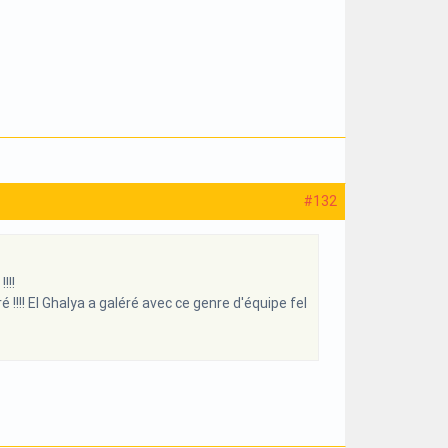
#132
!!!
!! El Ghalya a galéré avec ce genre d'équipe fel