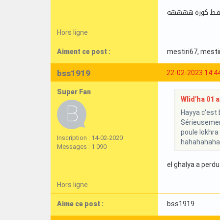
تقط كورة ههههه
Hors ligne
Aiment ce post :
mestiri67
, mesti
bss1919
22-02-2023 14:4
Super Fan
Wlid'ha 01 a 
Hayya c'est b
Sérieusement
poule lokhra
Inscription : 14-02-2020
hahahahaha
Messages : 1 090
el ghalya a perdu 
Hors ligne
Aime ce post :
bss1919