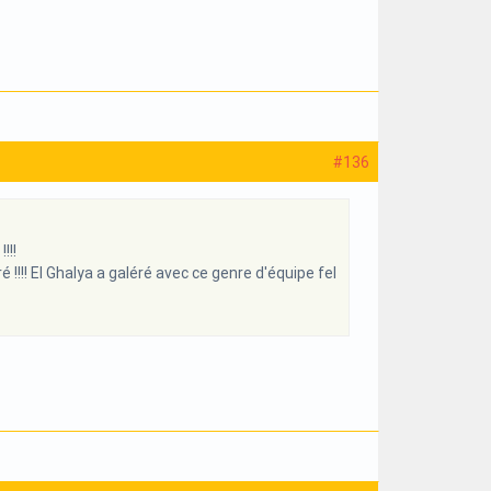
#136
!!!
!! El Ghalya a galéré avec ce genre d'équipe fel