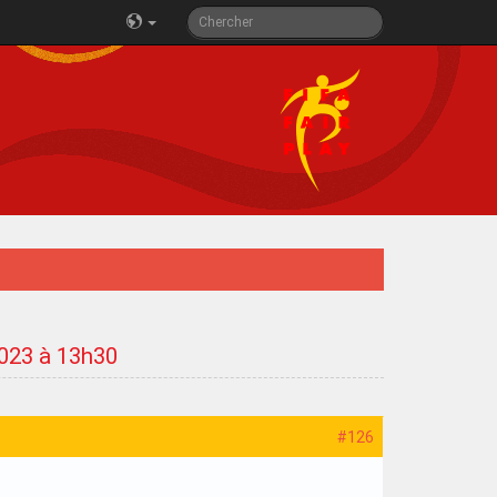
2023 à 13h30
#126