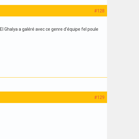
#128
l Ghalya a galéré avec ce genre d'équipe fel poule
#129