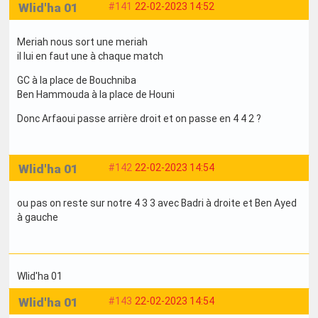
Wlid'ha 01
#141
22-02-2023 14:52
Meriah nous sort une meriah
il lui en faut une à chaque match
GC à la place de Bouchniba
Ben Hammouda à la place de Houni
Donc Arfaoui passe arrière droit et on passe en 4 4 2 ?
Wlid'ha 01
#142
22-02-2023 14:54
ou pas on reste sur notre 4 3 3 avec Badri à droite et Ben Ayed
à gauche
Wlid'ha 01
Wlid'ha 01
#143
22-02-2023 14:54