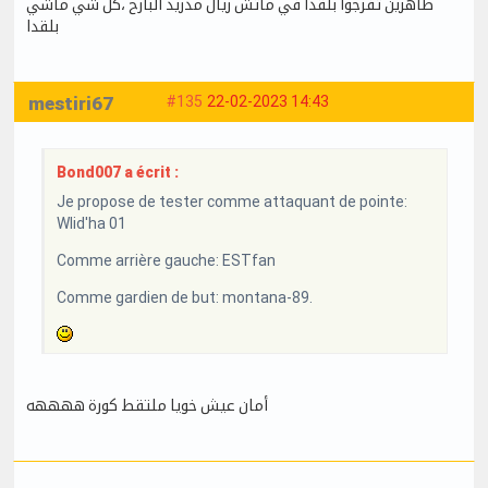
ظاهرين تفرجوا بلقدا في ماتش ريال مدريد البارح ،كل شي ماشي
بلقدا
mestiri67
#135
22-02-2023 14:43
Bond007 a écrit :
Je propose de tester comme attaquant de pointe:
Wlid'ha 01
Comme arrière gauche: ESTfan
Comme gardien de but: montana-89.
أمان عيش خويا ملتقط كورة ههههه