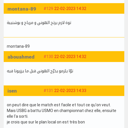
montana-89
#129
22-02-2023 14:32
توة لازم يرتح الهوني و مرياح و بوشنيبة
montana-89
abouahmed
#130
22-02-2023 14:32
توّا يلزمو يخرّج الهوني قبل ما يرزيونا فيه
isen
#131
22-02-2023 14:33
on peut dire que le match est facile et tout ce qu'on veut.
Mais USBG a battu USMO en championnat chez elle, ensuite
elle l'a sorti.
je crois que sur le plan local on est très bon