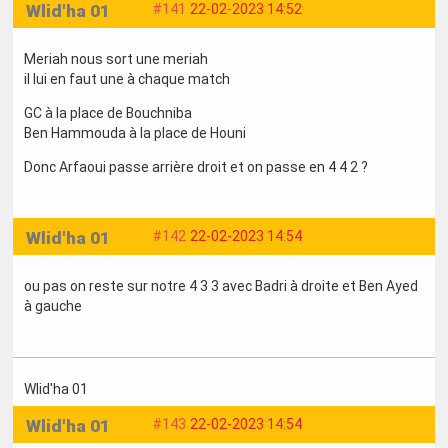
Wlid'ha 01
#141
22-02-2023 14:52
Meriah nous sort une meriah
il lui en faut une à chaque match
GC à la place de Bouchniba
Ben Hammouda à la place de Houni
Donc Arfaoui passe arrière droit et on passe en 4 4 2 ?
Wlid'ha 01
#142
22-02-2023 14:54
ou pas on reste sur notre 4 3 3 avec Badri à droite et Ben Ayed
à gauche
Wlid'ha 01
Wlid'ha 01
#143
22-02-2023 14:54