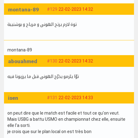
montana-89
#129
22-02-2023 14:32
توة لازم يرتح الهوني و مرياح و بوشنيبة
montana-89
abouahmed
#130
22-02-2023 14:32
توّا يلزمو يخرّج الهوني قبل ما يرزيونا فيه
isen
#131
22-02-2023 14:33
on peut dire que le match est facile et tout ce qu'on veut.
Mais USBG a battu USMO en championnat chez elle, ensuite
elle l'a sorti.
je crois que sur le plan local on est très bon