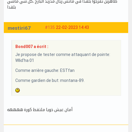
ظاهرين تفرجوا بلقدا في ماتش ريال مدريد البارح ،كل شي ماشي
بلقدا
mestiri67
#135
22-02-2023 14:43
Bond007 a écrit :
Je propose de tester comme attaquant de pointe:
Wlid'ha 01
Comme arrière gauche: ESTfan
Comme gardien de but: montana-89.
أمان عيش خويا ملتقط كورة ههههه