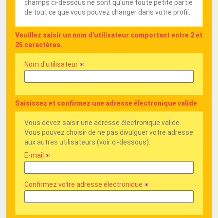
champs ci-dessous ne sont qu'une toute petite partie
de tout ce que vous pouvez changer dans votre profil.
Veuillez saisir un nom d'utilisateur comportant entre 2 et
25 caractères.
Nom d'utilisateur 
Saisissez et confirmez une adresse électronique valide
Vous devez saisir une adresse électronique valide.
Vous pouvez choisir de ne pas divulguer votre adresse
aux autres utilisateurs (voir ci-dessous).
E-mail 
Confirmez votre adresse électronique 