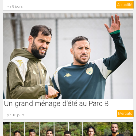
Actualité
il y a 8 jours
Un grand ménage d'été au Parc B
Mercato
il y a 10 jours