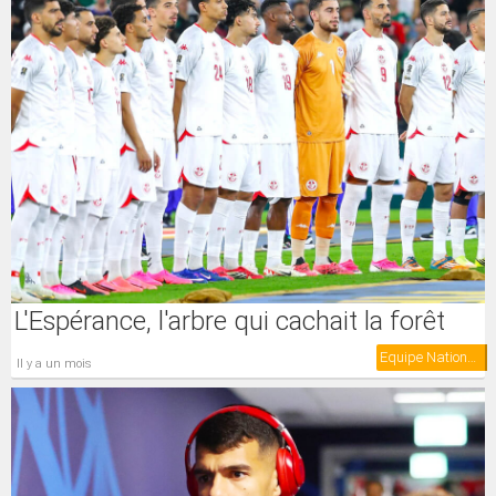
L'Espérance, l'arbre qui cachait la forêt
Equipe Nationale
il y a un mois