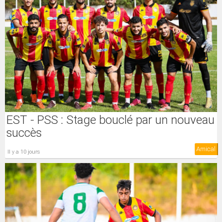
EST - PSS : Stage bouclé par un nouveau
succès
Amical
il y a 10 jours