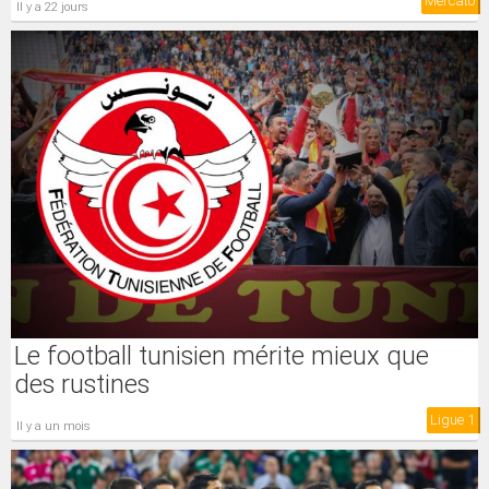
Mercato
il y a 22 jours
Le football tunisien mérite mieux que
des rustines
Ligue 1
il y a un mois