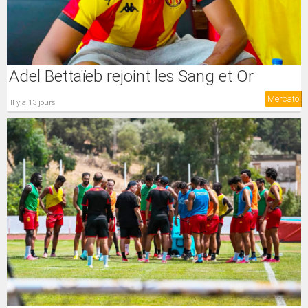
Adel Bettaïeb rejoint les Sang et Or
Mercato
il y a 13 jours