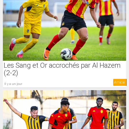
Les Sang et Or accrochés par Al Hazem
(2-2)
Amical
il y a un jour