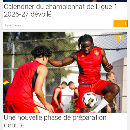
Calendrier du championnat de Ligue 1
2026-27 dévoilé
Ligue 1
il y a 8 jours
1
Une nouvelle phase de préparation
débute