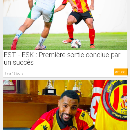
EST - ESK : Première sortie conclue par
un succès
Amical
il y a 12 jours