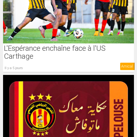
L'Espérance enchaîne face à l'US
Carthage
Amical
il y a 5 jours