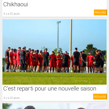
Chikhaoui
Mercato
il y a 22 jours
C'est reparti pour une nouvelle saison
Actualité
il y a 22 jours