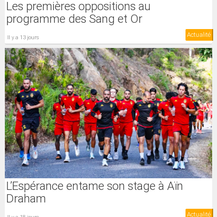
Les premières oppositions au
programme des Sang et Or
Actualité
il y a 13 jours
L’Espérance entame son stage à Aïn
Draham
Actualité