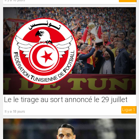
il y a 18 jours
Le le tirage au sort annoncé le 29 juillet
Ligue 1
il y a 18 jours