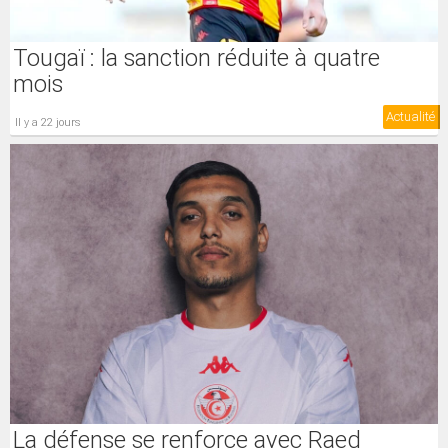
Tougaï : la sanction réduite à quatre
mois
Actualité
il y a 22 jours
La défense se renforce avec Raed