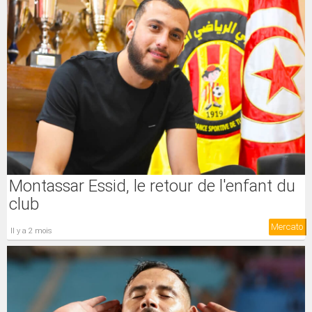
Montassar Essid, le retour de l'enfant du
club
Mercato
il y a 2 mois