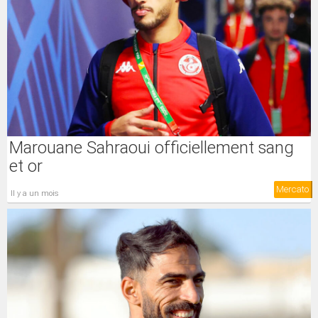
Marouane Sahraoui officiellement sang
et or
Mercato
il y a un mois