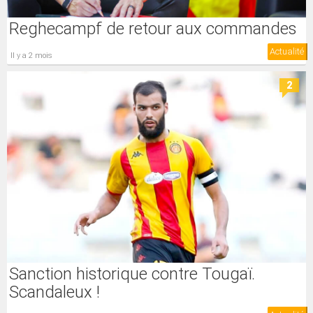
Reghecampf de retour aux commandes
Actualité
il y a 2 mois
2
Sanction historique contre Tougaï.
Scandaleux !