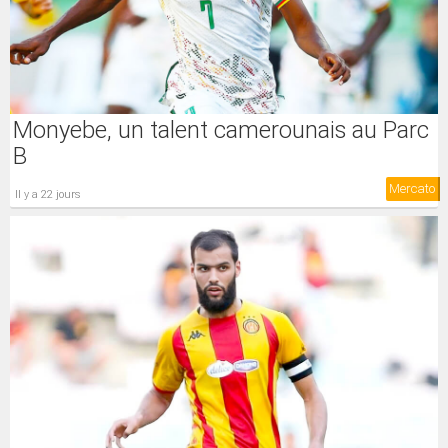
Monyebe, un talent camerounais au Parc
B
Mercato
il y a 22 jours