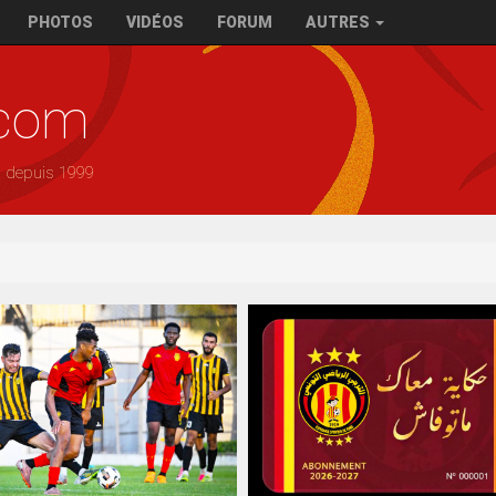
PHOTOS
VIDÉOS
FORUM
AUTRES
.com
— depuis 1999