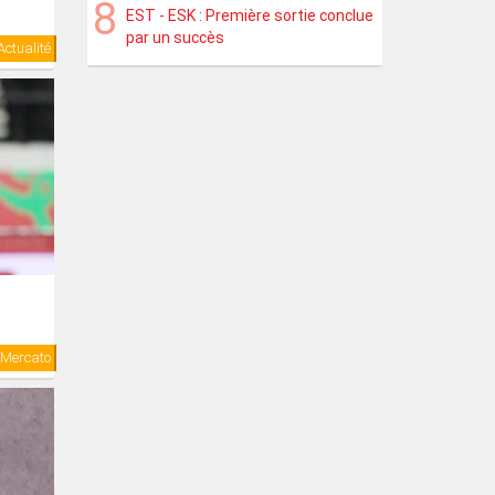
EST - ESK : Première sortie conclue
par un succès
Actualité
Mercato