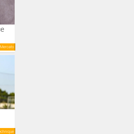
ce
Mercato
Technique