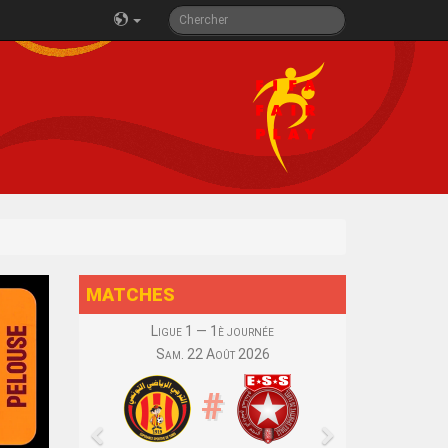
MATCHES
Ligue 1 — 1è journée
Sam. 22 Août 2026
#