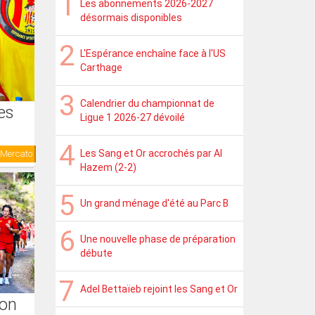
Les abonnements 2026-2027
désormais disponibles
L'Espérance enchaîne face à l'US
Carthage
Calendrier du championnat de
es
Ligue 1 2026-27 dévoilé
Les Sang et Or accrochés par Al
Mercato
Hazem (2-2)
Un grand ménage d'été au Parc B
Une nouvelle phase de préparation
débute
Adel Bettaïeb rejoint les Sang et Or
son