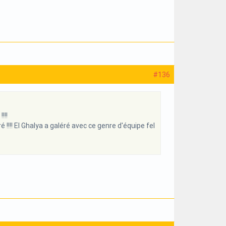
#136
!!!
!! El Ghalya a galéré avec ce genre d'équipe fel