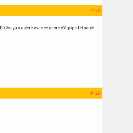
#128
l Ghalya a galéré avec ce genre d'équipe fel poule
#129