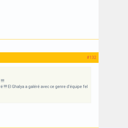
#132
!!!
!! El Ghalya a galéré avec ce genre d'équipe fel