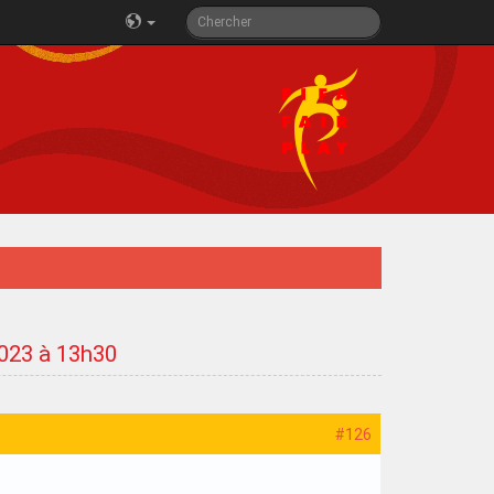
2023 à 13h30
#126