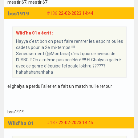
mestiri67
, mestiri67
bss1919
#136
22-02-2023 14:44
Wlid'ha 01 a écrit :
Hayya c'est bon on peut faire rentrer les espoirs ou les
cadets pour la 2e mi-temps !!!!
Sérieusement (@Montana) c'est quoi ce niveau de
l'USBG ? On a même pas accéléré !!!! El Ghalya a galéré
avec ce genre d'équipe fel poule lokhra ??????
hahahahahahhaha
el ghalya a perdu l'aller et a fait un match nul le retour
bss1919
Wlid'ha 01
#137
22-02-2023 14:45