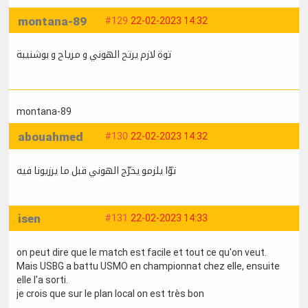
montana-89
#129
22-02-2023 14:32
توة لازم يرتح الهوني و مرياح و بوشنيبة
montana-89
abouahmed
#130
22-02-2023 14:32
توّا يلزمو يخرّج الهوني قبل ما يرزيونا فيه
isen
#131
22-02-2023 14:33
on peut dire que le match est facile et tout ce qu'on veut.
Mais USBG a battu USMO en championnat chez elle, ensuite
elle l'a sorti.
je crois que sur le plan local on est très bon