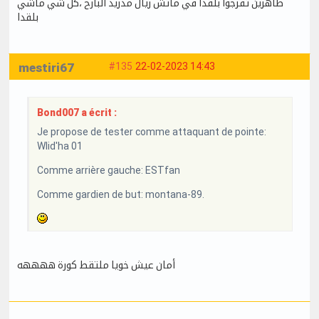
ظاهرين تفرجوا بلقدا في ماتش ريال مدريد البارح ،كل شي ماشي
بلقدا
mestiri67
#135
22-02-2023 14:43
Bond007 a écrit :
Je propose de tester comme attaquant de pointe:
Wlid'ha 01
Comme arrière gauche: ESTfan
Comme gardien de but: montana-89.
أمان عيش خويا ملتقط كورة ههههه