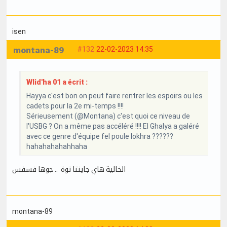
isen
montana-89
#132
22-02-2023 14:35
Wlid'ha 01 a écrit :
Hayya c'est bon on peut faire rentrer les espoirs ou les
cadets pour la 2e mi-temps !!!!
Sérieusement (@Montana) c'est quoi ce niveau de
l'USBG ? On a même pas accéléré !!!! El Ghalya a galéré
avec ce genre d'équipe fel poule lokhra ??????
hahahahahahhaha
الخالية هاي جايتنا توة .. جوها فسفس
montana-89