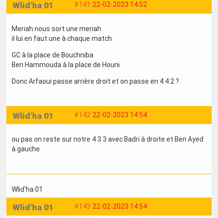
Wlid'ha 01
#141
22-02-2023 14:52
Meriah nous sort une meriah
il lui en faut une à chaque match
GC à la place de Bouchniba
Ben Hammouda à la place de Houni
Donc Arfaoui passe arrière droit et on passe en 4 4 2 ?
Wlid'ha 01
#142
22-02-2023 14:54
ou pas on reste sur notre 4 3 3 avec Badri à droite et Ben Ayed
à gauche
Wlid'ha 01
Wlid'ha 01
#143
22-02-2023 14:54