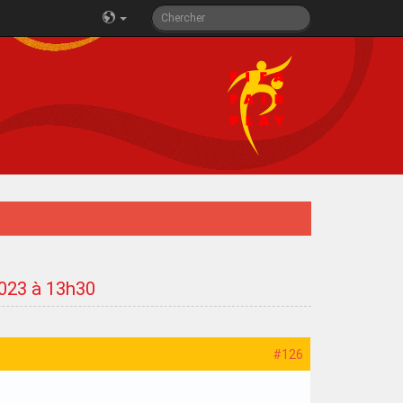
2023 à 13h30
#126