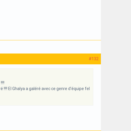
#132
!!!
!! El Ghalya a galéré avec ce genre d'équipe fel