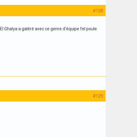
#128
l Ghalya a galéré avec ce genre d'équipe fel poule
#129