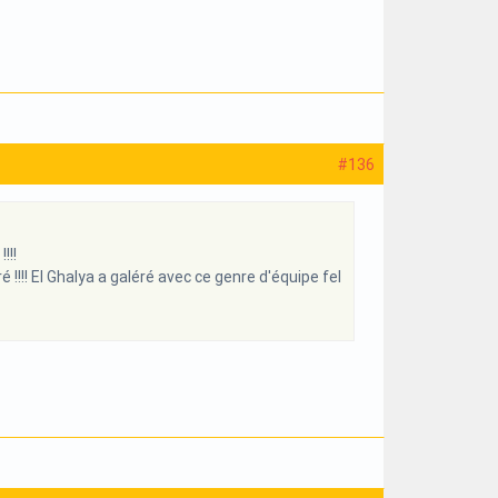
#136
!!!
!! El Ghalya a galéré avec ce genre d'équipe fel