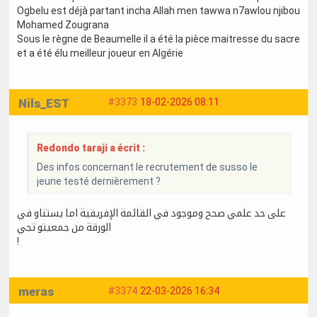
Ogbelu est déjà partant incha Allah men tawwa n7awlou njibou
Mohamed Zougrana
Sous le règne de Beaumelle il a été la pièce maitresse du sacre
et a été élu meilleur joueur en Algérie
Nils_EST
#3373
18-02-2026 08:11
Redondo taraji a écrit :
Des infos concernant le recrutement de susso le
jeune testé dernièrement ?
على حد علمي صحح وموجود في القائمة الإفريقية اما يستناو في
الورقة من جمعيتو تجي
!
meras
#3374
22-03-2026 16:34