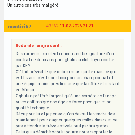
Un autre cas très mal géré
mestiri67
#3362
11-02-2026 21:21
Redondo taraji a écrit :
Des rumeurs circulent concernant la signature d'un
contrat de deux ans par ogbulu au club libyen coché
par KBY.
C'était prévisible que ogbulu nous quitte mais ce qui
est bizarre c'est son choix pour un championnat et
une équipe moins prestigieuse que la nôtre et restant
en Afrique.
Ogbulu a préféré l'argent qu'à une carrière en Europe
ou en golf malgré son âge sa force physique et sa
qualité technique.
Déçu pour lui et je pense qu'on devrait le vendre dès
maintenant pour gagner quelques milles dinars et ne
pas attendre la trêve estivale où il partira gratos.
Celui qui a déniché ogbulu pourra nous rapporter le