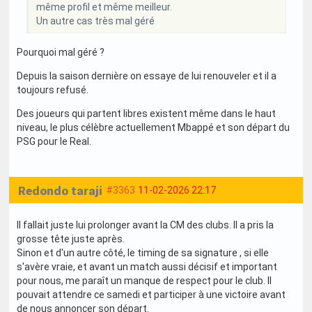
même profil et même meilleur.
Un autre cas très mal géré
Pourquoi mal géré ?
Depuis la saison dernière on essaye de lui renouveler et il a
toujours refusé.
Des joueurs qui partent libres existent même dans le haut
niveau, le plus célèbre actuellement Mbappé et son départ du
PSG pour le Real.
Redondo taraji
#3363
11-02-2026 22:17
Il fallait juste lui prolonger avant la CM des clubs. Il a pris la
grosse tête juste après.
Sinon et d'un autre côté, le timing de sa signature , si elle
s'avère vraie, et avant un match aussi décisif et important
pour nous, me paraît un manque de respect pour le club. Il
pouvait attendre ce samedi et participer à une victoire avant
de nous annoncer son départ.