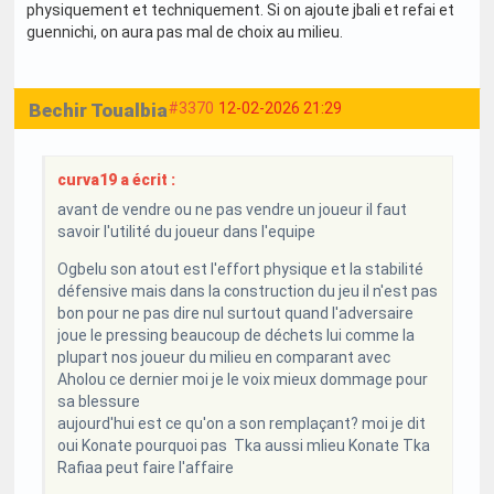
physiquement et techniquement. Si on ajoute jbali et refai et
guennichi, on aura pas mal de choix au milieu.
Bechir Toualbia
#3370
12-02-2026 21:29
curva19 a écrit :
avant de vendre ou ne pas vendre un joueur il faut
savoir l'utilité du joueur dans l'equipe
Ogbelu son atout est l'effort physique et la stabilité
défensive mais dans la construction du jeu il n'est pas
bon pour ne pas dire nul surtout quand l'adversaire
joue le pressing beaucoup de déchets lui comme la
plupart nos joueur du milieu en comparant avec
Aholou ce dernier moi je le voix mieux dommage pour
sa blessure
aujourd'hui est ce qu'on a son remplaçant? moi je dit
oui Konate pourquoi pas Tka aussi mlieu Konate Tka
Rafiaa peut faire l'affaire