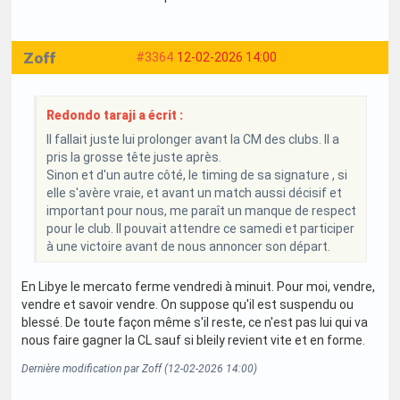
Zoff
#3364
12-02-2026 14:00
Redondo taraji a écrit :
Il fallait juste lui prolonger avant la CM des clubs. Il a
pris la grosse tête juste après.
Sinon et d'un autre côté, le timing de sa signature , si
elle s'avère vraie, et avant un match aussi décisif et
important pour nous, me paraît un manque de respect
pour le club. Il pouvait attendre ce samedi et participer
à une victoire avant de nous annoncer son départ.
En Libye le mercato ferme vendredi à minuit. Pour moi, vendre,
vendre et savoir vendre. On suppose qu'il est suspendu ou
blessé. De toute façon même s'il reste, ce n'est pas lui qui va
nous faire gagner la CL sauf si bleily revient vite et en forme.
Dernière modification par Zoff (12-02-2026 14:00)