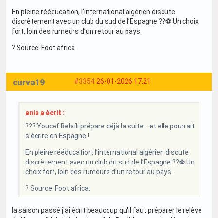
En pleine rééducation, l’international algérien discute
discrètement avec un club du sud de l’Espagne ??⚽ Un choix
fort, loin des rumeurs d’un retour au pays.
? Source: Foot africa.
curva19
#3354
26-01-2026 17:21
anis a écrit :
??? Youcef Belaïli prépare déjà la suite… et elle pourrait
s’écrire en Espagne !
En pleine rééducation, l’international algérien discute
discrètement avec un club du sud de l’Espagne ??⚽ Un
choix fort, loin des rumeurs d’un retour au pays.
? Source: Foot africa.
la saison passé j'ai écrit beaucoup qu'il faut préparer le relève