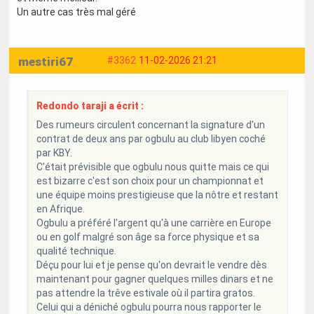
Un autre cas très mal géré
mestiri67
#3362
11-02-2026 21:21
Redondo taraji a écrit :
Des rumeurs circulent concernant la signature d'un
contrat de deux ans par ogbulu au club libyen coché
par KBY.
C'était prévisible que ogbulu nous quitte mais ce qui
est bizarre c'est son choix pour un championnat et
une équipe moins prestigieuse que la nôtre et restant
en Afrique.
Ogbulu a préféré l'argent qu'à une carrière en Europe
ou en golf malgré son âge sa force physique et sa
qualité technique.
Déçu pour lui et je pense qu'on devrait le vendre dès
maintenant pour gagner quelques milles dinars et ne
pas attendre la trêve estivale où il partira gratos.
Celui qui a déniché ogbulu pourra nous rapporter le