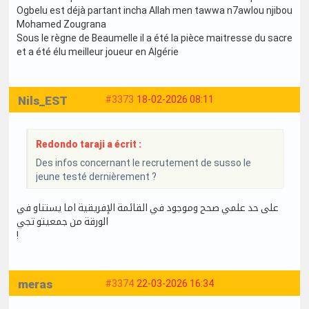
Ogbelu est déjà partant incha Allah men tawwa n7awlou njibou
Mohamed Zougrana
Sous le règne de Beaumelle il a été la pièce maitresse du sacre
et a été élu meilleur joueur en Algérie
Nils_EST
#3373
18-02-2026 08:11
Redondo taraji a écrit :
Des infos concernant le recrutement de susso le
jeune testé dernièrement ?
على حد علمي صحح وموجود في القائمة الإفريقية اما يستناو في
الورقة من جمعيتو تجي
!
meras
#3374
22-03-2026 16:34