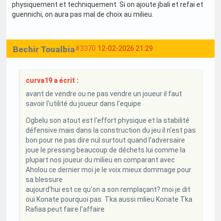
physiquement et techniquement. Si on ajoute jbali et refai et
guennichi, on aura pas mal de choix au milieu.
Bechir Toualbia
#3370
12-02-2026 21:29
curva19 a écrit :
avant de vendre ou ne pas vendre un joueur il faut
savoir l'utilité du joueur dans l'equipe
Ogbelu son atout est l'effort physique et la stabilité
défensive mais dans la construction du jeu il n'est pas
bon pour ne pas dire nul surtout quand l'adversaire
joue le pressing beaucoup de déchets lui comme la
plupart nos joueur du milieu en comparant avec
Aholou ce dernier moi je le voix mieux dommage pour
sa blessure
aujourd'hui est ce qu'on a son remplaçant? moi je dit
oui Konate pourquoi pas Tka aussi mlieu Konate Tka
Rafiaa peut faire l'affaire