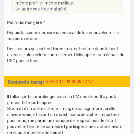
même profil et même meilleur.
Un autre cas très mal géré
Pourquoi mal géré ?
Depuis la saison dernière on essaye de lui renouveler et il a
toujours refusé.
Des joueurs qui partent libres existent même dans le haut
niveau, le plus célèbre actuellement Mbappé et son départ du
PSG pour le Real.
Redondo taraji
#3363
11-02-2026 22:17
Il fallait juste lui prolonger avant la CM des clubs. Il a pris la
grosse tête juste après.
Sinon et d'un autre côté, le timing de sa signature , si elle
s'avère vraie, et avant un match aussi décisif et important
pour nous, me paraît un manque de respect pour le club. Il
pouvait attendre ce samedi et participer à une victoire avant
de nous annoncer son départ.