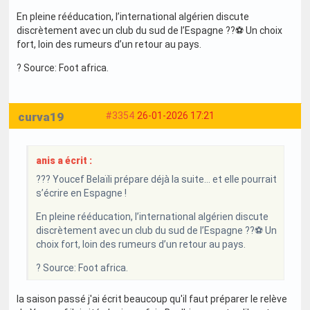
En pleine rééducation, l’international algérien discute
discrètement avec un club du sud de l’Espagne ??⚽ Un choix
fort, loin des rumeurs d’un retour au pays.
? Source: Foot africa.
curva19
#3354
26-01-2026 17:21
anis a écrit :
??? Youcef Belaïli prépare déjà la suite… et elle pourrait
s’écrire en Espagne !
En pleine rééducation, l’international algérien discute
discrètement avec un club du sud de l’Espagne ??⚽ Un
choix fort, loin des rumeurs d’un retour au pays.
? Source: Foot africa.
la saison passé j'ai écrit beaucoup qu'il faut préparer le relève