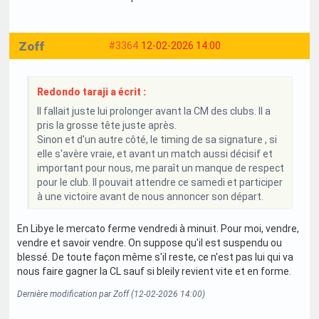
Zoff
#3364
12-02-2026 14:00
Redondo taraji a écrit :
Il fallait juste lui prolonger avant la CM des clubs. Il a
pris la grosse tête juste après.
Sinon et d'un autre côté, le timing de sa signature , si
elle s'avère vraie, et avant un match aussi décisif et
important pour nous, me paraît un manque de respect
pour le club. Il pouvait attendre ce samedi et participer
à une victoire avant de nous annoncer son départ.
En Libye le mercato ferme vendredi à minuit. Pour moi, vendre,
vendre et savoir vendre. On suppose qu'il est suspendu ou
blessé. De toute façon même s'il reste, ce n'est pas lui qui va
nous faire gagner la CL sauf si bleily revient vite et en forme.
Dernière modification par Zoff (12-02-2026 14:00)