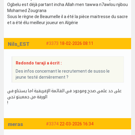
Ogbelu est déjà partant incha Allah men tawwa n7awlou njibou
Mohamed Zougrana
Sous le règne de Beaumelle il a été la pièce maitresse du sacre
et a été élu meilleur joueur en Algérie
Nils_EST
#3373
18-02-2026 08:11
Redondo taraji a écrit :
Des infos concernant le recrutement de susso le
jeune testé dernièrement ?
على حد علمي صحح وموجود في القائمة الإفريقية اما يستناو في
الورقة من جمعيتو تجي
!
meras
#3374
22-03-2026 16:34