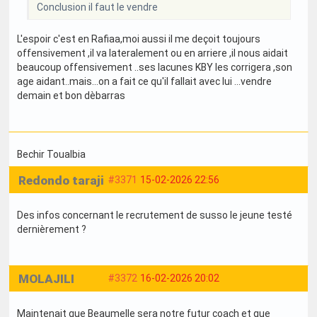
Conclusion il faut le vendre
L'espoir c'est en Rafiaa,moi aussi il me deçoit toujours
offensivement ,il va lateralement ou en arriere ,il nous aidait
beaucoup offensivement ..ses lacunes KBY les corrigera ,son
age aidant..mais...on a fait ce qu'il fallait avec lui ...vendre
demain et bon dèbarras
Bechir Toualbia
Redondo taraji
#3371
15-02-2026 22:56
Des infos concernant le recrutement de susso le jeune testé
dernièrement ?
MOLAJILI
#3372
16-02-2026 20:02
Maintenait que Beaumelle sera notre futur coach et que