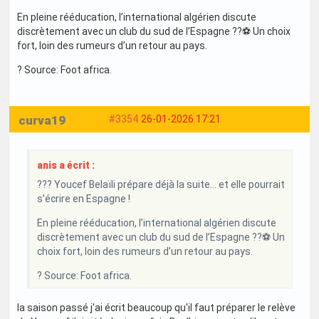
En pleine rééducation, l’international algérien discute
discrètement avec un club du sud de l’Espagne ??⚽ Un choix
fort, loin des rumeurs d’un retour au pays.
? Source: Foot africa.
curva19
#3354
26-01-2026 17:21
anis a écrit :
??? Youcef Belaïli prépare déjà la suite… et elle pourrait
s’écrire en Espagne !
En pleine rééducation, l’international algérien discute
discrètement avec un club du sud de l’Espagne ??⚽ Un
choix fort, loin des rumeurs d’un retour au pays.
? Source: Foot africa.
la saison passé j'ai écrit beaucoup qu'il faut préparer le relève