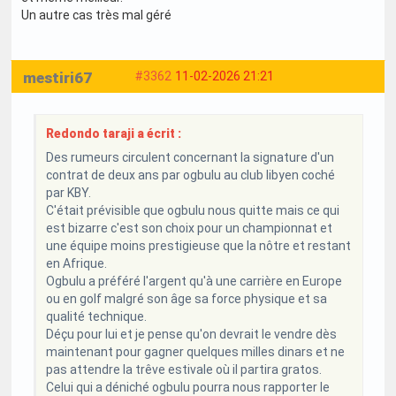
Un autre cas très mal géré
mestiri67
#3362
11-02-2026 21:21
Redondo taraji a écrit :
Des rumeurs circulent concernant la signature d'un
contrat de deux ans par ogbulu au club libyen coché
par KBY.
C'était prévisible que ogbulu nous quitte mais ce qui
est bizarre c'est son choix pour un championnat et
une équipe moins prestigieuse que la nôtre et restant
en Afrique.
Ogbulu a préféré l'argent qu'à une carrière en Europe
ou en golf malgré son âge sa force physique et sa
qualité technique.
Déçu pour lui et je pense qu'on devrait le vendre dès
maintenant pour gagner quelques milles dinars et ne
pas attendre la trêve estivale où il partira gratos.
Celui qui a déniché ogbulu pourra nous rapporter le