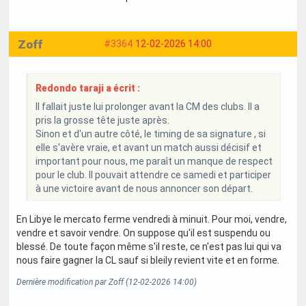
Zoff
#3364
12-02-2026 14:00
Redondo taraji a écrit :
Il fallait juste lui prolonger avant la CM des clubs. Il a
pris la grosse tête juste après.
Sinon et d'un autre côté, le timing de sa signature , si
elle s'avère vraie, et avant un match aussi décisif et
important pour nous, me paraît un manque de respect
pour le club. Il pouvait attendre ce samedi et participer
à une victoire avant de nous annoncer son départ.
En Libye le mercato ferme vendredi à minuit. Pour moi, vendre,
vendre et savoir vendre. On suppose qu'il est suspendu ou
blessé. De toute façon même s'il reste, ce n'est pas lui qui va
nous faire gagner la CL sauf si bleily revient vite et en forme.
Dernière modification par Zoff (12-02-2026 14:00)