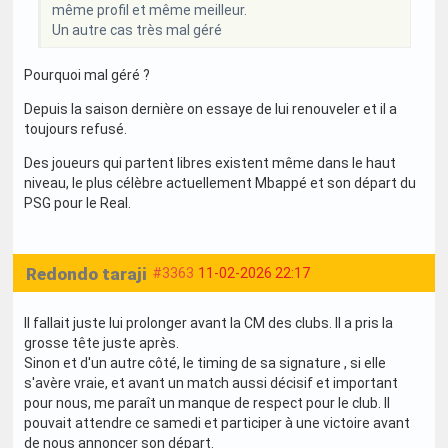
même profil et même meilleur.
Un autre cas très mal géré
Pourquoi mal géré ?
Depuis la saison dernière on essaye de lui renouveler et il a
toujours refusé.
Des joueurs qui partent libres existent même dans le haut
niveau, le plus célèbre actuellement Mbappé et son départ du
PSG pour le Real.
Redondo taraji
#3363
11-02-2026 22:17
Il fallait juste lui prolonger avant la CM des clubs. Il a pris la
grosse tête juste après.
Sinon et d'un autre côté, le timing de sa signature , si elle
s'avère vraie, et avant un match aussi décisif et important
pour nous, me paraît un manque de respect pour le club. Il
pouvait attendre ce samedi et participer à une victoire avant
de nous annoncer son départ.