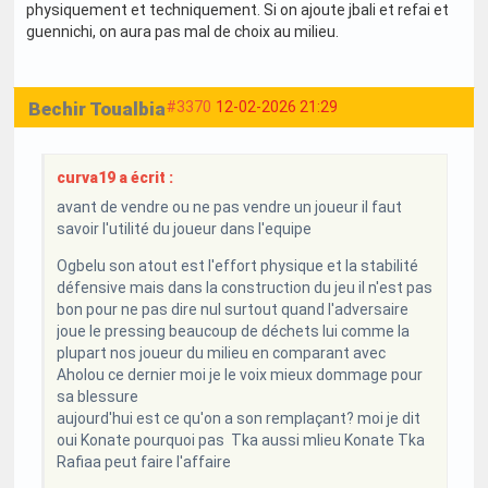
physiquement et techniquement. Si on ajoute jbali et refai et
guennichi, on aura pas mal de choix au milieu.
Bechir Toualbia
#3370
12-02-2026 21:29
curva19 a écrit :
avant de vendre ou ne pas vendre un joueur il faut
savoir l'utilité du joueur dans l'equipe
Ogbelu son atout est l'effort physique et la stabilité
défensive mais dans la construction du jeu il n'est pas
bon pour ne pas dire nul surtout quand l'adversaire
joue le pressing beaucoup de déchets lui comme la
plupart nos joueur du milieu en comparant avec
Aholou ce dernier moi je le voix mieux dommage pour
sa blessure
aujourd'hui est ce qu'on a son remplaçant? moi je dit
oui Konate pourquoi pas Tka aussi mlieu Konate Tka
Rafiaa peut faire l'affaire