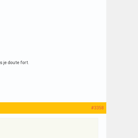
 je doute fort.
#3358