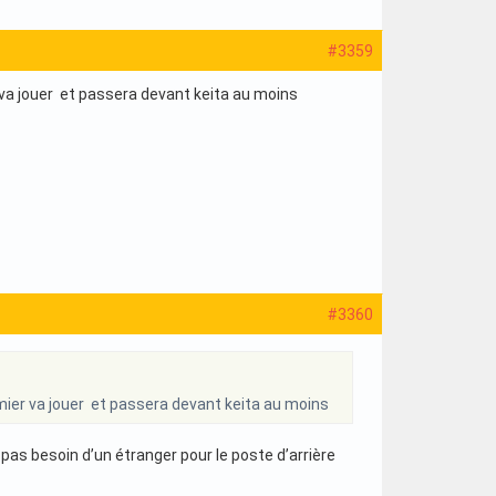
#3359
er va jouer et passera devant keita au moins
#3360
remier va jouer et passera devant keita au moins
pas besoin d’un étranger pour le poste d’arrière