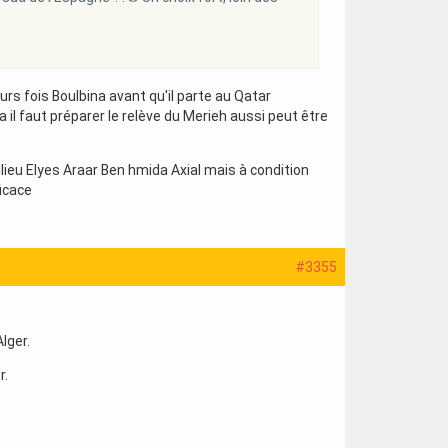
eurs fois Boulbina avant qu'il parte au Qatar
ca il faut préparer le relève du Merieh aussi peut être
lieu Elyes Araar Ben hmida Axial mais à condition
ficace
#3355
lger.
r.