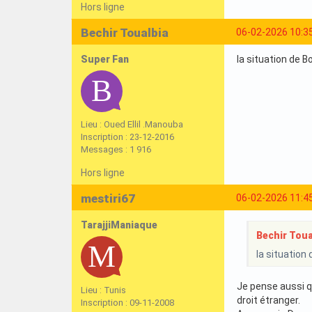
Hors ligne
Bechir Toualbia
06-02-2026 10:3
Super Fan
la situation de B
Lieu : Oued Ellil .Manouba
Inscription : 23-12-2016
Messages : 1 916
Hors ligne
mestiri67
06-02-2026 11:4
TarajjiManiaque
Bechir Toual
la situation
Je pense aussi qu
Lieu : Tunis
droit étranger.
Inscription : 09-11-2008