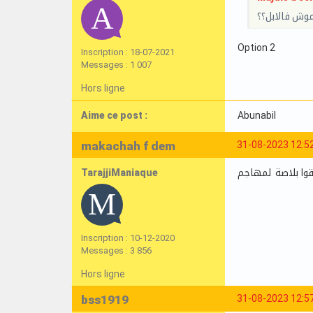
وش فالابل؟؟
Option 2
Inscription : 18-07-2021
Messages : 1 007
Hors ligne
Aime ce post :
Abunabil
makachah f dem
31-08-2023 12:5
TarajjiManiaque
قوا بلاصة لمهاجم
Inscription : 10-12-2020
Messages : 3 856
Hors ligne
bss1919
31-08-2023 12:5