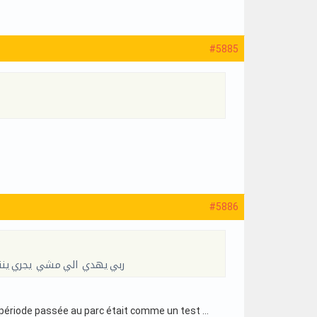
#5885
#5886
ربي يهدي الي مشي يجري ينتدب
 La période passée au parc était comme un test …