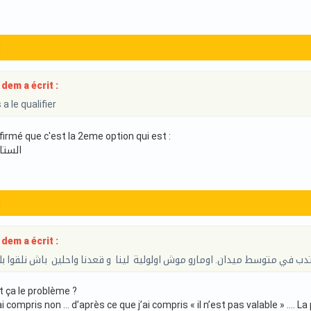
1
dem a écrit :
a le qualifier
firmé que c'est la 2eme option qui est :
الستا
1
dem a écrit :
 في متوسط ميدان. اومارو موش اولولية لينا و قعدنا واحلين باش نلقوا 
t ça le problème ?
ai compris non … d’après ce que j’ai compris « il n’est pas valable » ….