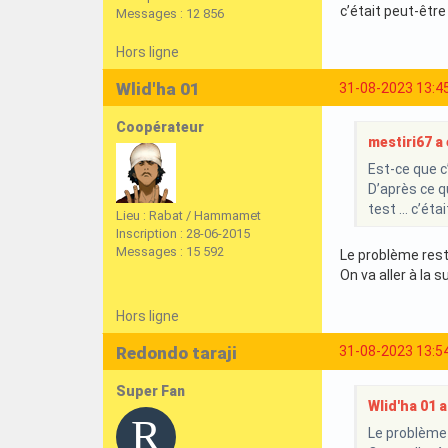
c’était peut-être
Messages : 12 856
Hors ligne
Wlid'ha 01
31-08-2023 13:4
Coopérateur
mestiri67 a é
Est-ce que c
D’après ce q
test … c’éta
Lieu : Rabat / Hammamet
Inscription : 28-06-2015
Messages : 15 592
Le problème rest
On va aller à la su
Hors ligne
Redondo taraji
31-08-2023 13:5
Super Fan
Wlid'ha 01 a 
Le problème 