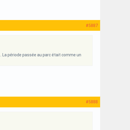
#5887
» …. La période passée au parc était comme un
#5888