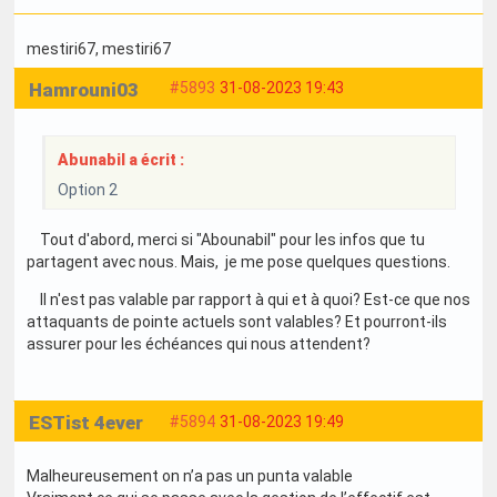
mestiri67
, mestiri67
Hamrouni03
#5893
31-08-2023 19:43
Abunabil a écrit :
Option 2
Tout d'abord, merci si "Abounabil" pour les infos que tu
partagent avec nous. Mais, je me pose quelques questions.
Il n'est pas valable par rapport à qui et à quoi? Est-ce que nos
attaquants de pointe actuels sont valables? Et pourront-ils
assurer pour les échéances qui nous attendent?
ESTist 4ever
#5894
31-08-2023 19:49
Malheureusement on n’a pas un punta valable