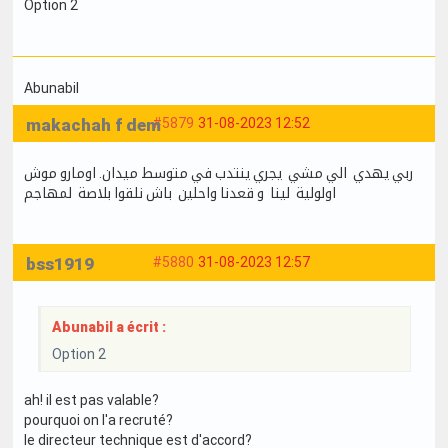
Option 2
Abunabil
makachah f dem
#5879
31-08-2023 12:52
ربي يهدي الي مشي يجري ينتدب في متوسط ميدان. اومارو موش
اولولية لينا و قعدنا واحلين باش نلقوا بلاصة لمهاجم
bss1919
#5880
31-08-2023 12:57
Abunabil a écrit :
Option 2
ah! il est pas valable?
pourquoi on l'a recruté?
le directeur technique est d'accord?