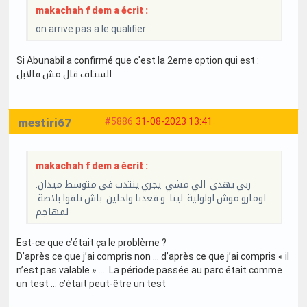
makachah f dem a écrit :
on arrive pas a le qualifier
Si Abunabil a confirmé que c'est la 2eme option qui est :
الستاف قال مش فالابل
mestiri67
#5886
31-08-2023 13:41
makachah f dem a écrit :
ربي يهدي الي مشي يجري ينتدب في متوسط ميدان.
اومارو موش اولولية لينا و قعدنا واحلين باش نلقوا بلاصة
لمهاجم
Est-ce que c’était ça le problème ?
D’après ce que j’ai compris non … d’après ce que j’ai compris « il
n’est pas valable » …. La période passée au parc était comme
un test … c’était peut-être un test