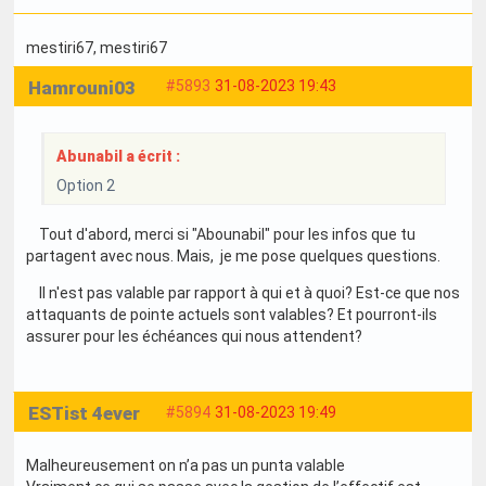
mestiri67
, mestiri67
Hamrouni03
#5893
31-08-2023 19:43
Abunabil a écrit :
Option 2
Tout d'abord, merci si "Abounabil" pour les infos que tu
partagent avec nous. Mais, je me pose quelques questions.
Il n'est pas valable par rapport à qui et à quoi? Est-ce que nos
attaquants de pointe actuels sont valables? Et pourront-ils
assurer pour les échéances qui nous attendent?
ESTist 4ever
#5894
31-08-2023 19:49
Malheureusement on n’a pas un punta valable