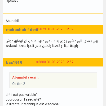
Option 2
Abunabil
makachah f dem
#5879
31-08-2023 12:52
ربي يهدي الي مشي يجري ينتدب في متوسط ميدان. اومارو موش
اولولية لينا و قعدنا واحلين باش نلقوا بلاصة لمهاجم
bss1919
#5880
31-08-2023 12:57
Abunabil a écrit :
Option 2
ah! il est pas valable?
pourquoi on l'a recruté?
le directeur technique est d'accord?