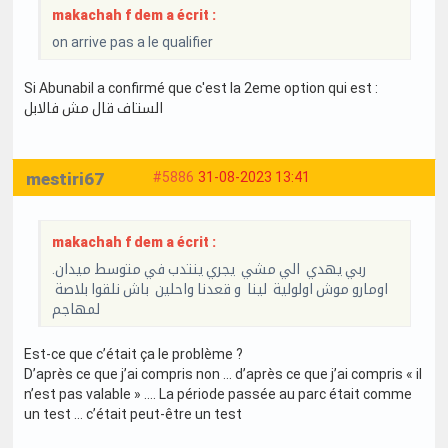
makachah f dem a écrit :
on arrive pas a le qualifier
Si Abunabil a confirmé que c'est la 2eme option qui est :
الستاف قال مش فالابل
mestiri67
#5886
31-08-2023 13:41
makachah f dem a écrit :
ربي يهدي الي مشي يجري ينتدب في متوسط ميدان.
اومارو موش اولولية لينا و قعدنا واحلين باش نلقوا بلاصة
لمهاجم
Est-ce que c’était ça le problème ?
D’après ce que j’ai compris non … d’après ce que j’ai compris « il
n’est pas valable » …. La période passée au parc était comme
un test … c’était peut-être un test