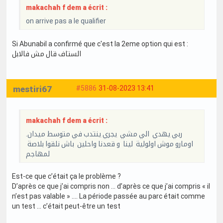
makachah f dem a écrit :
on arrive pas a le qualifier
Si Abunabil a confirmé que c'est la 2eme option qui est :
الستاف قال مش فالابل
mestiri67
#5886
31-08-2023 13:41
makachah f dem a écrit :
ربي يهدي الي مشي يجري ينتدب في متوسط ميدان.
اومارو موش اولولية لينا و قعدنا واحلين باش نلقوا بلاصة
لمهاجم
Est-ce que c’était ça le problème ?
D’après ce que j’ai compris non … d’après ce que j’ai compris « il
n’est pas valable » …. La période passée au parc était comme
un test … c’était peut-être un test