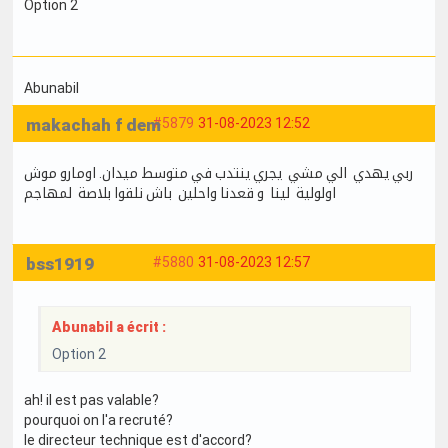
Option 2
Abunabil
makachah f dem
#5879
31-08-2023 12:52
ربي يهدي الي مشي يجري ينتدب في متوسط ميدان. اومارو موش
اولولية لينا و قعدنا واحلين باش نلقوا بلاصة لمهاجم
bss1919
#5880
31-08-2023 12:57
Abunabil a écrit :
Option 2
ah! il est pas valable?
pourquoi on l'a recruté?
le directeur technique est d'accord?