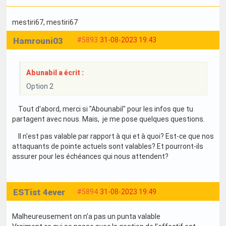
mestiri67
, mestiri67
Hamrouni03
#5893
31-08-2023 19:43
Abunabil a écrit :
Option 2
Tout d'abord, merci si "Abounabil" pour les infos que tu
partagent avec nous. Mais, je me pose quelques questions.
Il n'est pas valable par rapport à qui et à quoi? Est-ce que nos
attaquants de pointe actuels sont valables? Et pourront-ils
assurer pour les échéances qui nous attendent?
ESTist 4ever
#5894
31-08-2023 19:49
Malheureusement on n’a pas un punta valable