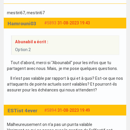
mestiri67
, mestiri67
Hamrouni03
#5893
31-08-2023 19:43
Abunabil a écrit :
Option 2
Tout d'abord, merci si "Abounabil" pour les infos que tu
partagent avec nous. Mais, je me pose quelques questions.
Il n'est pas valable par rapport à qui et à quoi? Est-ce que nos
attaquants de pointe actuels sont valables? Et pourront-ils
assurer pour les échéances qui nous attendent?
ESTist 4ever
#5894
31-08-2023 19:49
Malheureusement on n’a pas un punta valable