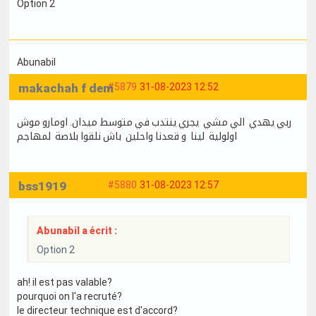
Option 2
Abunabil
makachah f dem
#5879
31-08-2023 12:52
ربي يهدي الي مشي يجري ينتدب في متوسط ميدان. اومارو موش
اولولية لينا و قعدنا واحلين باش نلقوا بلاصة لمهاجم
bss1919
#5880
31-08-2023 12:57
Abunabil a écrit :
Option 2
ah! il est pas valable?
pourquoi on l'a recruté?
le directeur technique est d'accord?