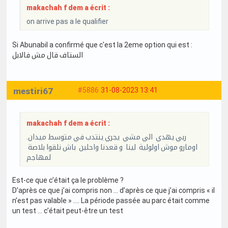
makachah f dem a écrit :
on arrive pas a le qualifier
Si Abunabil a confirmé que c'est la 2eme option qui est :
الستاف قال مش فالابل
mestiri67
#5886
31-08-2023 13:41
makachah f dem a écrit :
ربي يهدي الي مشي يجري ينتدب في متوسط ميدان.
اومارو موش اولولية لينا و قعدنا واحلين باش نلقوا بلاصة
لمهاجم
Est-ce que c’était ça le problème ?
D’après ce que j’ai compris non … d’après ce que j’ai compris « il
n’est pas valable » …. La période passée au parc était comme
un test … c’était peut-être un test