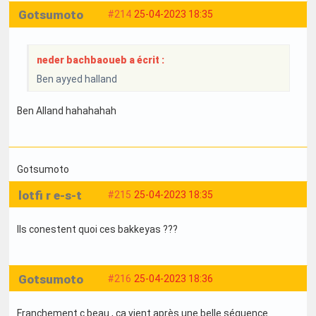
Gotsumoto
#214
25-04-2023 18:35
neder bachbaoueb a écrit :
Ben ayyed halland
Ben Alland hahahahah
Gotsumoto
lotfi r e-s-t
#215
25-04-2023 18:35
Ils conestent quoi ces bakkeyas ???
Gotsumoto
#216
25-04-2023 18:36
Franchement c beau , ça vient après une belle séquence