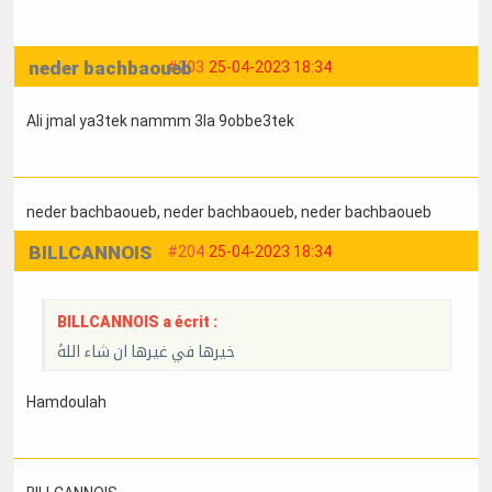
neder bachbaoueb
#203
25-04-2023 18:34
Ali jmal ya3tek nammm 3la 9obbe3tek
neder bachbaoueb
, neder bachbaoueb
, neder bachbaoueb
BILLCANNOIS
#204
25-04-2023 18:34
BILLCANNOIS a écrit :
خيرها في غيرها ان شاء اللهً
Hamdoulah