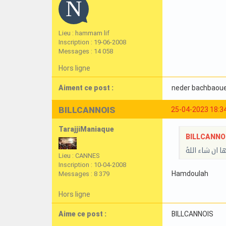
Lieu : hammam lif
Inscription : 19-06-2008
Messages : 14 058
Hors ligne
Aiment ce post :
neder bachbaou
BILLCANNOIS
25-04-2023 18:3
TarajjiManiaque
BILLCANNOIS
 ان شاء اللهً
Lieu : CANNES
Inscription : 10-04-2008
Hamdoulah
Messages : 8 379
Hors ligne
Aime ce post :
BILLCANNOIS