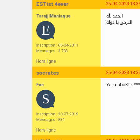
ESTist 4ever
25-04-2023 18:3
TarajjiManiaque
الحمد للّه
الترجي يا دولة
Inscription : 05-04-2011
Messages : 3 783
Hors ligne
socrates
25-04-2023 18:3
Fan
Ya jmal ia3tik ****
Inscription : 20-07-2019
Messages : 831
Hors ligne