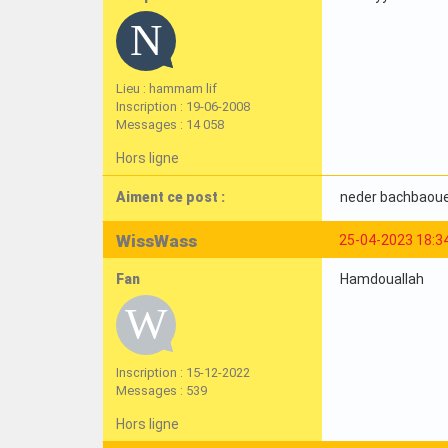
Lieu : hammam lif
Inscription : 19-06-2008
Messages : 14 058
Hors ligne
Aiment ce post :
neder bachbaou
WissWass
25-04-2023 18:3
Fan
Hamdouallah
Inscription : 15-12-2022
Messages : 539
Hors ligne