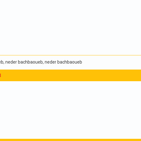
eb
, neder bachbaoueb
, neder bachbaoueb
4