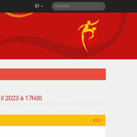
ril 2023 à 17h00
#201