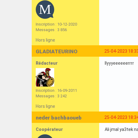
Inscription : 10-12-2020
Messages : 3 856
Hors ligne
GLADIATEURINO
25-04-2023 18:3
Rédacteur
Ilyyyeeeeeerrrr
Inscription : 16-09-2011
Messages : 3 242
Hors ligne
neder bachbaoueb
25-04-2023 18:3
Coopérateur
Ali jmal ya3tek