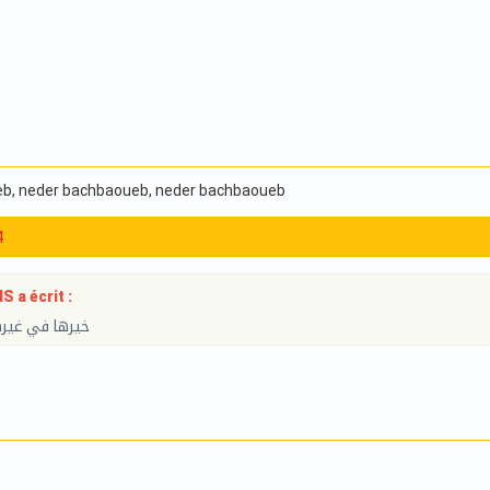
eb
, neder bachbaoueb
, neder bachbaoueb
4
 a écrit :
خيرها في غيرها