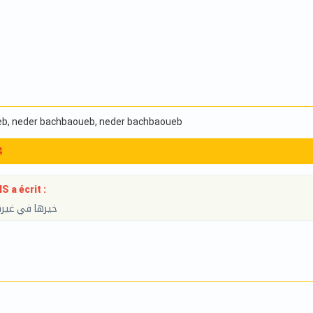
eb
, neder bachbaoueb
, neder bachbaoueb
4
 a écrit :
خيرها في غيرها