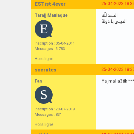
ESTist 4ever
25-04-2023 18:3
TarajjiManiaque
الحمد للّه
الترجي يا دولة
Inscription : 05-04-2011
Messages : 3 783
Hors ligne
socrates
25-04-2023 18:3
Fan
Ya jmal ia3tik ****
Inscription : 20-07-2019
Messages : 831
Hors ligne