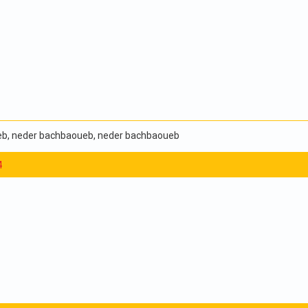
eb
, neder bachbaoueb
, neder bachbaoueb
4