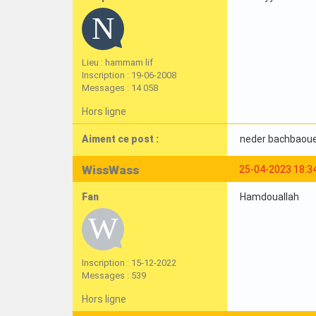
Lieu : hammam lif
Inscription : 19-06-2008
Messages : 14 058
Hors ligne
Aiment ce post :
neder bachbaou
WissWass
25-04-2023 18:3
Fan
Hamdouallah
Inscription : 15-12-2022
Messages : 539
Hors ligne