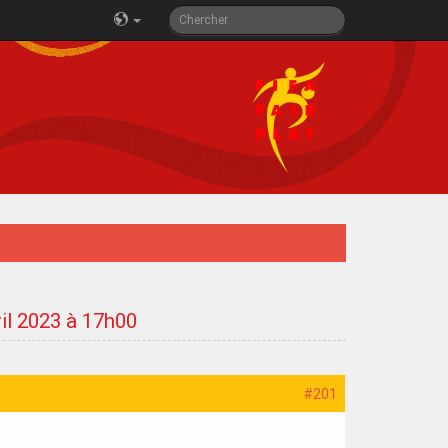
ril 2023 à 17h00
#201