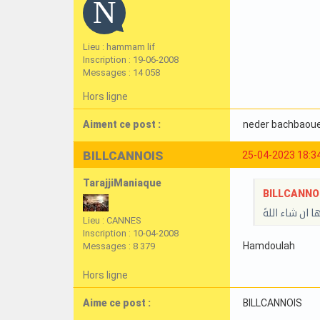
Lieu : hammam lif
Inscription : 19-06-2008
Messages : 14 058
Hors ligne
Aiment ce post :
neder bachbaou
BILLCANNOIS
25-04-2023 18:3
TarajjiManiaque
BILLCANNOIS
 ان شاء اللهً
Lieu : CANNES
Inscription : 10-04-2008
Hamdoulah
Messages : 8 379
Hors ligne
Aime ce post :
BILLCANNOIS