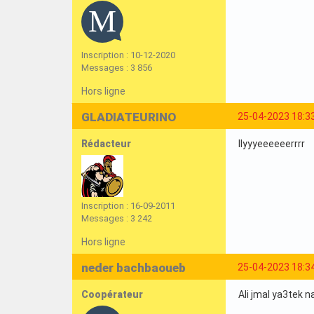
Inscription : 10-12-2020
Messages : 3 856
Hors ligne
GLADIATEURINO
25-04-2023 18:3
Rédacteur
Ilyyyeeeeeerrrr
Inscription : 16-09-2011
Messages : 3 242
Hors ligne
neder bachbaoueb
25-04-2023 18:3
Coopérateur
Ali jmal ya3tek