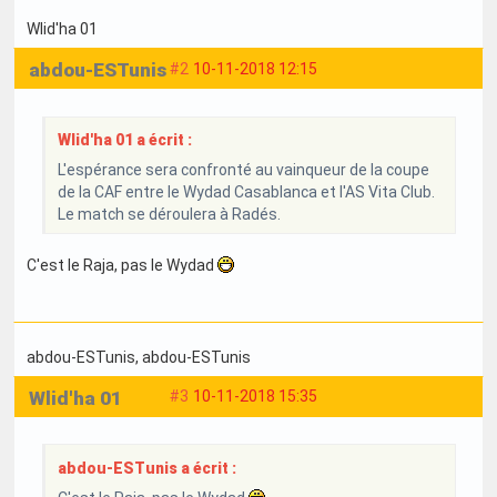
Wlid'ha 01
abdou-ESTunis
#2
10-11-2018 12:15
Wlid'ha 01 a écrit :
L'espérance sera confronté au vainqueur de la coupe
de la CAF entre le Wydad Casablanca et l'AS Vita Club.
Le match se déroulera à Radés.
C'est le Raja, pas le Wydad
abdou-ESTunis
, abdou-ESTunis
Wlid'ha 01
#3
10-11-2018 15:35
abdou-ESTunis a écrit :