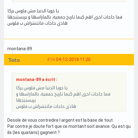
يا خويا الدنيا مش فلوس بركا
فما حاجات اخرى اهم كيما تاريخ جمعية، بالماراسها و بريستيجها
هاذي حاجات ماتتشراش ب فلوس
montana-89
Toto
#16
04-12-2018 11:20
montana-89 a écrit :
يا خويا الدنيا مش فلوس بركا
فما حاجات اخرى اهم كيما تاريخ جمعية، بالماراسها و
بريستيجها
هاذي حاجات ماتتشراش ب فلوس
Desole de vous contredire l argent est la base de tout.
Par contre je doute fort que ce montant soit avance. Qu est qu
ils (les quataris) gagnent ?