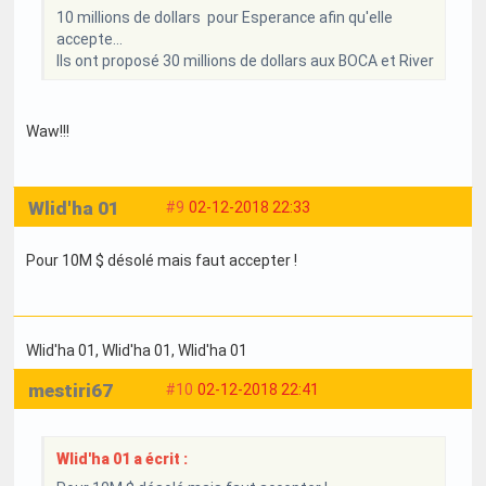
10 millions de dollars pour Esperance afin qu'elle
accepte...
Ils ont proposé 30 millions de dollars aux BOCA et River
Waw!!!
Wlid'ha 01
#9
02-12-2018 22:33
Pour 10M $ désolé mais faut accepter !
Wlid'ha 01
, Wlid'ha 01
, Wlid'ha 01
mestiri67
#10
02-12-2018 22:41
Wlid'ha 01 a écrit :