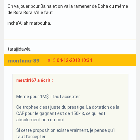
On va jouer pour Balha et on va la ramener de Doha ou même
de Bora Bora s'il le faut.
incha'Allah marbouha.
tarajjidawla
montana-89
#15
04-12-2018 10:34
mestiri67 a écrit :
Même pour 1M$ il faut accepter.
Ce trophée c’est juste du prestige. La dotation de la
CAF pour le gagnant est de 150k $, ce qui est
absolument rien du tout.
Si cette proposition existe vraiment, je pense qu’il
faut l’accepter.