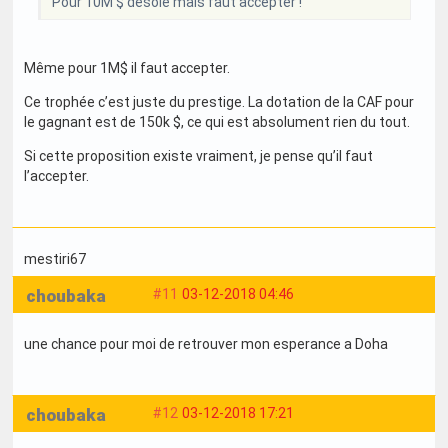
Pour 10M $ désolé mais faut accepter !
Même pour 1M$ il faut accepter.
Ce trophée c’est juste du prestige. La dotation de la CAF pour
le gagnant est de 150k $, ce qui est absolument rien du tout.
Si cette proposition existe vraiment, je pense qu’il faut
l’accepter.
mestiri67
choubaka
#11
03-12-2018 04:46
une chance pour moi de retrouver mon esperance a Doha
choubaka
#12
03-12-2018 17:21