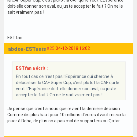
doit-elle donner son aval, ou juste accepter le fait ? On ne le
sait vraiment pas !
ESTfan
abdou-ESTunis
#25
04-12-2018 16:02
ESTfan a écrit :
En tout cas ce n'est pas l'Espérance qui cherche à
délocaliser la CAF Super Cup, c'est plutôt la CAF qui le
veut. L'Espérance doit-elle donner son aval, ou juste
accepter le fait ? On ne le sait vraiment pas !
Je pense que c'est à nous que revient la dernière décision.
Comme dis plus haut pour 10 millions d'euros il vaut mieux la
jouer à Doha, de plus on a pas mal de supporters au Qatar.