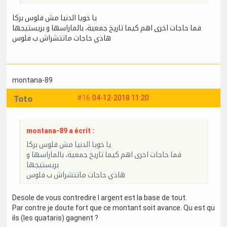
يا خويا الدنيا مش فلوس بركا
فما حاجات اخرى اهم كيما تاريخ جمعية، بالماراسها و بريستيجها
هاذي حاجات ماتتشراش ب فلوس
montana-89
Toto
#16
04-12-2018 11:20
montana-89 a écrit :
يا خويا الدنيا مش فلوس بركا
فما حاجات اخرى اهم كيما تاريخ جمعية، بالماراسها و
بريستيجها
هاذي حاجات ماتتشراش ب فلوس
Desole de vous contredire l argent est la base de tout.
Par contre je doute fort que ce montant soit avance. Qu est qu
ils (les quataris) gagnent ?