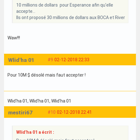
10 millions de dollars pour Esperance afin qu'elle
accepte...
Ils ont proposé 30 millions de dollars aux BOCA et River
Waw!!!
Wlid'ha 01
#9
02-12-2018 22:33
Pour 10M $ désolé mais faut accepter !
Wlid'ha 01
, Wlid'ha 01
, Wlid'ha 01
mestiri67
#10
02-12-2018 22:41
Wlid'ha 01 a écrit :