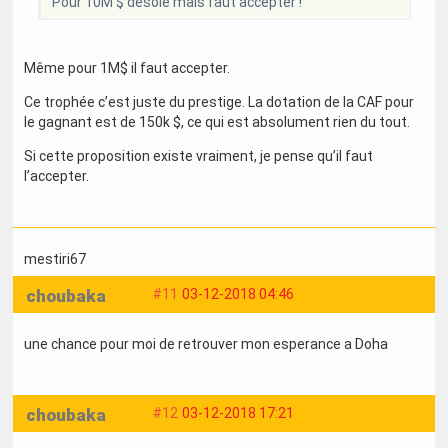
Pour 10M $ désolé mais faut accepter !
Même pour 1M$ il faut accepter.
Ce trophée c’est juste du prestige. La dotation de la CAF pour
le gagnant est de 150k $, ce qui est absolument rien du tout.
Si cette proposition existe vraiment, je pense qu’il faut
l’accepter.
mestiri67
choubaka
#11
03-12-2018 04:46
une chance pour moi de retrouver mon esperance a Doha
choubaka
#12
03-12-2018 17:21