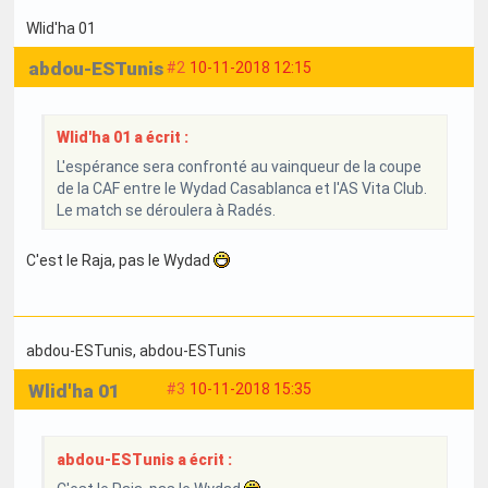
Wlid'ha 01
abdou-ESTunis
#2
10-11-2018 12:15
Wlid'ha 01 a écrit :
L'espérance sera confronté au vainqueur de la coupe
de la CAF entre le Wydad Casablanca et l'AS Vita Club.
Le match se déroulera à Radés.
C'est le Raja, pas le Wydad
abdou-ESTunis
, abdou-ESTunis
Wlid'ha 01
#3
10-11-2018 15:35
abdou-ESTunis a écrit :