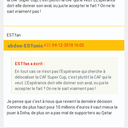
doit-elle donner son aval, ou juste accepter le fait ? On ne le
sait vraiment pas !
ESTfan
abdou-ESTunis
#25
04-12-2018 16:02
ESTfan a écrit :
En tout cas ce n'est pas l'Espérance qui cherche à
délocaliser la CAF Super Cup, c'est plutôt la CAF qui le
veut. L'Espérance doit-elle donner son aval, ou juste
accepter le fait ? On ne le sait vraiment pas !
Je pense que c'est à nous que revient la dernière décision.
Comme dis plus haut pour 10 millions d'euros il vaut mieux la
jouer à Doha, de plus on a pas mal de supporters au Qatar.