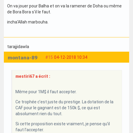
On va jouer pour Balha et on va la ramener de Doha ou même
de Bora Bora s'il le faut.
incha'Allah marbouha.
tarajjidawla
montana-89
#15
04-12-2018 10:34
mestiri67 a écrit :
Même pour 1M$ il faut accepter.
Ce trophée c’est juste du prestige. La dotation de la
CAF pour le gagnant est de 150k $, ce qui est
absolument rien du tout.
Si cette proposition existe vraiment, je pense qu’il
faut l’accepter.