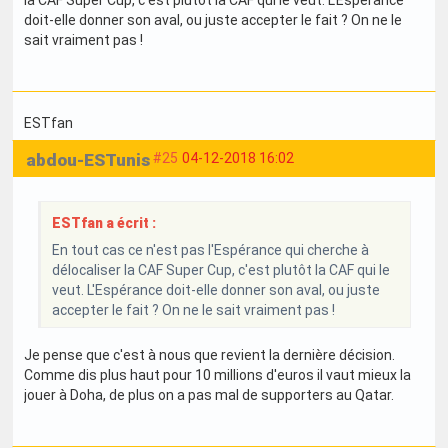
doit-elle donner son aval, ou juste accepter le fait ? On ne le
sait vraiment pas !
ESTfan
abdou-ESTunis
#25
04-12-2018 16:02
ESTfan a écrit :
En tout cas ce n'est pas l'Espérance qui cherche à
délocaliser la CAF Super Cup, c'est plutôt la CAF qui le
veut. L'Espérance doit-elle donner son aval, ou juste
accepter le fait ? On ne le sait vraiment pas !
Je pense que c'est à nous que revient la dernière décision.
Comme dis plus haut pour 10 millions d'euros il vaut mieux la
jouer à Doha, de plus on a pas mal de supporters au Qatar.