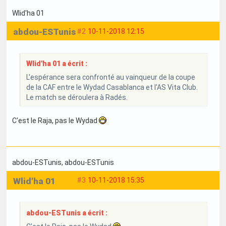
Wlid'ha 01
abdou-ESTunis
#2
10-11-2018 12:15
Wlid'ha 01 a écrit :
L'espérance sera confronté au vainqueur de la coupe
de la CAF entre le Wydad Casablanca et l'AS Vita Club.
Le match se déroulera à Radés.
C'est le Raja, pas le Wydad
abdou-ESTunis
, abdou-ESTunis
Wlid'ha 01
#3
10-11-2018 15:35
abdou-ESTunis a écrit :