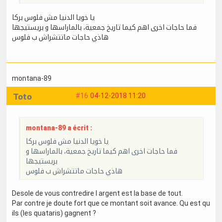
يا خويا الدنيا مش فلوس بركا
فما حاجات اخرى اهم كيما تاريخ جمعية، بالماراسها و بريستيجها
هاذي حاجات ماتتشراش ب فلوس
montana-89
Toto
#16
04-12-2018 11:20
montana-89 a écrit :
يا خويا الدنيا مش فلوس بركا
فما حاجات اخرى اهم كيما تاريخ جمعية، بالماراسها و
بريستيجها
هاذي حاجات ماتتشراش ب فلوس
Desole de vous contredire l argent est la base de tout.
Par contre je doute fort que ce montant soit avance. Qu est qu
ils (les quataris) gagnent ?