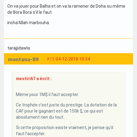
On va jouer pour Balha et on va la ramener de Doha ou même
de Bora Bora s'il le faut.
incha'Allah marbouha.
tarajjidawla
montana-89
#15
04-12-2018 10:34
mestiri67 a écrit :
Même pour 1M$ il faut accepter.
Ce trophée c’est juste du prestige. La dotation de la
CAF pour le gagnant est de 150k $, ce qui est
absolument rien du tout.
Si cette proposition existe vraiment, je pense qu’il
faut l’accepter.