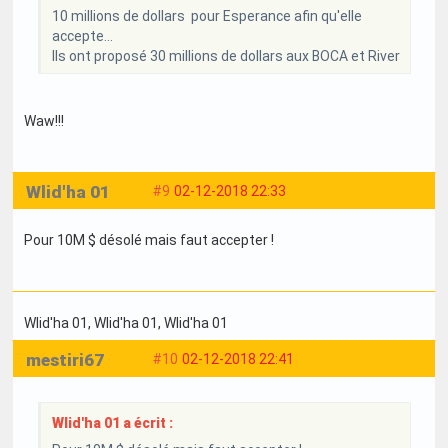
10 millions de dollars pour Esperance afin qu'elle
accepte...
Ils ont proposé 30 millions de dollars aux BOCA et River
Waw!!!
Wlid'ha 01
#9
02-12-2018 22:33
Pour 10M $ désolé mais faut accepter !
Wlid'ha 01
, Wlid'ha 01
, Wlid'ha 01
mestiri67
#10
02-12-2018 22:41
Wlid'ha 01 a écrit :