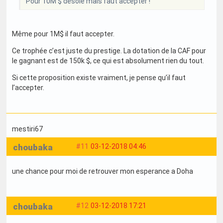
Pour 10M $ désolé mais faut accepter !
Même pour 1M$ il faut accepter.
Ce trophée c’est juste du prestige. La dotation de la CAF pour
le gagnant est de 150k $, ce qui est absolument rien du tout.
Si cette proposition existe vraiment, je pense qu’il faut
l’accepter.
mestiri67
choubaka
#11
03-12-2018 04:46
une chance pour moi de retrouver mon esperance a Doha
choubaka
#12
03-12-2018 17:21