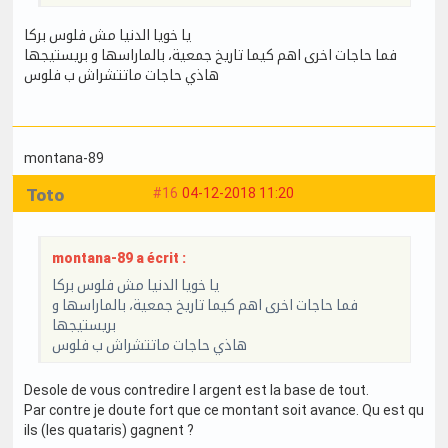
يا خويا الدنيا مش فلوس بركا
فما حاجات اخرى اهم كيما تاريخ جمعية، بالماراسها و بريستيجها
هاذي حاجات ماتتشراش ب فلوس
montana-89
Toto
#16
04-12-2018 11:20
montana-89 a écrit :
يا خويا الدنيا مش فلوس بركا
فما حاجات اخرى اهم كيما تاريخ جمعية، بالماراسها و
بريستيجها
هاذي حاجات ماتتشراش ب فلوس
Desole de vous contredire l argent est la base de tout.
Par contre je doute fort que ce montant soit avance. Qu est qu
ils (les quataris) gagnent ?