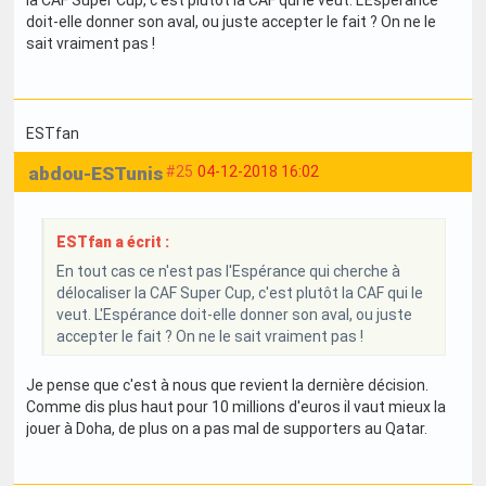
doit-elle donner son aval, ou juste accepter le fait ? On ne le
sait vraiment pas !
ESTfan
abdou-ESTunis
#25
04-12-2018 16:02
ESTfan a écrit :
En tout cas ce n'est pas l'Espérance qui cherche à
délocaliser la CAF Super Cup, c'est plutôt la CAF qui le
veut. L'Espérance doit-elle donner son aval, ou juste
accepter le fait ? On ne le sait vraiment pas !
Je pense que c'est à nous que revient la dernière décision.
Comme dis plus haut pour 10 millions d'euros il vaut mieux la
jouer à Doha, de plus on a pas mal de supporters au Qatar.