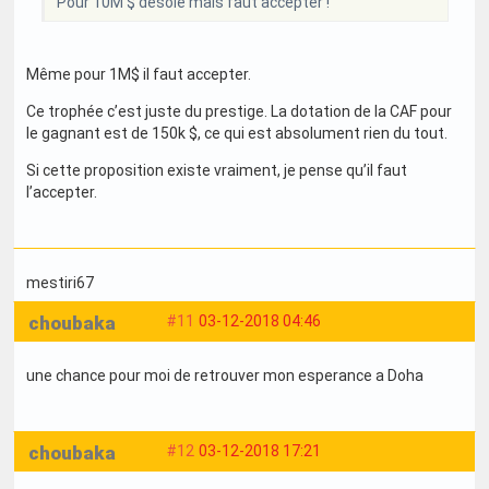
Pour 10M $ désolé mais faut accepter !
Même pour 1M$ il faut accepter.
Ce trophée c’est juste du prestige. La dotation de la CAF pour
le gagnant est de 150k $, ce qui est absolument rien du tout.
Si cette proposition existe vraiment, je pense qu’il faut
l’accepter.
mestiri67
choubaka
#11
03-12-2018 04:46
une chance pour moi de retrouver mon esperance a Doha
choubaka
#12
03-12-2018 17:21