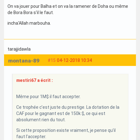
On va jouer pour Balha et on va la ramener de Doha ou même
de Bora Bora s'il le faut.
incha'Allah marbouha.
tarajjidawla
montana-89
#15
04-12-2018 10:34
mestiri67 a écrit :
Même pour 1M$ il faut accepter.
Ce trophée c’est juste du prestige. La dotation de la
CAF pour le gagnant est de 150k $, ce qui est
absolument rien du tout.
Si cette proposition existe vraiment, je pense qu’il
faut l’accepter.