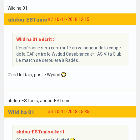
Wlid'ha 01
abdou-ESTunis
#2
10-11-2018 12:15
Wlid'ha 01 a écrit :
L'espérance sera confronté au vainqueur de la coupe
de la CAF entre le Wydad Casablanca et l'AS Vita Club.
Le match se déroulera à Radés.
C'est le Raja, pas le Wydad
abdou-ESTunis
, abdou-ESTunis
Wlid'ha 01
#3
10-11-2018 15:35
abdou-ESTunis a écrit :