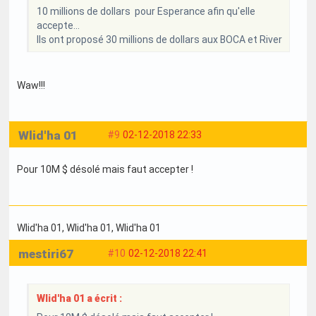
10 millions de dollars pour Esperance afin qu'elle
accepte...
Ils ont proposé 30 millions de dollars aux BOCA et River
Waw!!!
Wlid'ha 01
#9
02-12-2018 22:33
Pour 10M $ désolé mais faut accepter !
Wlid'ha 01
, Wlid'ha 01
, Wlid'ha 01
mestiri67
#10
02-12-2018 22:41
Wlid'ha 01 a écrit :