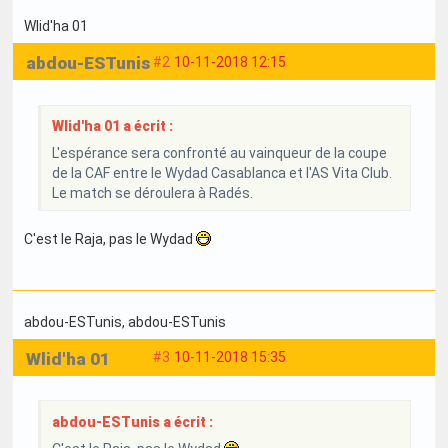
Wlid'ha 01
abdou-ESTunis
#2
10-11-2018 12:15
Wlid'ha 01 a écrit :
L'espérance sera confronté au vainqueur de la coupe
de la CAF entre le Wydad Casablanca et l'AS Vita Club.
Le match se déroulera à Radés.
C'est le Raja, pas le Wydad
abdou-ESTunis
, abdou-ESTunis
Wlid'ha 01
#3
10-11-2018 15:35
abdou-ESTunis a écrit :