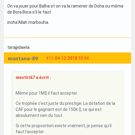
On va jouer pour Balha et on va la ramener de Doha ou même
de Bora Bora s'il le faut.
incha'Allah marbouha.
tarajjidawla
montana-89
#15
04-12-2018 10:34
mestiri67 a écrit :
Même pour 1M$ il faut accepter.
Ce trophée c’est juste du prestige. La dotation de la
CAF pour le gagnant est de 150k $, ce qui est
absolument rien du tout.
Si cette proposition existe vraiment, je pense qu’il
faut l’accepter.