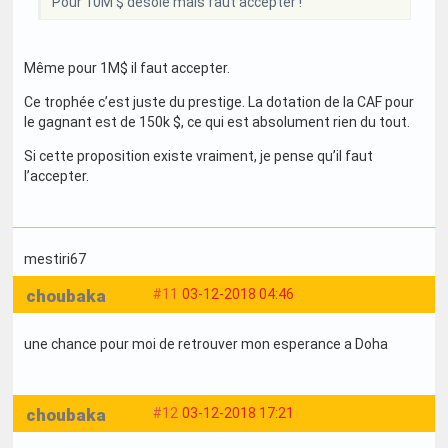
Pour 10M $ désolé mais faut accepter !
Même pour 1M$ il faut accepter.
Ce trophée c’est juste du prestige. La dotation de la CAF pour
le gagnant est de 150k $, ce qui est absolument rien du tout.
Si cette proposition existe vraiment, je pense qu’il faut
l’accepter.
mestiri67
choubaka
#11
03-12-2018 04:46
une chance pour moi de retrouver mon esperance a Doha
choubaka
#12
03-12-2018 17:21