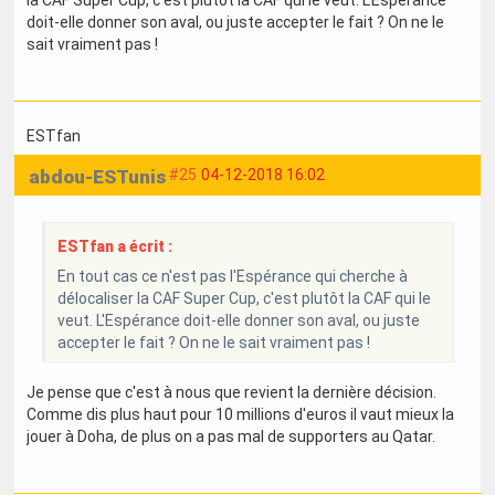
doit-elle donner son aval, ou juste accepter le fait ? On ne le
sait vraiment pas !
ESTfan
abdou-ESTunis
#25
04-12-2018 16:02
ESTfan a écrit :
En tout cas ce n'est pas l'Espérance qui cherche à
délocaliser la CAF Super Cup, c'est plutôt la CAF qui le
veut. L'Espérance doit-elle donner son aval, ou juste
accepter le fait ? On ne le sait vraiment pas !
Je pense que c'est à nous que revient la dernière décision.
Comme dis plus haut pour 10 millions d'euros il vaut mieux la
jouer à Doha, de plus on a pas mal de supporters au Qatar.