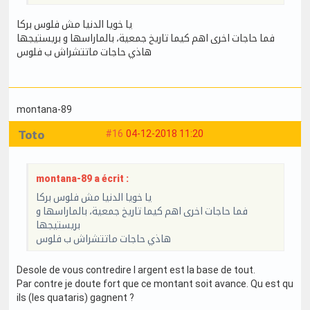
يا خويا الدنيا مش فلوس بركا
فما حاجات اخرى اهم كيما تاريخ جمعية، بالماراسها و بريستيجها
هاذي حاجات ماتتشراش ب فلوس
montana-89
Toto
#16
04-12-2018 11:20
montana-89 a écrit :
يا خويا الدنيا مش فلوس بركا
فما حاجات اخرى اهم كيما تاريخ جمعية، بالماراسها و
بريستيجها
هاذي حاجات ماتتشراش ب فلوس
Desole de vous contredire l argent est la base de tout.
Par contre je doute fort que ce montant soit avance. Qu est qu
ils (les quataris) gagnent ?