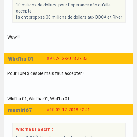
10 millions de dollars pour Esperance afin qu'elle
accepte...
Ils ont proposé 30 millions de dollars aux BOCA et River
Waw!!!
Wlid'ha 01
#9
02-12-2018 22:33
Pour 10M $ désolé mais faut accepter !
Wlid'ha 01
, Wlid'ha 01
, Wlid'ha 01
mestiri67
#10
02-12-2018 22:41
Wlid'ha 01 a écrit :