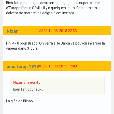
Bien fait pour eux, ils devraient pas gagner la super-coupe
d'Europe face à Séville il y a quelques jours. Ces derniers
doivent se mordre les doigts à cet instant.
Nizar
#328
14-08-2015 22:53
Fini 4 - 0 pour Bilabo. On verra si le Barça va pouvoir inverser la
vapeur dans 3 jours.
anis taraji 1919
#329
15-08-2015 12:48
Nizar J. a écrit :
Bien fait pour eux,.
La gifle de Bilbao