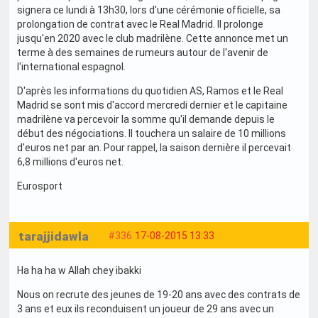
signera ce lundi à 13h30, lors d'une cérémonie officielle, sa
prolongation de contrat avec le Real Madrid. Il prolonge
jusqu'en 2020 avec le club madrilène. Cette annonce met un
terme à des semaines de rumeurs autour de l'avenir de
l'international espagnol.
D'après les informations du quotidien AS, Ramos et le Real
Madrid se sont mis d'accord mercredi dernier et le capitaine
madrilène va percevoir la somme qu'il demande depuis le
début des négociations. Il touchera un salaire de 10 millions
d'euros net par an. Pour rappel, la saison dernière il percevait
6,8 millions d'euros net.
Eurosport
tarajjidawla
#336
17-08-2015 13:33
Ha ha ha w Allah chey ibakki
Nous on recrute des jeunes de 19-20 ans avec des contrats de
3 ans et eux ils reconduisent un joueur de 29 ans avec un