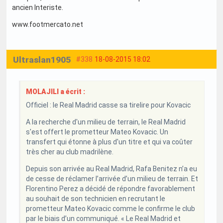
ancien Interiste.
www.footmercato.net
Ultraslan1905
#338
18-08-2015 18:02
MOLAJILI a écrit :
Officiel : le Real Madrid casse sa tirelire pour Kovacic
A la recherche d'un milieu de terrain, le Real Madrid
s'est offert le prometteur Mateo Kovacic. Un
transfert qui étonne à plus d'un titre et qui va coûter
très cher au club madrilène.
Depuis son arrivée au Real Madrid, Rafa Benitez n’a eu
de cesse de réclamer l’arrivée d’un milieu de terrain. Et
Florentino Perez a décidé de répondre favorablement
au souhait de son technicien en recrutant le
prometteur Mateo Kovacic comme le confirme le club
par le biais d’un communiqué. « Le Real Madrid et