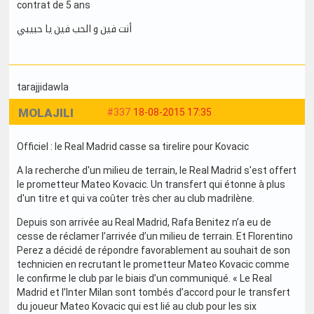
contrat de 5 ans
أنت فين و الحب فين يا حبيبي
tarajjidawla
MOLAJILI
#337
18-08-2015 17:35
Officiel : le Real Madrid casse sa tirelire pour Kovacic
A la recherche d'un milieu de terrain, le Real Madrid s'est offert
le prometteur Mateo Kovacic. Un transfert qui étonne à plus
d'un titre et qui va coûter très cher au club madrilène.
Depuis son arrivée au Real Madrid, Rafa Benitez n’a eu de
cesse de réclamer l’arrivée d’un milieu de terrain. Et Florentino
Perez a décidé de répondre favorablement au souhait de son
technicien en recrutant le prometteur Mateo Kovacic comme
le confirme le club par le biais d’un communiqué. « Le Real
Madrid et l’Inter Milan sont tombés d’accord pour le transfert
du joueur Mateo Kovacic qui est lié au club pour les six