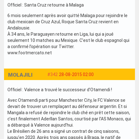
Officiel : Santa Cruz retourne à Malaga
6 mois seulement après avoir quitté Malaga pour rejoindre le
club mexicain de Cruz Azul, Roque Santa Cruz revient en
Andalousie.
À 34 ans, le Paraguayen retourne en Liga, lui qui a joué
seulement 10 matches au Mexique. C’est le club espagnol qui
a confirmé l’opération sur Twitter.
www.footmercato.net
MOLAJILI
#342
28-08-2015 02:00
Officiel : Valence a trouvé le successeur d’Otamendi !
Avec Otamendi parti pour Manchester City, le FC Valence se
devait de trouver un remplaçant au défenseur argentin. Et si
Mangala a refusé de rejoindre le club ché en prêt cette saison,
c’est finalement Aderllan Santos, courtisé par l’AS Monaco, qui
a débarqué à Valence aujourd’hui.
Le Brésilien de 26 ans a signé un contrat de cinq saisons,
jusqu’en 2020. Après trois ans passés à Braga, le natif de