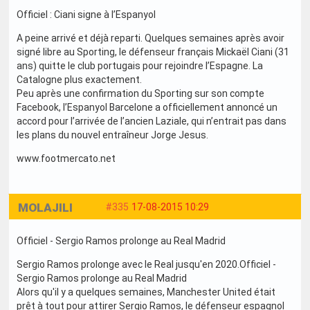
Officiel : Ciani signe à l’Espanyol
A peine arrivé et déjà reparti. Quelques semaines après avoir
signé libre au Sporting, le défenseur français Mickaël Ciani (31
ans) quitte le club portugais pour rejoindre l’Espagne. La
Catalogne plus exactement.
Peu après une confirmation du Sporting sur son compte
Facebook, l’Espanyol Barcelone a officiellement annoncé un
accord pour l’arrivée de l’ancien Laziale, qui n’entrait pas dans
les plans du nouvel entraîneur Jorge Jesus.
www.footmercato.net
MOLAJILI
#335
17-08-2015 10:29
Officiel - Sergio Ramos prolonge au Real Madrid
Sergio Ramos prolonge avec le Real jusqu'en 2020.Officiel -
Sergio Ramos prolonge au Real Madrid
Alors qu'il y a quelques semaines, Manchester United était
prêt à tout pour attirer Sergio Ramos, le défenseur espagnol