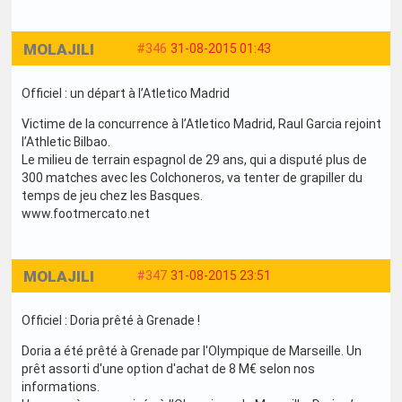
MOLAJILI
#346
31-08-2015 01:43
Officiel : un départ à l’Atletico Madrid
Victime de la concurrence à l’Atletico Madrid, Raul Garcia rejoint
l’Athletic Bilbao.
Le milieu de terrain espagnol de 29 ans, qui a disputé plus de
300 matches avec les Colchoneros, va tenter de grapiller du
temps de jeu chez les Basques.
www.footmercato.net
MOLAJILI
#347
31-08-2015 23:51
Officiel : Doria prêté à Grenade !
Doria a été prêté à Grenade par l'Olympique de Marseille. Un
prêt assorti d'une option d'achat de 8 M€ selon nos
informations.