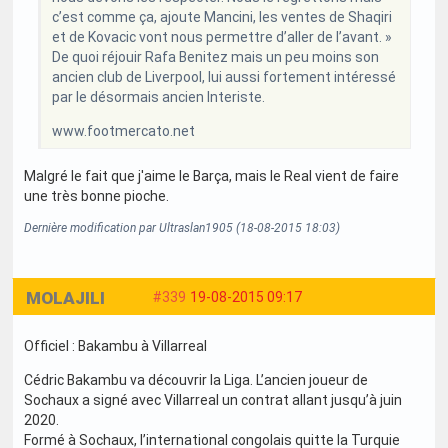
c’est comme ça, ajoute Mancini, les ventes de Shaqiri
et de Kovacic vont nous permettre d’aller de l’avant. »
De quoi réjouir Rafa Benitez mais un peu moins son
ancien club de Liverpool, lui aussi fortement intéressé
par le désormais ancien Interiste.
www.footmercato.net
Malgré le fait que j'aime le Barça, mais le Real vient de faire
une très bonne pioche.
Dernière modification par Ultraslan1905 (18-08-2015 18:03)
MOLAJILI
#339
19-08-2015 09:17
Officiel : Bakambu à Villarreal
Cédric Bakambu va découvrir la Liga. L’ancien joueur de
Sochaux a signé avec Villarreal un contrat allant jusqu’à juin
2020.
Formé à Sochaux, l’international congolais quitte la Turquie