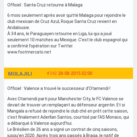
Officiel : Santa Cruz retourne à Malaga
6 mois seulement après avoir quitté Malaga pour rejoindre le
club mexicain de Cruz Azul, Roque Santa Cruz revient en
Andalousie.
À 34 ans, le Paraguayen retourne en Liga, lui qui a joué
seulement 10 matches au Mexique. C’est le club espagnol qui
a confirmé l’opération sur Twitter.
www.footmercato.net
MOLAJILI
#342
28-08-2015 02:00
Officiel : Valence a trouvé le successeur d’Otamendi !
Avec Otamendi parti pour Manchester City, le FC Valence se
devait de trouver un remplaçant au défenseur argentin. Et si
Mangala a refusé de rejoindre le club ché en prêt cette saison,
c’est finalement Aderllan Santos, courtisé par l’AS Monaco, qui
a débarqué à Valence aujourd’hui.
Le Brésilien de 26 ans a signé un contrat de cinq saisons,
jusqu’en 2020. Après trois ans passés à Braga, le natif de