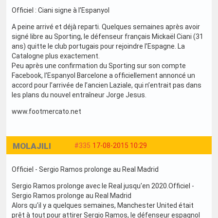
Officiel : Ciani signe à l’Espanyol
A peine arrivé et déjà reparti. Quelques semaines après avoir
signé libre au Sporting, le défenseur français Mickaël Ciani (31
ans) quitte le club portugais pour rejoindre l’Espagne. La
Catalogne plus exactement.
Peu après une confirmation du Sporting sur son compte
Facebook, l’Espanyol Barcelone a officiellement annoncé un
accord pour l’arrivée de l’ancien Laziale, qui n’entrait pas dans
les plans du nouvel entraîneur Jorge Jesus.
www.footmercato.net
MOLAJILI
#335
17-08-2015 10:29
Officiel - Sergio Ramos prolonge au Real Madrid
Sergio Ramos prolonge avec le Real jusqu'en 2020.Officiel -
Sergio Ramos prolonge au Real Madrid
Alors qu'il y a quelques semaines, Manchester United était
prêt à tout pour attirer Sergio Ramos, le défenseur espagnol