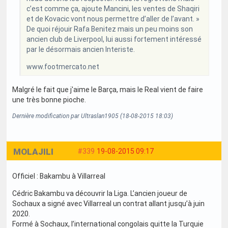
c’est comme ça, ajoute Mancini, les ventes de Shaqiri
et de Kovacic vont nous permettre d’aller de l’avant. »
De quoi réjouir Rafa Benitez mais un peu moins son
ancien club de Liverpool, lui aussi fortement intéressé
par le désormais ancien Interiste.
www.footmercato.net
Malgré le fait que j'aime le Barça, mais le Real vient de faire
une très bonne pioche.
Dernière modification par Ultraslan1905 (18-08-2015 18:03)
MOLAJILI
#339
19-08-2015 09:17
Officiel : Bakambu à Villarreal
Cédric Bakambu va découvrir la Liga. L’ancien joueur de
Sochaux a signé avec Villarreal un contrat allant jusqu’à juin
2020.
Formé à Sochaux, l’international congolais quitte la Turquie