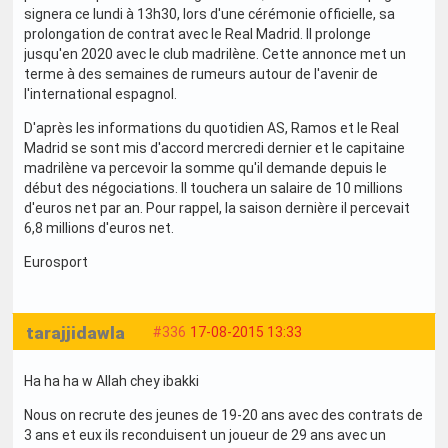
signera ce lundi à 13h30, lors d'une cérémonie officielle, sa
prolongation de contrat avec le Real Madrid. Il prolonge
jusqu'en 2020 avec le club madrilène. Cette annonce met un
terme à des semaines de rumeurs autour de l'avenir de
l'international espagnol.
D'après les informations du quotidien AS, Ramos et le Real
Madrid se sont mis d'accord mercredi dernier et le capitaine
madrilène va percevoir la somme qu'il demande depuis le
début des négociations. Il touchera un salaire de 10 millions
d'euros net par an. Pour rappel, la saison dernière il percevait
6,8 millions d'euros net.
Eurosport
tarajjidawla
#336
17-08-2015 13:33
Ha ha ha w Allah chey ibakki
Nous on recrute des jeunes de 19-20 ans avec des contrats de
3 ans et eux ils reconduisent un joueur de 29 ans avec un