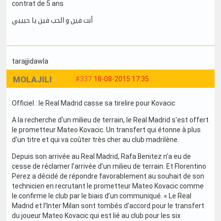
contrat de 5 ans
أنت فين و الحب فين يا حبيبي
tarajjidawla
MOLAJILI
#337
18-08-2015 17:35
Officiel : le Real Madrid casse sa tirelire pour Kovacic
A la recherche d'un milieu de terrain, le Real Madrid s'est offert
le prometteur Mateo Kovacic. Un transfert qui étonne à plus
d'un titre et qui va coûter très cher au club madrilène.
Depuis son arrivée au Real Madrid, Rafa Benitez n’a eu de
cesse de réclamer l’arrivée d’un milieu de terrain. Et Florentino
Perez a décidé de répondre favorablement au souhait de son
technicien en recrutant le prometteur Mateo Kovacic comme
le confirme le club par le biais d’un communiqué. « Le Real
Madrid et l’Inter Milan sont tombés d’accord pour le transfert
du joueur Mateo Kovacic qui est lié au club pour les six