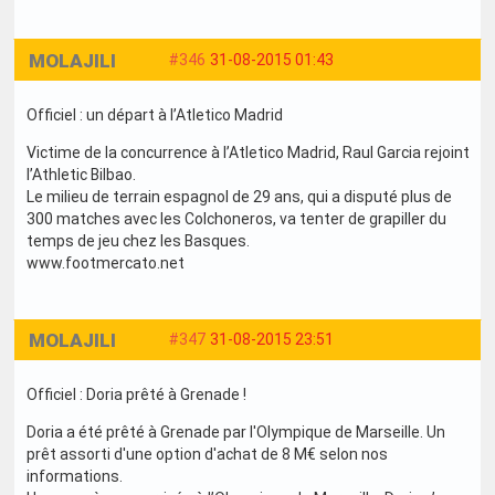
MOLAJILI
#346
31-08-2015 01:43
Officiel : un départ à l’Atletico Madrid
Victime de la concurrence à l’Atletico Madrid, Raul Garcia rejoint
l’Athletic Bilbao.
Le milieu de terrain espagnol de 29 ans, qui a disputé plus de
300 matches avec les Colchoneros, va tenter de grapiller du
temps de jeu chez les Basques.
www.footmercato.net
MOLAJILI
#347
31-08-2015 23:51
Officiel : Doria prêté à Grenade !
Doria a été prêté à Grenade par l'Olympique de Marseille. Un
prêt assorti d'une option d'achat de 8 M€ selon nos
informations.