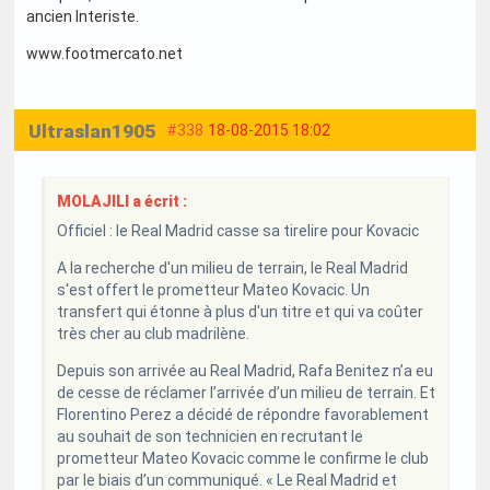
ancien Interiste.
www.footmercato.net
Ultraslan1905
#338
18-08-2015 18:02
MOLAJILI a écrit :
Officiel : le Real Madrid casse sa tirelire pour Kovacic
A la recherche d'un milieu de terrain, le Real Madrid
s'est offert le prometteur Mateo Kovacic. Un
transfert qui étonne à plus d'un titre et qui va coûter
très cher au club madrilène.
Depuis son arrivée au Real Madrid, Rafa Benitez n’a eu
de cesse de réclamer l’arrivée d’un milieu de terrain. Et
Florentino Perez a décidé de répondre favorablement
au souhait de son technicien en recrutant le
prometteur Mateo Kovacic comme le confirme le club
par le biais d’un communiqué. « Le Real Madrid et