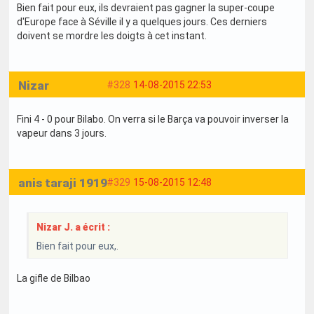
Bien fait pour eux, ils devraient pas gagner la super-coupe
d'Europe face à Séville il y a quelques jours. Ces derniers
doivent se mordre les doigts à cet instant.
Nizar
#328
14-08-2015 22:53
Fini 4 - 0 pour Bilabo. On verra si le Barça va pouvoir inverser la
vapeur dans 3 jours.
anis taraji 1919
#329
15-08-2015 12:48
Nizar J. a écrit :
Bien fait pour eux,.
La gifle de Bilbao