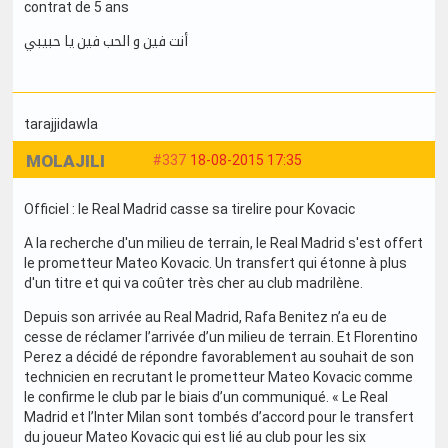
contrat de 5 ans
أنت فين و الحب فين يا حبيبي
tarajjidawla
MOLAJILI
#337
18-08-2015 17:35
Officiel : le Real Madrid casse sa tirelire pour Kovacic
A la recherche d'un milieu de terrain, le Real Madrid s'est offert
le prometteur Mateo Kovacic. Un transfert qui étonne à plus
d'un titre et qui va coûter très cher au club madrilène.
Depuis son arrivée au Real Madrid, Rafa Benitez n’a eu de
cesse de réclamer l’arrivée d’un milieu de terrain. Et Florentino
Perez a décidé de répondre favorablement au souhait de son
technicien en recrutant le prometteur Mateo Kovacic comme
le confirme le club par le biais d’un communiqué. « Le Real
Madrid et l’Inter Milan sont tombés d’accord pour le transfert
du joueur Mateo Kovacic qui est lié au club pour les six