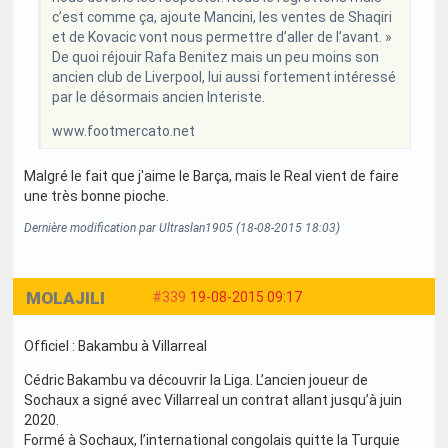
c’est comme ça, ajoute Mancini, les ventes de Shaqiri
et de Kovacic vont nous permettre d’aller de l’avant. »
De quoi réjouir Rafa Benitez mais un peu moins son
ancien club de Liverpool, lui aussi fortement intéressé
par le désormais ancien Interiste.
www.footmercato.net
Malgré le fait que j'aime le Barça, mais le Real vient de faire
une très bonne pioche.
Dernière modification par Ultraslan1905 (18-08-2015 18:03)
MOLAJILI
#339
19-08-2015 09:17
Officiel : Bakambu à Villarreal
Cédric Bakambu va découvrir la Liga. L’ancien joueur de
Sochaux a signé avec Villarreal un contrat allant jusqu’à juin
2020.
Formé à Sochaux, l’international congolais quitte la Turquie