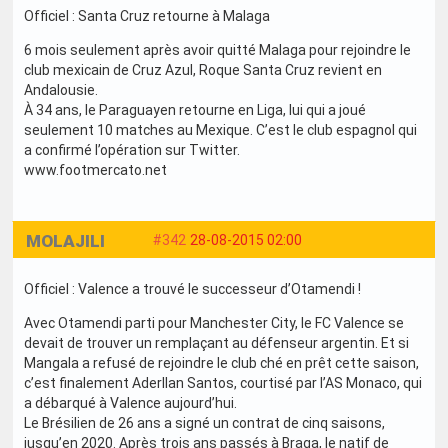
Officiel : Santa Cruz retourne à Malaga
6 mois seulement après avoir quitté Malaga pour rejoindre le
club mexicain de Cruz Azul, Roque Santa Cruz revient en
Andalousie.
À 34 ans, le Paraguayen retourne en Liga, lui qui a joué
seulement 10 matches au Mexique. C’est le club espagnol qui
a confirmé l’opération sur Twitter.
www.footmercato.net
MOLAJILI
#342
28-08-2015 02:00
Officiel : Valence a trouvé le successeur d’Otamendi !
Avec Otamendi parti pour Manchester City, le FC Valence se
devait de trouver un remplaçant au défenseur argentin. Et si
Mangala a refusé de rejoindre le club ché en prêt cette saison,
c’est finalement Aderllan Santos, courtisé par l’AS Monaco, qui
a débarqué à Valence aujourd’hui.
Le Brésilien de 26 ans a signé un contrat de cinq saisons,
jusqu’en 2020. Après trois ans passés à Braga, le natif de