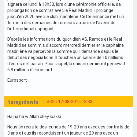
signera ce lundi à 13h30, lors d'une cérémonie officielle, sa
prolongation de contrat avec le Real Madrid. Il prolonge
jusqu'en 2020 avec le club madrilène. Cette annonce met un
terme à des semaines de rumeurs autour de l'avenir de
l'international espagnol.
D'après les informations du quotidien AS, Ramos et le Real
Madrid se sont mis d'accord mercredi dernier et le capitaine
madrilène va percevoir la somme qu'il demande depuis le
début des négociations. Il touchera un salaire de 10 millions
d'euros net par an. Pour rappel, la saison dernière il percevait
6,8 millions d'euros net.
Eurosport
tarajjidawla
#336
17-08-2015 13:33
Ha ha ha w Allah chey ibakki
Nous on recrute des jeunes de 19-20 ans avec des contrats de
3 ans et eux ils reconduisent un joueur de 29 ans avec un