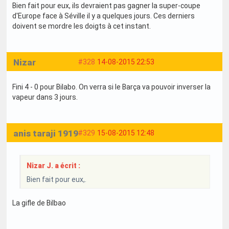
Bien fait pour eux, ils devraient pas gagner la super-coupe
d'Europe face à Séville il y a quelques jours. Ces derniers
doivent se mordre les doigts à cet instant.
Nizar
#328
14-08-2015 22:53
Fini 4 - 0 pour Bilabo. On verra si le Barça va pouvoir inverser la
vapeur dans 3 jours.
anis taraji 1919
#329
15-08-2015 12:48
Nizar J. a écrit :
Bien fait pour eux,.
La gifle de Bilbao