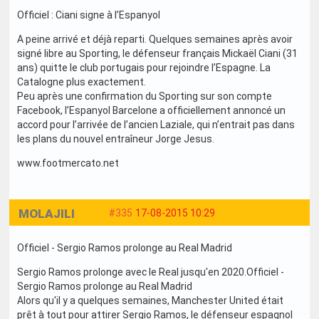
Officiel : Ciani signe à l’Espanyol
A peine arrivé et déjà reparti. Quelques semaines après avoir
signé libre au Sporting, le défenseur français Mickaël Ciani (31
ans) quitte le club portugais pour rejoindre l’Espagne. La
Catalogne plus exactement.
Peu après une confirmation du Sporting sur son compte
Facebook, l’Espanyol Barcelone a officiellement annoncé un
accord pour l’arrivée de l’ancien Laziale, qui n’entrait pas dans
les plans du nouvel entraîneur Jorge Jesus.
www.footmercato.net
MOLAJILI
#335
17-08-2015 10:29
Officiel - Sergio Ramos prolonge au Real Madrid
Sergio Ramos prolonge avec le Real jusqu'en 2020.Officiel -
Sergio Ramos prolonge au Real Madrid
Alors qu'il y a quelques semaines, Manchester United était
prêt à tout pour attirer Sergio Ramos, le défenseur espagnol