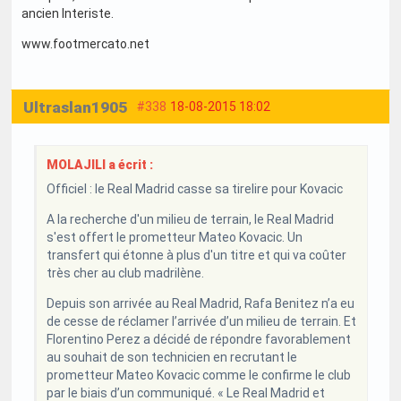
ancien Interiste.
www.footmercato.net
Ultraslan1905
#338
18-08-2015 18:02
MOLAJILI a écrit :
Officiel : le Real Madrid casse sa tirelire pour Kovacic
A la recherche d'un milieu de terrain, le Real Madrid
s'est offert le prometteur Mateo Kovacic. Un
transfert qui étonne à plus d'un titre et qui va coûter
très cher au club madrilène.
Depuis son arrivée au Real Madrid, Rafa Benitez n’a eu
de cesse de réclamer l’arrivée d’un milieu de terrain. Et
Florentino Perez a décidé de répondre favorablement
au souhait de son technicien en recrutant le
prometteur Mateo Kovacic comme le confirme le club
par le biais d’un communiqué. « Le Real Madrid et