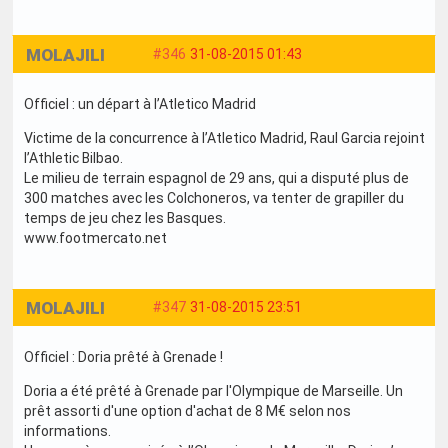
MOLAJILI
#346
31-08-2015 01:43
Officiel : un départ à l’Atletico Madrid
Victime de la concurrence à l’Atletico Madrid, Raul Garcia rejoint
l’Athletic Bilbao.
Le milieu de terrain espagnol de 29 ans, qui a disputé plus de
300 matches avec les Colchoneros, va tenter de grapiller du
temps de jeu chez les Basques.
www.footmercato.net
MOLAJILI
#347
31-08-2015 23:51
Officiel : Doria prêté à Grenade !
Doria a été prêté à Grenade par l'Olympique de Marseille. Un
prêt assorti d'une option d'achat de 8 M€ selon nos
informations.