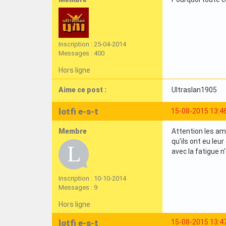
Inscription : 25-04-2014
Messages : 400
Hors ligne
Aime ce post :
Ultraslan1905
lotfi e-s-t
15-08-2015 13:4
Membre
Attention les ami
qu'ils ont eu leur
avec la fatigue n
Inscription : 10-10-2014
Messages : 9
Hors ligne
lotfi e-s-t
15-08-2015 13:4