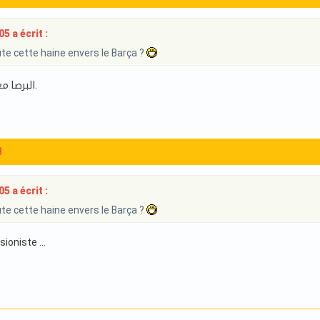
5 a écrit :
te cette haine envers le Barça ?
البرصا معذبتهم يا صديقي.
3
5 a écrit :
te cette haine envers le Barça ?
sioniste ...