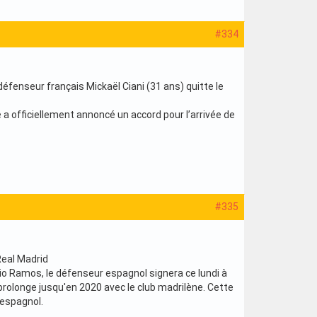
#334
 défenseur français Mickaël Ciani (31 ans) quitte le
a officiellement annoncé un accord pour l’arrivée de
#335
Real Madrid
gio Ramos, le défenseur espagnol signera ce lundi à
l prolonge jusqu'en 2020 avec le club madrilène. Cette
 espagnol.