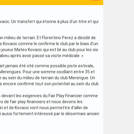
acic. Un transfert qui étonne à plus d'un titre et qui
n milieu de terrain. Et Florentino Perez a décidé de
Kovacic comme le confirme le club par le biais d’un
joueur Mateo Kovacic qui est lié au club pour les six
beu après avoir passé sa visite médicale. »
ait jamais été cité comme possible piste estivale,
des Merengues. Pour une somme oscillant entre 35 et
e au sein du milieu de terrain du club Merengue. Un
as encore confirmé tout son potentiel au sein du club
ses devant les exigences du Fair Play Financier comme
es de fair-play financiers et nous devons les
ri et de Kovacic vont nous permettre d’aller de
lui aussi fortement intéressé par le désormais ancien