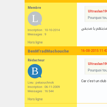
Membre
Ultraslan190
Pourquoi tou
Inscription : 10-10-2014
Messages : 9
Hors ligne
BenM'radMachouche
16-08-2015 11:4
Rédacteur
Ultraslan190
Pourquoi tou
Car c'est un club 
Lieu : petaouchnok
Inscription : 06-11-2009
Messages : 16 544
Hors ligne