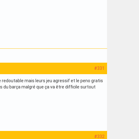
#331
e redoutable mais leurs jeu agressif et le peno gratis
des du barça malgré que ça va être difficile surtout
#332