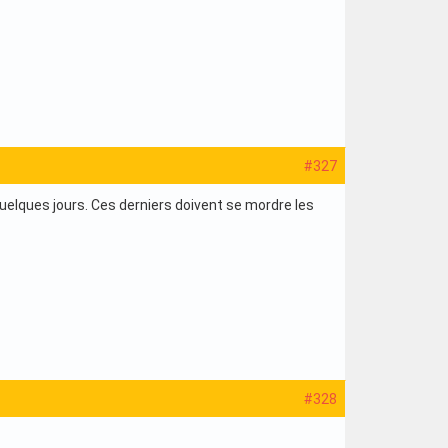
#327
 quelques jours. Ces derniers doivent se mordre les
#328