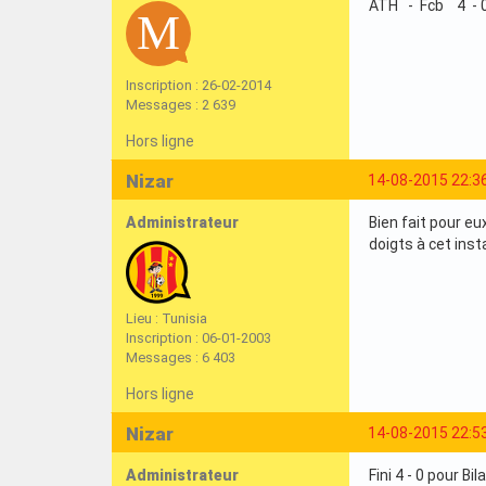
ATH - Fcb 4 - 
Inscription : 26-02-2014
Messages : 2 639
Hors ligne
Nizar
14-08-2015 22:3
Administrateur
Bien fait pour eu
doigts à cet inst
Lieu : Tunisia
Inscription : 06-01-2003
Messages : 6 403
Hors ligne
Nizar
14-08-2015 22:5
Administrateur
Fini 4 - 0 pour Bi