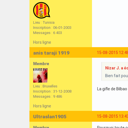
Lieu : Tunisia
Inscription : 06-01-2003
Messages : 6 403
Hors ligne
anis taraji 1919
15-08-2015 12:4
Membre
Nizar J. a éc
Bien fait pou
Lieu : Bruxelles
La gifle de Bilbao
Inscription : 31-12-2008
Messages : 9 486
Hors ligne
Ultraslan1905
15-08-2015 13:4
Membre
Pourquoi toute c