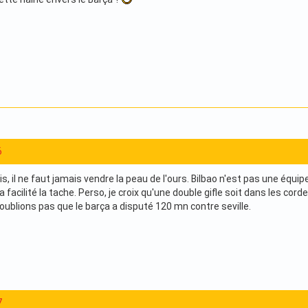
6
s, il ne faut jamais vendre la peau de l'ours. Bilbao n'est pas une équip
 a facilité la tache. Perso, je croix qu'une double gifle soit dans les cor
'oublions pas que le barça a disputé 120 mn contre seville.
7