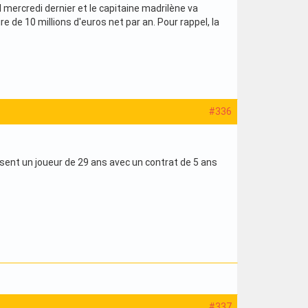
 mercredi dernier et le capitaine madrilène va
e de 10 millions d'euros net par an. Pour rappel, la
#336
sent un joueur de 29 ans avec un contrat de 5 ans
#337