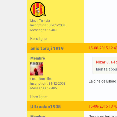
Lieu : Tunisia
Inscription : 06-01-2003
Messages : 6 403
Hors ligne
anis taraji 1919
15-08-2015 12:4
Membre
Nizar J. a éc
Bien fait pou
Lieu : Bruxelles
La gifle de Bilbao
Inscription : 31-12-2008
Messages : 9 486
Hors ligne
Ultraslan1905
15-08-2015 13:4
Membre
Pourquoi toute c