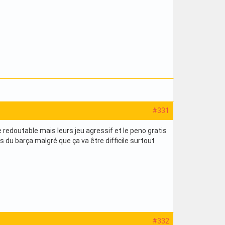
#331
e redoutable mais leurs jeu agressif et le peno gratis
des du barça malgré que ça va être difficile surtout
#332