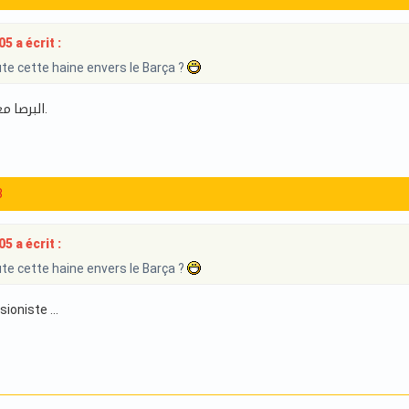
5 a écrit :
te cette haine envers le Barça ?
البرصا معذبتهم يا صديقي.
3
5 a écrit :
te cette haine envers le Barça ?
sioniste ...