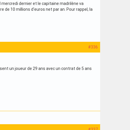
 mercredi dernier et le capitaine madrilène va
e de 10 millions d'euros net par an. Pour rappel, la
#336
sent un joueur de 29 ans avec un contrat de 5 ans
#337