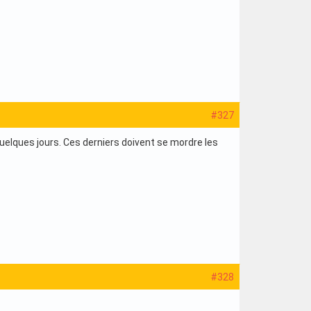
#327
 quelques jours. Ces derniers doivent se mordre les
#328