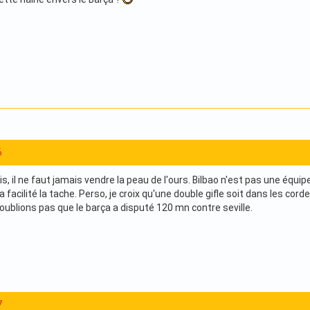
6
s, il ne faut jamais vendre la peau de l'ours. Bilbao n'est pas une équip
 a facilité la tache. Perso, je croix qu'une double gifle soit dans les cor
'oublions pas que le barça a disputé 120 mn contre seville.
7