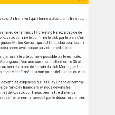
acic. Un transfert qui étonne à plus d'un titre et qui
n milieu de terrain. Et Florentino Perez a décidé de
Kovacic comme le confirme le club par le biais d’un
joueur Mateo Kovacic qui est lié au club pour les six
beu après avoir passé sa visite médicale. »
ait jamais été cité comme possible piste estivale,
des Merengues. Pour une somme oscillant entre 35 et
e au sein du milieu de terrain du club Merengue. Un
as encore confirmé tout son potentiel au sein du club
ses devant les exigences du Fair Play Financier comme
es de fair-play financiers et nous devons les
ri et de Kovacic vont nous permettre d’aller de
lui aussi fortement intéressé par le désormais ancien