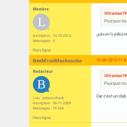
Membre
Ultraslan190
Pourquoi tou
Inscription : 10-10-2014
Messages : 9
Hors ligne
BenM'radMachouche
16-08-2015 11:4
Rédacteur
Ultraslan190
Pourquoi tou
Car c'est un club 
Lieu : petaouchnok
Inscription : 06-11-2009
Messages : 16 544
Hors ligne