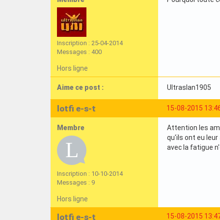
Inscription : 25-04-2014
Messages : 400
Hors ligne
Aime ce post :
Ultraslan1905
lotfi e-s-t
15-08-2015 13:4
Membre
Attention les ami
qu'ils ont eu leur
avec la fatigue n
Inscription : 10-10-2014
Messages : 9
Hors ligne
lotfi e-s-t
15-08-2015 13:4