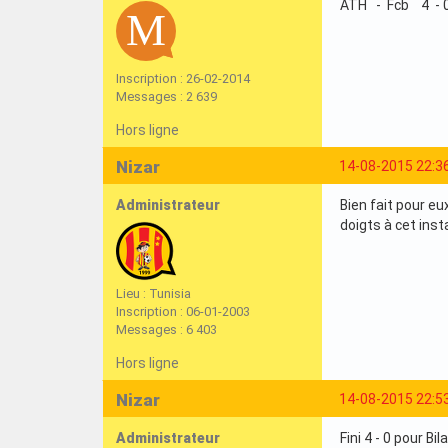
ATH - Fcb 4 - 
Inscription : 26-02-2014
Messages : 2 639
Hors ligne
Nizar
14-08-2015 22:3
Administrateur
Bien fait pour eu
doigts à cet inst
Lieu : Tunisia
Inscription : 06-01-2003
Messages : 6 403
Hors ligne
Nizar
14-08-2015 22:5
Administrateur
Fini 4 - 0 pour Bi