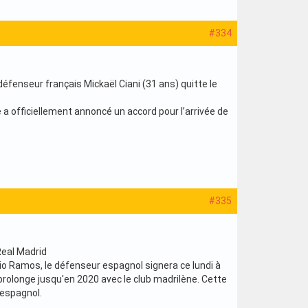
#334
 défenseur français Mickaël Ciani (31 ans) quitte le
a officiellement annoncé un accord pour l’arrivée de
#335
Real Madrid
gio Ramos, le défenseur espagnol signera ce lundi à
l prolonge jusqu'en 2020 avec le club madrilène. Cette
 espagnol.