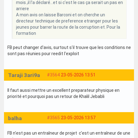
mois ,il l'a déclaré...et si c'est le cas ça serait un pas en
arriere
A mon avis on laisse Barconi et on cherche un
directeur technique de preference etranger pour les
jeunes pour barrer la route de la corruption et. Pour la
formation
FB peut changer d'avis, surtout s'il trouve que les conditions ne
sont pas réunies pour reedit l'exploit
Taraji 3ari9a
#3564
23-05-2026 13:51
Il faut aussi mettre un excellent preparateur physique en
priorité et pourquoi pas un retour de Khalil Jebabli
balha
#3565
23-05-2026 13:57
FB n'est pas un entraîneur de projet c'est un entraîneur de une