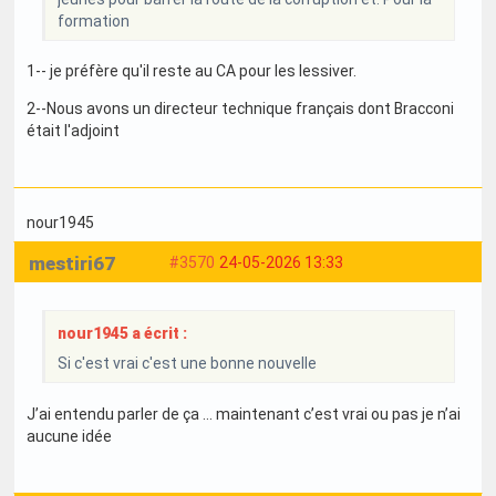
formation
1-- je préfère qu'il reste au CA pour les lessiver.
2--Nous avons un directeur technique français dont Bracconi
était l'adjoint
nour1945
mestiri67
#3570
24-05-2026 13:33
nour1945 a écrit :
Si c'est vrai c'est une bonne nouvelle
J’ai entendu parler de ça … maintenant c’est vrai ou pas je n’ai
aucune idée