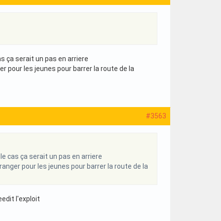
cas ça serait un pas en arriere
r pour les jeunes pour barrer la route de la
#3563
t le cas ça serait un pas en arriere
anger pour les jeunes pour barrer la route de la
edit l'exploit