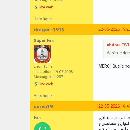
Site Web
Hors ligne
dragon-1919
22-05-2026 15:2
Super Fan
abdou-ESTun
Après le der
MERCI. Quelle ho
Lieu : Tunis
Inscription : 19-07-2008
Messages : 1 287
Site Web
Hors ligne
curva19
22-05-2026 16:4
Fan
 في بنزرت بنالتي
 لتوال و صفاقس و
 يغطيو على رواحهم