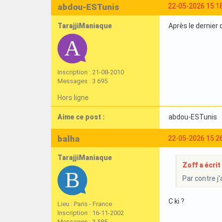
abdou-ESTunis
22-05-2026 15:1
TarajjiManiaque
Après le dernier
Inscription : 21-08-2010
Messages : 3 695
Hors ligne
Aime ce post :
abdou-ESTunis
balha
22-05-2026 15:2
TarajjiManiaque
Zoff a écrit 
Par contre j'
C ki ?
Lieu : Paris - France
Inscription : 16-11-2002
Messages : 3 585