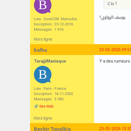
C ki ?
يوسف الزواوي؟
Lieu : Oued Ellil .Manouba
Inscription : 23-12-2016
Messages : 1 916
Hors ligne
balha
23-05-2026 09:5
TarajjiManiaque
Y a des rumeurs 
Lieu : Paris - France
Inscription : 16-11-2002
Messages : 3 585
Site Web
Hors ligne
Bechir Toualbia
23-05-2026 10:3