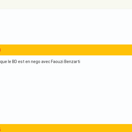
3
que le BD est en nego avec Faouzi Benzarti
5