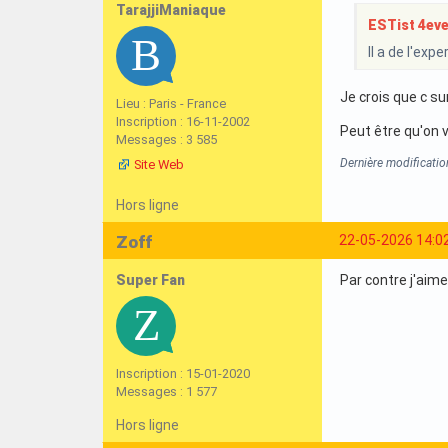
TarajjiManiaque
ESTist 4ever
Il a de l'exp
Je crois que c su
Lieu : Paris - France
Inscription : 16-11-2002
Peut être qu'on 
Messages : 3 585
Dernière modificatio
Site Web
Hors ligne
Zoff
22-05-2026 14:0
Super Fan
Par contre j'aime
Inscription : 15-01-2020
Messages : 1 577
Hors ligne