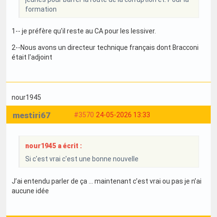
formation
1-- je préfère qu'il reste au CA pour les lessiver.
2--Nous avons un directeur technique français dont Bracconi
était l'adjoint
nour1945
mestiri67
#3570
24-05-2026 13:33
nour1945 a écrit :
Si c'est vrai c'est une bonne nouvelle
J’ai entendu parler de ça … maintenant c’est vrai ou pas je n’ai
aucune idée