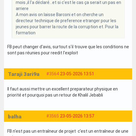
mois ,il l'a déclaré...et si c'est le cas ça serait un pas en
arriere
A mon avis on laisse Barconi et on cherche un
directeur technique de preference etranger pour les
jeunes pour barrer la route de la corruption et. Pour la
formation
FB peut changer d'avis, surtout s'il trouve que les conditions ne
sont pas réunies pour reedit l'exploit
Taraji 3ari9a
#3564
23-05-2026 13:51
Il faut aussi mettre un excellent preparateur physique en
priorité et pourquoi pas un retour de Khalil Jebabli
balha
#3565
23-05-2026 13:57
FB n'est pas un entraîneur de projet c'est un entraîneur de une