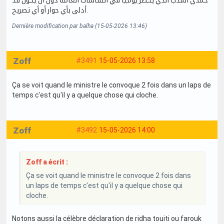
حمدي المدب الذي يحضر يوميا في النقاشات العامة دون أن يكون قد
أدلى بأي حوار أو أي تصريح.
Dernière modification par balha (15-05-2026 13:46)
Zoff
#3491
15-05-2026 13:58
Ça se voit quand le ministre le convoque 2 fois dans un laps de
temps c'est qu'il y a quelque chose qui cloche.
Zoff
#3492
15-05-2026 14:00
Zoff a écrit :
Ça se voit quand le ministre le convoque 2 fois dans
un laps de temps c'est qu'il y a quelque chose qui
cloche.
Notons aussi la célèbre déclaration de ridha touiti ou farouk