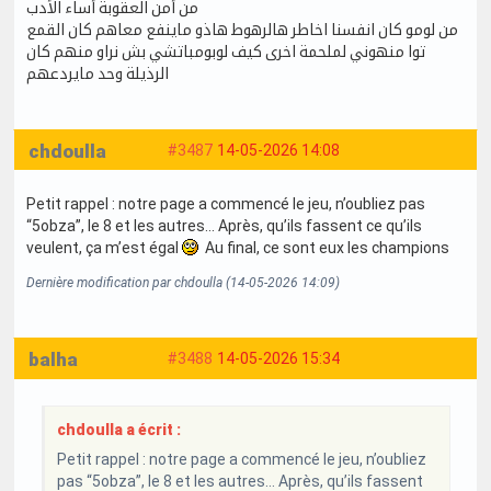
من أمن العقوبة أساء الأدب
من لومو كان انفسنا اخاطر هالرهوط هاذو ماينفع معاهم كان القمع
توا منهوني لملحمة اخرى كيف لوبومباتشي بش نراو منهم كان
الرذيلة وحد مايردعهم
chdoulla
#3487
14-05-2026 14:08
Petit rappel : notre page a commencé le jeu, n’oubliez pas
“5obza”, le 8 et les autres… Après, qu’ils fassent ce qu’ils
veulent, ça m’est égal
Au final, ce sont eux les champions
Dernière modification par chdoulla (14-05-2026 14:09)
balha
#3488
14-05-2026 15:34
chdoulla a écrit :
Petit rappel : notre page a commencé le jeu, n’oubliez
pas “5obza”, le 8 et les autres… Après, qu’ils fassent