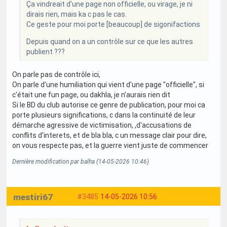
Ça vindreait d'une page non officielle, ou virage, je ni
dirais rien, mais ka c pas le cas.
Ce geste pour moi porte [beaucoup] de sigonifactions
Depuis quand on a un contrôle sur ce que les autres
publient ???
On parle pas de contrôle ici,
On parle d'une humiliation qui vient d'une page "officielle", si
c'était une fun page, ou dakhla, je n'aurais rien dit
Si le BD du club autorise ce genre de publication, pour moi ca
porte plusieurs significations, c dans la continuité de leur
démarche agressive de victimisation, ,d'accusations de
conflits d'interets, et de bla bla, c un message clair pour dire,
on vous respecte pas, et la guerre vient juste de commencer
Dernière modification par balha (14-05-2026 10:46)
mestiri67
#3485
14-05-2026 10:56