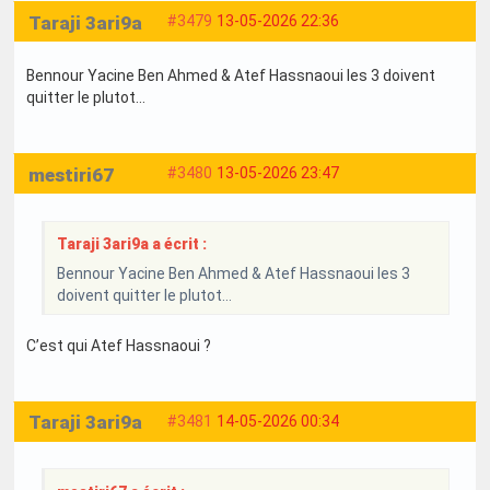
Taraji 3ari9a
#3479
13-05-2026 22:36
Bennour Yacine Ben Ahmed & Atef Hassnaoui les 3 doivent
quitter le plutot…
mestiri67
#3480
13-05-2026 23:47
Taraji 3ari9a a écrit :
Bennour Yacine Ben Ahmed & Atef Hassnaoui les 3
doivent quitter le plutot…
C’est qui Atef Hassnaoui ?
Taraji 3ari9a
#3481
14-05-2026 00:34