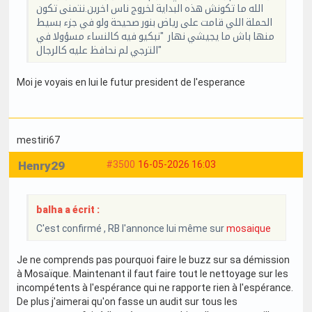
الله ما تكونش هذه البداية لخروج ناس اخرين.نتمنى تكون
الحملة اللي قامت على رياض بنور صحيحة ولو في جزء بسيط
منها باش ما يجيشي نهار "نبكيو فيه كالنساء مسؤولا في
الترجي لم نحافظ عليه كالرجال"
Moi je voyais en lui le futur president de l'esperance
mestiri67
Henry29
#3500
16-05-2026 16:03
balha a écrit :
C'est confirmé , RB l'annonce lui même sur
mosaique
Je ne comprends pas pourquoi faire le buzz sur sa démission
à Mosaïque. Maintenant il faut faire tout le nettoyage sur les
incompétents à l'espérance qui ne rapporte rien à l'espérance.
De plus j'aimerai qu'on fasse un audit sur tous les