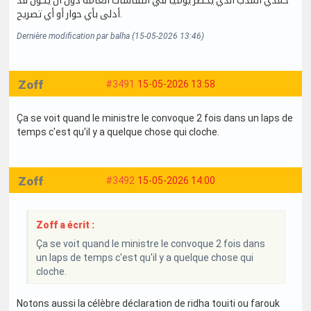
حمدي المدب الذي يحضر يوميا في النقاشات العامة دون أن يكون قد
أدلى بأي حوار أو أي تصريح.
Dernière modification par balha (15-05-2026 13:46)
Zoff
#3491
15-05-2026 13:58
Ça se voit quand le ministre le convoque 2 fois dans un laps de
temps c'est qu'il y a quelque chose qui cloche.
Zoff
#3492
15-05-2026 14:00
Zoff a écrit :
Ça se voit quand le ministre le convoque 2 fois dans
un laps de temps c'est qu'il y a quelque chose qui
cloche.
Notons aussi la célèbre déclaration de ridha touiti ou farouk