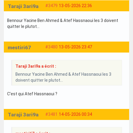
Taraji 3ari9a
#3479
13-05-2026 22:36
Bennour Yacine Ben Ahmed & Atef Hassnaoui les 3 doivent
quitter le plutot…
mestiri67
#3480
13-05-2026 23:47
Taraji 3ari9a a écrit :
Bennour Yacine Ben Ahmed & Atef Hassnaoui les 3
doivent quitter le plutot…
C’est qui Atef Hassnaoui ?
Taraji 3ari9a
#3481
14-05-2026 00:34