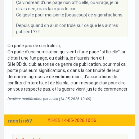
Ça vindreait d'une page non officielle, ou virage, je ni
dirais rien, mais ka c pas le cas.
Ce geste pour moi porte [beaucoup] de sigonifactions
Depuis quand on a un contrôle sur ce que les autres
publient ???
On parle pas de contrôle ici,
On parle d'une humiliation qui vient d'une page "officielle", si
c'était une fun page, ou dakhla, je n'aurais rien dit
Si le BD du club autorise ce genre de publication, pour moi ca
porte plusieurs significations, c dans la continuité de leur
démarche agressive de victimisation, ,d'accusations de
conflits d'interets, et de bla bla, c un message clair pour dire,
on vous respecte pas, et la guerre vient juste de commencer
Dernière modification par balha (14-05-2026 10:46)
mestiri67
#3485
14-05-2026 10:56