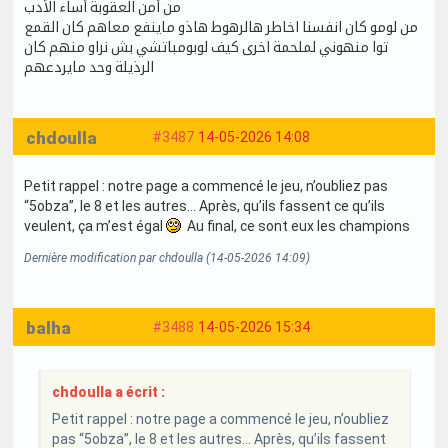
من أمن العقوبة أساء الأدب
من لومو كان انفسنا اخاطر هالرهوط هاذو ماينفع معاهم كان القمع
توا منهوني لملحمة اخرى كيف لوبومباتشي بش نراو منهم كان
الرذيلة وحد مايردعهم
chdoulla
#3487
14-05-2026 14:08
Petit rappel : notre page a commencé le jeu, n’oubliez pas
“5obza”, le 8 et les autres… Après, qu’ils fassent ce qu’ils
veulent, ça m’est égal
Au final, ce sont eux les champions
Dernière modification par chdoulla (14-05-2026 14:09)
balha
#3488
14-05-2026 15:34
chdoulla a écrit :
Petit rappel : notre page a commencé le jeu, n’oubliez
pas “5obza”, le 8 et les autres… Après, qu’ils fassent