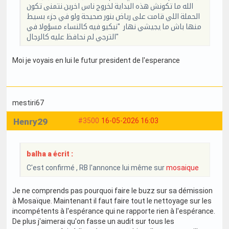
الله ما تكونش هذه البداية لخروج ناس اخرين.نتمنى تكون
الحملة اللي قامت على رياض بنور صحيحة ولو في جزء بسيط
منها باش ما يجيشي نهار "نبكيو فيه كالنساء مسؤولا في
الترجي لم نحافظ عليه كالرجال"
Moi je voyais en lui le futur president de l'esperance
mestiri67
Henry29
#3500
16-05-2026 16:03
balha a écrit :
C'est confirmé , RB l'annonce lui même sur
mosaique
Je ne comprends pas pourquoi faire le buzz sur sa démission
à Mosaïque. Maintenant il faut faire tout le nettoyage sur les
incompétents à l'espérance qui ne rapporte rien à l'espérance.
De plus j'aimerai qu'on fasse un audit sur tous les