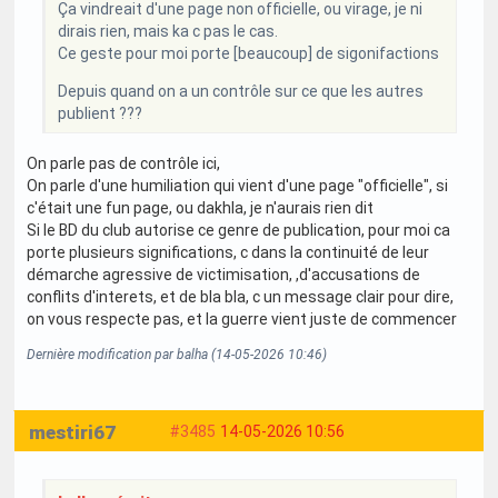
Ça vindreait d'une page non officielle, ou virage, je ni
dirais rien, mais ka c pas le cas.
Ce geste pour moi porte [beaucoup] de sigonifactions
Depuis quand on a un contrôle sur ce que les autres
publient ???
On parle pas de contrôle ici,
On parle d'une humiliation qui vient d'une page "officielle", si
c'était une fun page, ou dakhla, je n'aurais rien dit
Si le BD du club autorise ce genre de publication, pour moi ca
porte plusieurs significations, c dans la continuité de leur
démarche agressive de victimisation, ,d'accusations de
conflits d'interets, et de bla bla, c un message clair pour dire,
on vous respecte pas, et la guerre vient juste de commencer
Dernière modification par balha (14-05-2026 10:46)
mestiri67
#3485
14-05-2026 10:56