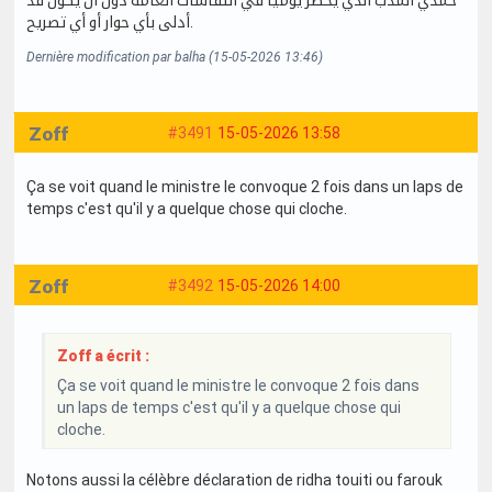
حمدي المدب الذي يحضر يوميا في النقاشات العامة دون أن يكون قد
أدلى بأي حوار أو أي تصريح.
Dernière modification par balha (15-05-2026 13:46)
Zoff
#3491
15-05-2026 13:58
Ça se voit quand le ministre le convoque 2 fois dans un laps de
temps c'est qu'il y a quelque chose qui cloche.
Zoff
#3492
15-05-2026 14:00
Zoff a écrit :
Ça se voit quand le ministre le convoque 2 fois dans
un laps de temps c'est qu'il y a quelque chose qui
cloche.
Notons aussi la célèbre déclaration de ridha touiti ou farouk