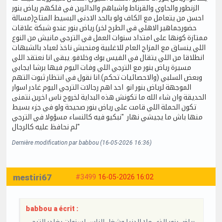
الزنطور والحاوي والقرناط واشباهم والدائرين في فلكهم رياض بنور
احسن من يتعامل مع الكاف ولو بالحد الادنى البسيط المتاح(مسالة
حضورجماهير الاهلي في الطرح لخر).رياض بنور عندو شبكة علاقات
ممتازة كونها على امتداد سنوات العمل في الترجي.مانيش من النوع
اللي ينساق مع المزاج العام للاغلبية ومنحبش ناخذ لعباد بالشبهات
انطلاقا من اللي يتقال في الفيس بوك وخلافو. يبقى انا نعتقد اللي
مسيرة رياض بنور مع الترجي اللي وفات اليوم فيها برشا ايجابي
وبعض السلبي (والاحصائيات تحكم).انا نقول في انتظار ثبوت التهم
الموجهة لرياض بنور انو احد اهم رجالات الترجي اليوم غادر اسوار
الحديقة وان شاء الله ما تكونش هذه البداية لخروج ناس اخرين.نتمنى
تكون الحملة اللي قامت على رياض بنور صحيحة ولو في جزء بسيط
منها باش ما يجيشي نهار "نبكيو فيه كالنساء مسؤولا في الترجي
لم نحافظ عليه كالرجال"
Dernière modification par babbou (16-05-2026 16:36)
mestiri67
#3499
16-05-2026 16:02
babbou a écrit :