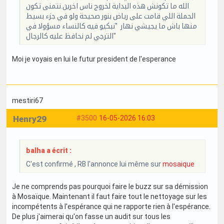
الله ما تكونش هذه البداية لخروج ناس اخرين.نتمنى تكون
الحملة اللي قامت على رياض بنور صحيحة ولو في جزء بسيط
منها باش ما يجيشي نهار "نبكيو فيه كالنساء مسؤولا في
الترجي لم نحافظ عليه كالرجال"
Moi je voyais en lui le futur president de l'esperance
mestiri67
Henry29
#3500
16-05-2026 16:03
balha a écrit :
C'est confirmé , RB l'annonce lui même sur
mosaique
Je ne comprends pas pourquoi faire le buzz sur sa démission
à Mosaïque. Maintenant il faut faire tout le nettoyage sur les
incompétents à l'espérance qui ne rapporte rien à l'espérance.
De plus j'aimerai qu'on fasse un audit sur tous les