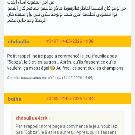
من أمن العقوبة أساء الأدب
من لومو كان انفسنا اخاطر هالرهوط هاذو ماينفع معاهم كان القمع
توا منهوني لملحمة اخرى كيف لوبومباتشي بش نراو منهم كان
الرذيلة وحد مايردعهم
chdoulla
#3487
14-05-2026 14:08
Petit rappel : notre page a commencé le jeu, n’oubliez pas
“5obza”, le 8 et les autres… Après, qu’ils fassent ce qu’ils
veulent, ça m’est égal
Au final, ce sont eux les champions
Dernière modification par chdoulla (14-05-2026 14:09)
balha
#3488
14-05-2026 15:34
chdoulla a écrit :
Petit rappel : notre page a commencé le jeu, n’oubliez
pas “5obza”, le 8 et les autres… Après, qu’ils fassent