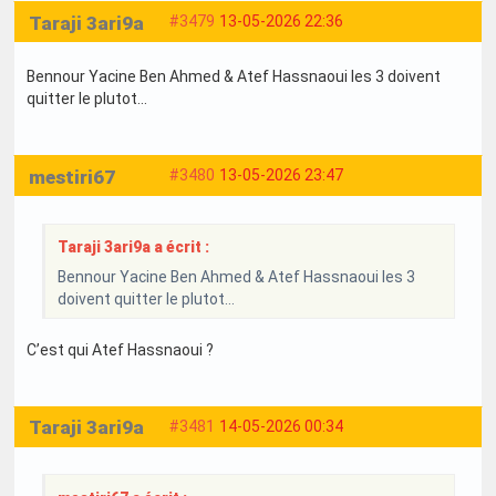
Taraji 3ari9a
#3479
13-05-2026 22:36
Bennour Yacine Ben Ahmed & Atef Hassnaoui les 3 doivent
quitter le plutot…
mestiri67
#3480
13-05-2026 23:47
Taraji 3ari9a a écrit :
Bennour Yacine Ben Ahmed & Atef Hassnaoui les 3
doivent quitter le plutot…
C’est qui Atef Hassnaoui ?
Taraji 3ari9a
#3481
14-05-2026 00:34