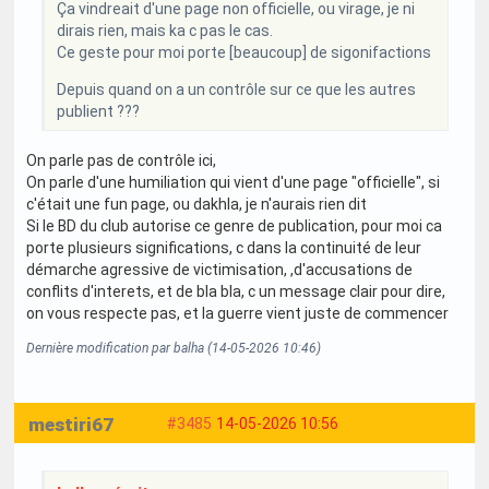
Ça vindreait d'une page non officielle, ou virage, je ni
dirais rien, mais ka c pas le cas.
Ce geste pour moi porte [beaucoup] de sigonifactions
Depuis quand on a un contrôle sur ce que les autres
publient ???
On parle pas de contrôle ici,
On parle d'une humiliation qui vient d'une page "officielle", si
c'était une fun page, ou dakhla, je n'aurais rien dit
Si le BD du club autorise ce genre de publication, pour moi ca
porte plusieurs significations, c dans la continuité de leur
démarche agressive de victimisation, ,d'accusations de
conflits d'interets, et de bla bla, c un message clair pour dire,
on vous respecte pas, et la guerre vient juste de commencer
Dernière modification par balha (14-05-2026 10:46)
mestiri67
#3485
14-05-2026 10:56