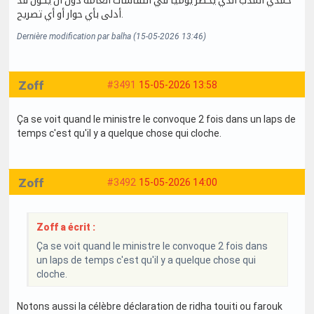
حمدي المدب الذي يحضر يوميا في النقاشات العامة دون أن يكون قد
أدلى بأي حوار أو أي تصريح.
Dernière modification par balha (15-05-2026 13:46)
Zoff
#3491
15-05-2026 13:58
Ça se voit quand le ministre le convoque 2 fois dans un laps de
temps c'est qu'il y a quelque chose qui cloche.
Zoff
#3492
15-05-2026 14:00
Zoff a écrit :
Ça se voit quand le ministre le convoque 2 fois dans
un laps de temps c'est qu'il y a quelque chose qui
cloche.
Notons aussi la célèbre déclaration de ridha touiti ou farouk