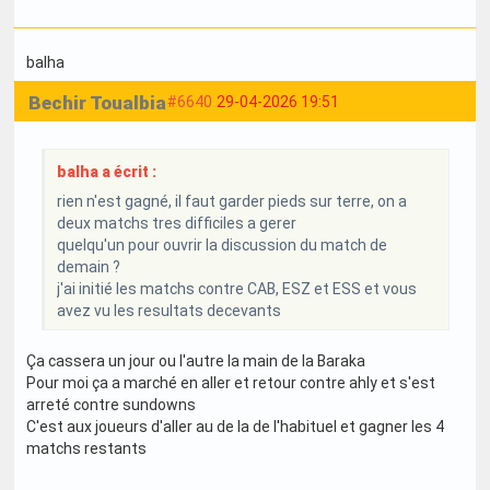
balha
Bechir Toualbia
#6640
29-04-2026 19:51
balha a écrit :
rien n'est gagné, il faut garder pieds sur terre, on a
deux matchs tres difficiles a gerer
quelqu'un pour ouvrir la discussion du match de
demain ?
j'ai initié les matchs contre CAB, ESZ et ESS et vous
avez vu les resultats decevants
Ça cassera un jour ou l'autre la main de la Baraka
Pour moi ça a marché en aller et retour contre ahly et s'est
arreté contre sundowns
C'est aux joueurs d'aller au de la de l'habituel et gagner les 4
matchs restants