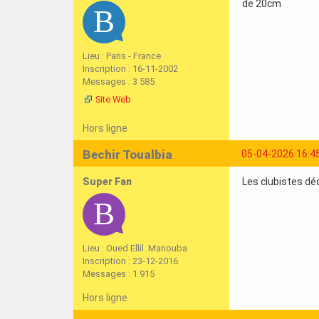
de 20cm
Lieu : Paris - France
Inscription : 16-11-2002
Messages : 3 585
Site Web
Hors ligne
Bechir Toualbia
05-04-2026 16:4
Super Fan
Les clubistes déc
Lieu : Oued Ellil .Manouba
Inscription : 23-12-2016
Messages : 1 915
Hors ligne