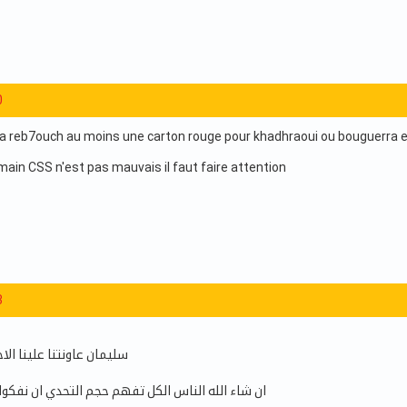
0
ma reb7ouch au moins une carton rouge pour khadhraoui ou bouguerra 
main CSS n'est pas mauvais il faut faire attention
3
سليمان عاونتنا علينا ا
ان شاء الله الناس الكل تفهم حجم التحدي ان نفكوا