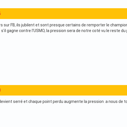
5
urs sur FB, ils jubilent et sont presque certains de remporter le cham
 s'il gagne contre l'USMO, la pression sera de notre coté vu le reste du 
8
 devient serré et chaque point perdu augmente la pression .a nous de t