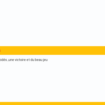
5
idés ,une victoire et du beau jeu