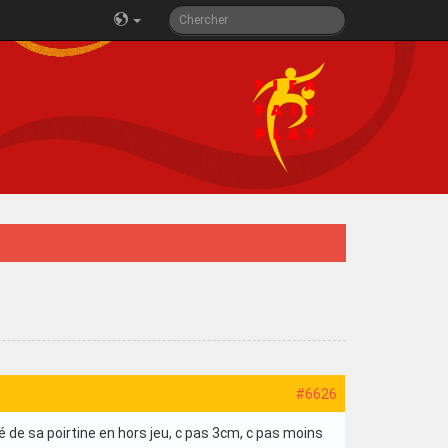
#6626
de sa poirtine en hors jeu, c pas 3cm, c pas moins