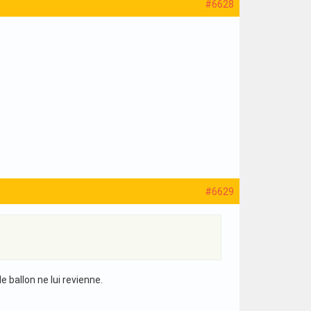
#6628
#6629
 ballon ne lui revienne.