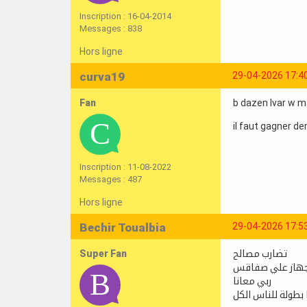
Inscription : 16-04-2014
Messages : 838
Hors ligne
curva19
29-04-2026 17:4
Fan
b dazen lvar w 
il faut gagner de
Inscription : 11-08-2022
Messages : 487
Hors ligne
Bechir Toualbia
29-04-2026 17:5
Super Fan
تضارب مصالح
لاجهاز علي صفاقس
ربي معانا
 بطولة للناس الكل