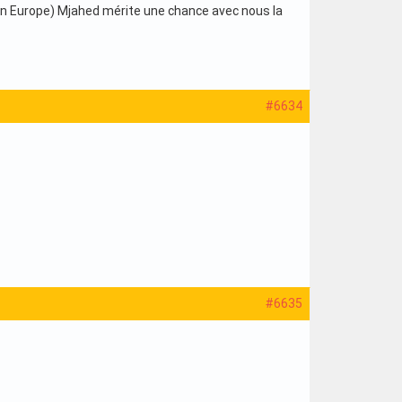
e en Europe) Mjahed mérite une chance avec nous la
#6634
#6635