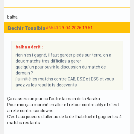
balha
Bechir Toualbia
#6640
29-04-2026 19:51
balha a écrit :
rien n'est gagné, il faut garder pieds sur terre, on a
deux matchs tres difficiles a gerer
quelqu'un pour ouvrir la discussion du match de
demain ?
j'ai initié les matchs contre CAB, ESZ et ESS et vous
avez vu les resultats decevants
Ça cassera un jour ou l'autre la main de la Baraka
Pour moi ça a marché en aller et retour contre ahly et s'est
arreté contre sundowns
C'est aux joueurs d'aller au de la de l'habituel et gagner les 4
matchs restants