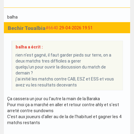
balha
Bechir Toualbia
#6640
29-04-2026 19:51
balha a écrit :
rien n'est gagné, il faut garder pieds sur terre, on a
deux matchs tres difficiles a gerer
quelqu'un pour ouvrir la discussion du match de
demain ?
j'ai initié les matchs contre CAB, ESZ et ESS et vous
avez vu les resultats decevants
Ça cassera un jour ou l'autre la main de la Baraka
Pour moi ça a marché en aller et retour contre ahly et s'est
arreté contre sundowns
C'est aux joueurs d'aller au de la de l'habituel et gagner les 4
matchs restants