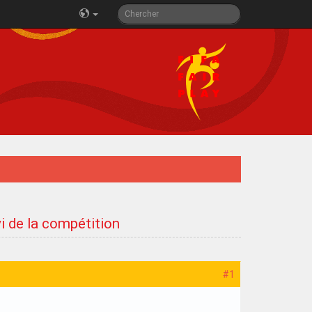
i de la compétition
#1