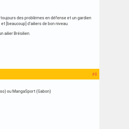
nt toujours des problèmes en défense et un gardien
u et [beaucoup] d'ailiers de bon niveau.
 ailier Brésilien.
#8
Fasso) ou MangaSport (Gabon)