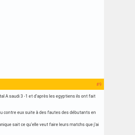
#9
l A saudi 3 -1 et d'après les egyptiens ils ont fait
du contre eux suite à des fautes des débutants en
hnique sait ce qu'elle veut faire leurs matchs que j'ai