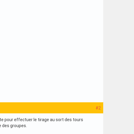
#2
 pour effectuer le tirage au sort des tours
e des groupes.