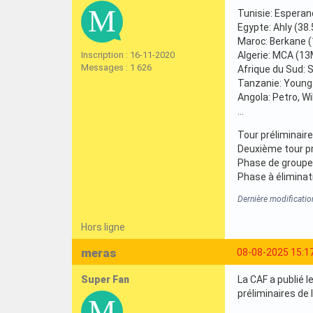
Tunisie: Esperan
Egypte: Ahly (38
Maroc: Berkane 
Inscription : 16-11-2020
Algerie: MCA (13
Messages : 1 626
Afrique du Sud: 
Tanzanie: Young
Angola: Petro, Wi
...
Tour préliminaire
Deuxième tour pré
Phase de groupes
Phase à éliminati
Dernière modificati
Hors ligne
meras
08-08-2025 15:1
Super Fan
La CAF a publié 
préliminaires de