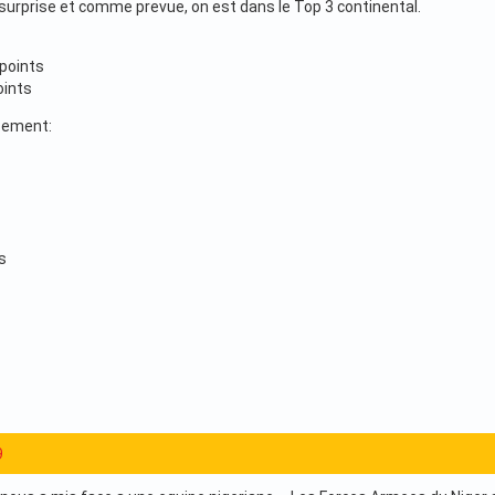
surprise et comme prevue, on est dans le Top 3 continental.
points
oints
sement:
s
9