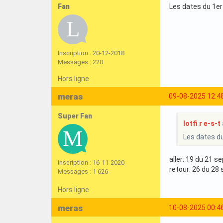
Fan
Les dates du 1er 
Inscription : 20-12-2018
Messages : 220
Hors ligne
meras
09-08-2025 12:4
Super Fan
lotfi r e-s-t 
Les dates du
aller: 19 du 21 
Inscription : 16-11-2020
retour: 26 du 28
Messages : 1 626
Hors ligne
meras
10-08-2025 00:4