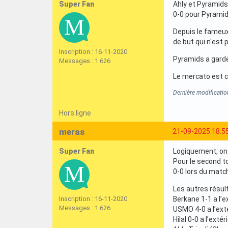
Super Fan
Ahly et Pyramids
0-0 pour Pyramids
Depuis le fameux
de but qui n'est p
Inscription : 16-11-2020
Pyramids a gardé 
Messages : 1 626
Le mercato est c
Dernière modificati
Hors ligne
meras
21-09-2025 18:5
Super Fan
Logiquement, on 
Pour le second t
0-0 lors du match
Les autres résul
Inscription : 16-11-2020
Berkane 1-1 a l’e
Messages : 1 626
USMO 4-0 a l’ext
Hilal 0-0 a l’extér