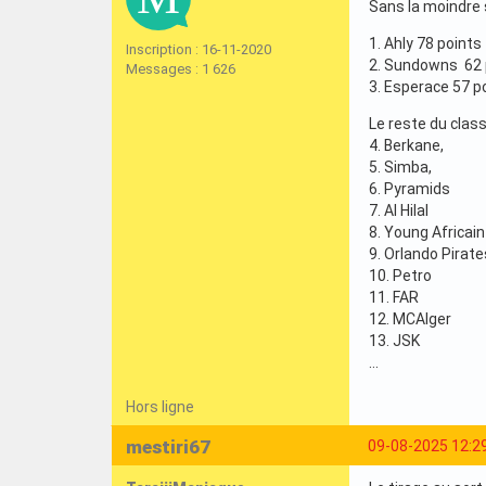
Sans la moindre 
1. Ahly 78 points
Inscription : 16-11-2020
2. Sundowns 62 
Messages : 1 626
3. Esperace 57 p
Le reste du clas
4. Berkane,
5. Simba,
6. Pyramids
7. Al Hilal
8. Young Africain
9. Orlando Pirate
10. Petro
11. FAR
12. MCAlger
13. JSK
…
Hors ligne
mestiri67
09-08-2025 12:2