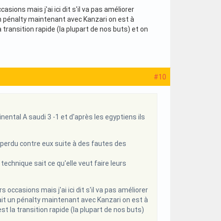
ons mais j'ai ici dit s'il va pas améliorer
un pénalty maintenant avec Kanzari on est à
a transition rapide (la plupart de nos buts) et on
#10
nental A saudi 3 -1 et d'après les egyptiens ils
perdu contre eux suite à des fautes des
 technique sait ce qu'elle veut faire leurs
casions mais j'ai ici dit s'il va pas améliorer
tait un pénalty maintenant avec Kanzari on est à
st la transition rapide (la plupart de nos buts)