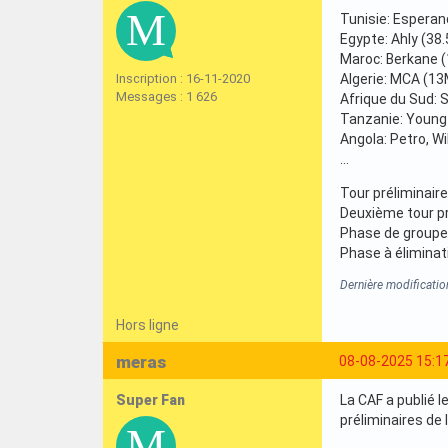
Tunisie: Esperan
Egypte: Ahly (38
Maroc: Berkane 
Inscription : 16-11-2020
Algerie: MCA (13
Messages : 1 626
Afrique du Sud: 
Tanzanie: Young
Angola: Petro, Wi
...
Tour préliminaire
Deuxième tour pré
Phase de groupes
Phase à éliminati
Dernière modificati
Hors ligne
meras
08-08-2025 15:1
Super Fan
La CAF a publié 
préliminaires de