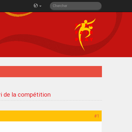
i de la compétition
#1