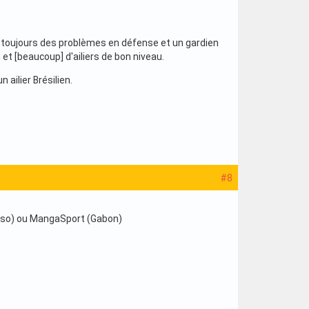
nt toujours des problèmes en défense et un gardien
u et [beaucoup] d'ailiers de bon niveau.
 ailier Brésilien.
#8
Fasso) ou MangaSport (Gabon)