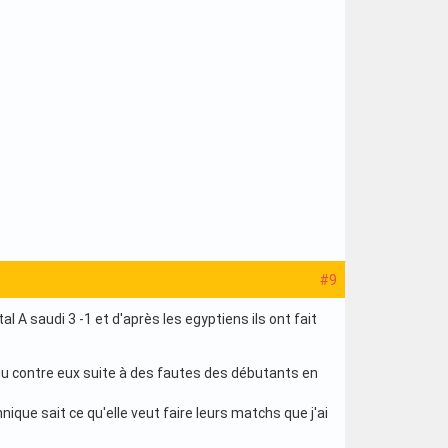
#9
l A saudi 3 -1 et d'après les egyptiens ils ont fait
du contre eux suite à des fautes des débutants en
hnique sait ce qu'elle veut faire leurs matchs que j'ai