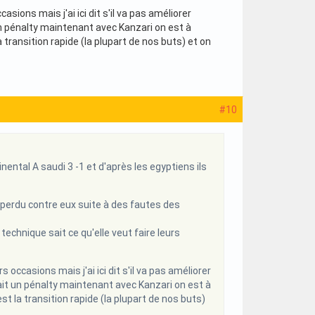
ons mais j'ai ici dit s'il va pas améliorer
un pénalty maintenant avec Kanzari on est à
a transition rapide (la plupart de nos buts) et on
#10
nental A saudi 3 -1 et d'après les egyptiens ils
perdu contre eux suite à des fautes des
 technique sait ce qu'elle veut faire leurs
casions mais j'ai ici dit s'il va pas améliorer
tait un pénalty maintenant avec Kanzari on est à
st la transition rapide (la plupart de nos buts)