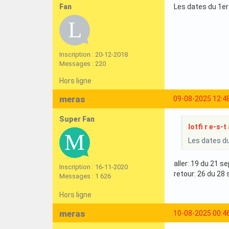
Fan
Les dates du 1er 
Inscription : 20-12-2018
Messages : 220
Hors ligne
meras
09-08-2025 12:4
Super Fan
lotfi r e-s-t 
Les dates du
aller: 19 du 21 
Inscription : 16-11-2020
retour: 26 du 28
Messages : 1 626
Hors ligne
meras
10-08-2025 00:4