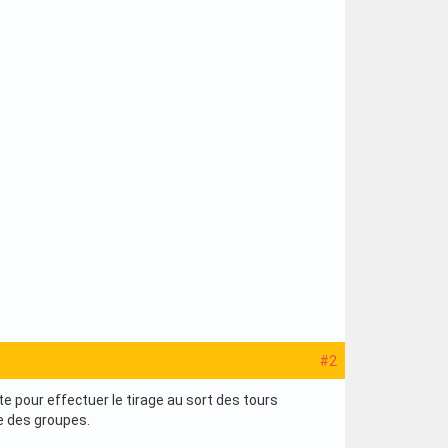
#2
 pour effectuer le tirage au sort des tours
e des groupes.