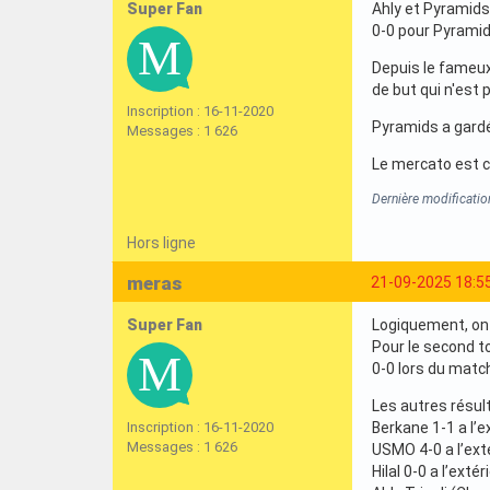
Super Fan
Ahly et Pyramids
0-0 pour Pyramids
Depuis le fameux
de but qui n'est p
Inscription : 16-11-2020
Pyramids a gardé 
Messages : 1 626
Le mercato est c
Dernière modificati
Hors ligne
meras
21-09-2025 18:5
Super Fan
Logiquement, on 
Pour le second t
0-0 lors du match
Les autres résul
Inscription : 16-11-2020
Berkane 1-1 a l’e
Messages : 1 626
USMO 4-0 a l’ext
Hilal 0-0 a l’extér