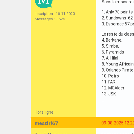
Sans la moindre 
1. Ahly 78 points
Inscription : 16-11-2020
2. Sundowns 62 
Messages : 1 626
3. Esperace 57 p
Le reste du clas
4. Berkane,
5. Simba,
6. Pyramids
7. Al Hilal
8. Young Africain
9. Orlando Pirate
10. Petro
11. FAR
12. MCAlger
13. JSK
…
Hors ligne
mestiri67
09-08-2025 12:2