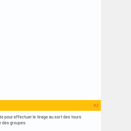
#2
 pour effectuer le tirage au sort des tours
e des groupes.