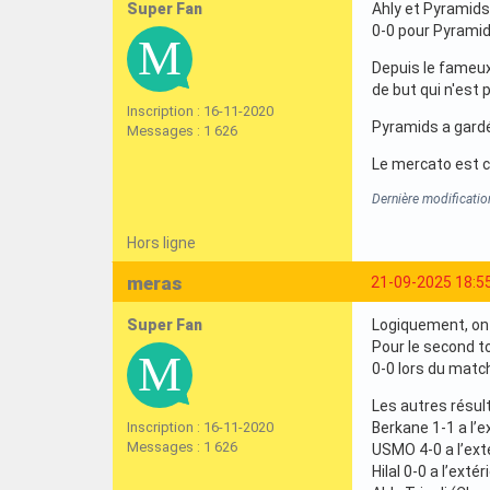
Super Fan
Ahly et Pyramids
0-0 pour Pyramids
Depuis le fameux
de but qui n'est p
Inscription : 16-11-2020
Pyramids a gardé 
Messages : 1 626
Le mercato est c
Dernière modificati
Hors ligne
meras
21-09-2025 18:5
Super Fan
Logiquement, on 
Pour le second t
0-0 lors du match
Les autres résul
Inscription : 16-11-2020
Berkane 1-1 a l’e
Messages : 1 626
USMO 4-0 a l’ext
Hilal 0-0 a l’extér