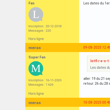
Fan
Les dates du 1er 
Inscription : 20-12-2018
Messages : 220
Hors ligne
meras
09-08-2025 12:4
Super Fan
lotfi r e-s-t 
Les dates du
aller: 19 du 21 
Inscription : 16-11-2020
retour: 26 du 28
Messages : 1 626
Hors ligne
meras
10-08-2025 00:4