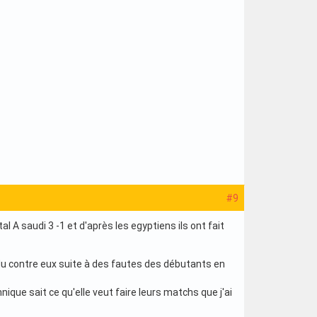
#9
l A saudi 3 -1 et d'après les egyptiens ils ont fait
du contre eux suite à des fautes des débutants en
hnique sait ce qu'elle veut faire leurs matchs que j'ai