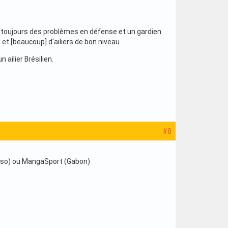
nt toujours des problèmes en défense et un gardien
u et [beaucoup] d'ailiers de bon niveau.
 ailier Brésilien.
#8
Fasso) ou MangaSport (Gabon)