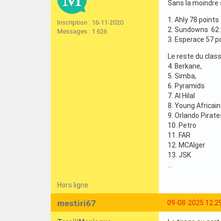
Sans la moindre 
1. Ahly 78 points
Inscription : 16-11-2020
2. Sundowns 62 
Messages : 1 626
3. Esperace 57 p
Le reste du clas
4. Berkane,
5. Simba,
6. Pyramids
7. Al Hilal
8. Young Africain
9. Orlando Pirate
10. Petro
11. FAR
12. MCAlger
13. JSK
…
Hors ligne
mestiri67
09-08-2025 12:2