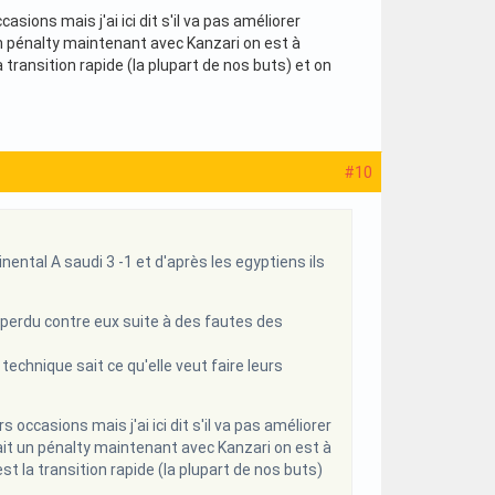
ons mais j'ai ici dit s'il va pas améliorer
un pénalty maintenant avec Kanzari on est à
a transition rapide (la plupart de nos buts) et on
#10
nental A saudi 3 -1 et d'après les egyptiens ils
perdu contre eux suite à des fautes des
 technique sait ce qu'elle veut faire leurs
casions mais j'ai ici dit s'il va pas améliorer
tait un pénalty maintenant avec Kanzari on est à
st la transition rapide (la plupart de nos buts)