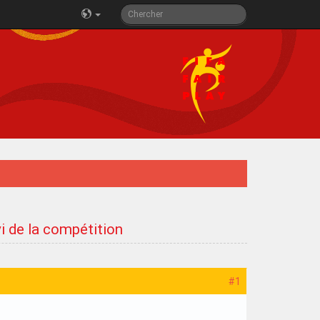
i de la compétition
#1