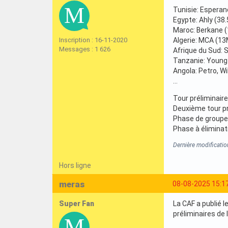
Tunisie: Esperan
Egypte: Ahly (38
Maroc: Berkane 
Inscription : 16-11-2020
Algerie: MCA (13
Messages : 1 626
Afrique du Sud: 
Tanzanie: Young
Angola: Petro, Wi
...
Tour préliminaire
Deuxième tour pré
Phase de groupes
Phase à éliminati
Dernière modificati
Hors ligne
meras
08-08-2025 15:1
Super Fan
La CAF a publié 
préliminaires de