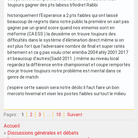
toujours gagner des pts labess b9odret Rabbi
historiquement l'Esperance a 2 pts faibles qui ont laissé
beaucoup de regrets dans notre public la première on sait pas
gagner par un grand score quand nos ennemis sont en
méforme (CA ESS ) la deuxième on trouve toujours des
difficultés dans le système d'élimination direct même si on
est plus fort que l'adversaire nombre de final et super ratés
bêtement et ca g pas voulu citer enimba 2004 ahly 2001 2017
et beaucoup d'autres(Sadd 2011..) même au niveau local
regardez la différence entre championnat et coupe remportés
moi je trouve toujours notre problème est mental dans ce
genre de match
j'espère cette saison sera notre déclic il faut faire un bon
mercato hivernal et viser les postes faibles surtout le milieu
Pages :
1
2
3
…
10
Suivant
Accueil
»
Discussions générales et débats