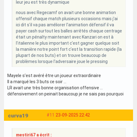
leur jeu est très dynamique
nous avec Regecamf on avait une bonne animation
offensif chaque match plusieurs occasions mais j'ai
ici dit s'il va pas améliorer l'animation défensif il va
payer cash surtout les balles arrêtés chaque centrage
était un pénalty maintenant avec Kanzari on est à
l'italienne le plus important c'est gagner quelque soit
la manière notre point fort c'est la transition rapide (la
plupart de nos buts) et on trouve beaucoup de
problèmes lorsque l'adversaire joue le pressing
Mayele s’est avéré être un joueur extraordinaire
Il a marqué les 3 buts ce soir …
LR avait une très bonne organisation offensive …
défensivement on peinait beaucoup je ne sais pas pourquoi
curva19
#11
23-09-2025 22:42
mestiri67 a écrit :