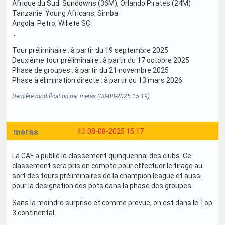
Afrique du Sud: Sundowns (36M), Orlando Pirates (24M)
Tanzanie: Young Africans, Simba
Angola: Petro, Wiliete SC
...
Tour préliminaire : à partir du 19 septembre 2025
Deuxième tour préliminaire : à partir du 17 octobre 2025
Phase de groupes : à partir du 21 novembre 2025
Phase à élimination directe : à partir du 13 mars 2026
Dernière modification par meras (08-08-2025 15:19)
meras
#2
08-08-2025 15:17
La CAF a publié le classement quinquennal des clubs. Ce
classement sera pris en compte pour effectuer le tirage au
sort des tours préliminaires de la champion league et aussi
pour la designation des pots dans la phase des groupes.
Sans la moindre surprise et comme prevue, on est dans le Top
3 continental.