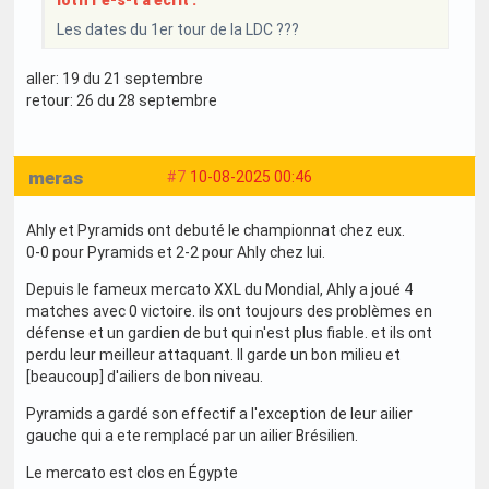
Les dates du 1er tour de la LDC ???
aller: 19 du 21 septembre
retour: 26 du 28 septembre
meras
#7
10-08-2025 00:46
Ahly et Pyramids ont debuté le championnat chez eux.
0-0 pour Pyramids et 2-2 pour Ahly chez lui.
Depuis le fameux mercato XXL du Mondial, Ahly a joué 4
matches avec 0 victoire. ils ont toujours des problèmes en
défense et un gardien de but qui n'est plus fiable. et ils ont
perdu leur meilleur attaquant. Il garde un bon milieu et
[beaucoup] d'ailiers de bon niveau.
Pyramids a gardé son effectif a l'exception de leur ailier
gauche qui a ete remplacé par un ailier Brésilien.
Le mercato est clos en Égypte