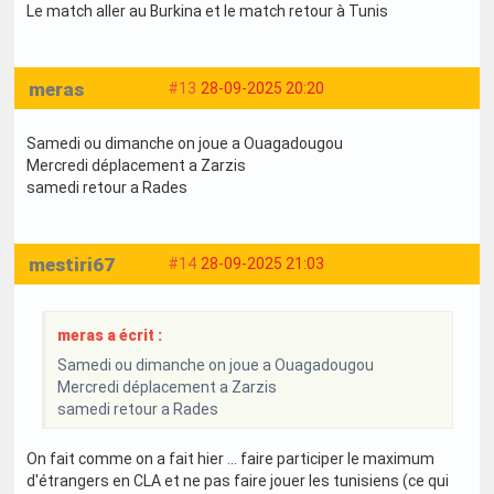
Le match aller au Burkina et le match retour à Tunis
meras
#13
28-09-2025 20:20
Samedi ou dimanche on joue a Ouagadougou
Mercredi déplacement a Zarzis
samedi retour a Rades
mestiri67
#14
28-09-2025 21:03
meras a écrit :
Samedi ou dimanche on joue a Ouagadougou
Mercredi déplacement a Zarzis
samedi retour a Rades
On fait comme on a fait hier ... faire participer le maximum
d'étrangers en CLA et ne pas faire jouer les tunisiens (ce qui