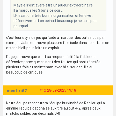
Mayele s’est avéré être un joueur extraordinaire
Il a marqué les 3 buts ce soir …
LR avait une très bonne organisation offensive …
défensivement on peinait beaucoup je ne sais pas
pourquoi
c'est leur style de jeu qui l'aide à marquer des buts nous par
exemple Jabri se trouve plusieurs fois isolé dans la surface on
attend bleili pour faire un exploit
Rege je trouve que c'est sa responsabilité la faiblesse
défensive parce que ce sont des fautes qui sont répétés
plusieurs fois et maintenant avec hilal soudani il a eu
beaucoup de critiques
mestiri67
#12
28-09-2025 19:18
Notre équipe rencontrera l’équipe burkinabé de Rahilou qui a
éliminé l’équipe gabonaise aux tirs au but 4-2, après deux
matchs soldés par deux nuls 0-0