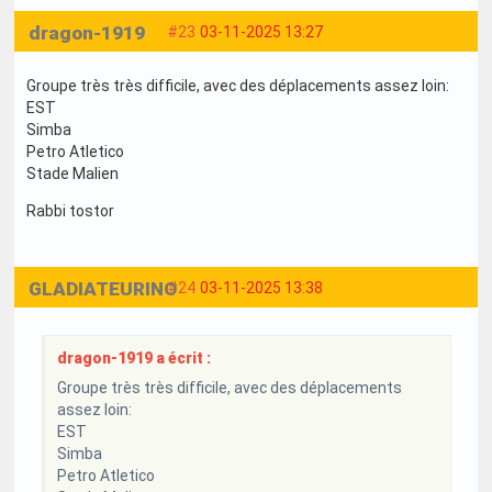
dragon-1919
#23
03-11-2025 13:27
Groupe très très difficile, avec des déplacements assez loin:
EST
Simba
Petro Atletico
Stade Malien
Rabbi tostor
GLADIATEURINO
#24
03-11-2025 13:38
dragon-1919 a écrit :
Groupe très très difficile, avec des déplacements
assez loin:
EST
Simba
Petro Atletico