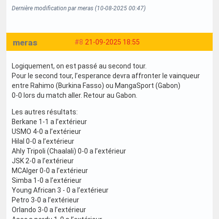
Dernière modification par meras (10-08-2025 00:47)
meras
#8
21-09-2025 18:55
Logiquement, on est passé au second tour.
Pour le second tour, l’esperance devra affronter le vainqueur
entre Rahimo (Burkina Fasso) ou MangaSport (Gabon)
0-0 lors du match aller. Retour au Gabon.
Les autres résultats:
Berkane 1-1 a l’extérieur
USMO 4-0 a l’extérieur
Hilal 0-0 a l’extérieur
Ahly Tripoli (Chaalali) 0-0 a l’extérieur
JSK 2-0 a l’extérieur
MCAlger 0-0 a l’extérieur
Simba 1-0 a l’extérieur
Young African 3 - 0 a l’extérieur
Petro 3-0 a l’extérieur
Orlando 3-0 a l’extérieur