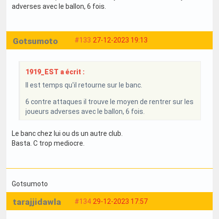
adverses avec le ballon, 6 fois.
Gotsumoto
#133
27-12-2023 19:13
1919_EST a écrit :
Il est temps qu'il retourne sur le banc.
6 contre attaques il trouve le moyen de rentrer sur les
joueurs adverses avec le ballon, 6 fois.
Le banc chez lui ou ds un autre club.
Basta. C trop mediocre.
Gotsumoto
tarajjidawla
#134
29-12-2023 17:57