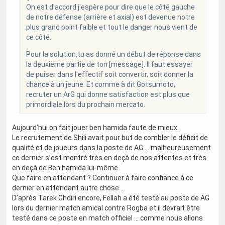
On est d'accord j'espère pour dire que le côté gauche
de notre défense (arrière et axial) est devenue notre
plus grand point faible et tout le danger nous vient de
ce côté.
Pour la solution,tu as donné un début de réponse dans
la deuxième partie de ton [message]. Il faut essayer
de puiser dans l'effectif soit convertir, soit donner la
chance à un jeune. Et comme à dit Gotsumoto,
recruter un ArG qui donne satisfaction est plus que
primordiale lors du prochain mercato.
Aujourd’hui on fait jouer ben hamida faute de mieux.
Le recrutement de Shili avait pour but de combler le déficit de
qualité et de joueurs dans la poste de AG … malheureusement
ce dernier s’est montré très en deçà de nos attentes et très
en deçà de Ben hamida lui-même
Que faire en attendant ? Continuer à faire confiance à ce
dernier en attendant autre chose …
D’après Tarek Ghdiri encore, Fellah a été testé au poste de AG
lors du dernier match amical contre Rogba et il devrait être
testé dans ce poste en match officiel … comme nous allons