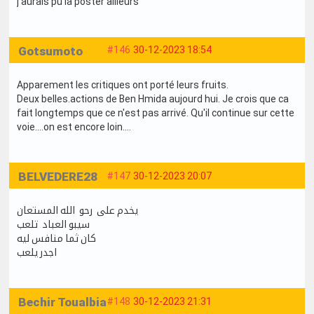
j'aurais pu la poster ailleurs
Gotsumoto
#146
30-12-2023 18:54
Apparement les critiques ont porté leurs fruits.
Deux belles.actions de Ben Hmida aujourd hui. Je crois que ca
fait longtemps que ce n'est pas arrivé. Qu'il continue sur cette
voie....on est encore loin....
BELVEDERE28
#147
30-12-2023 20:07
يخدم على رحو الله المستعان
سيبو العباد تلعب
كان ثما منافس ليه
اجدر يلعب
Bechir Toualbia
#148
30-12-2023 21:31