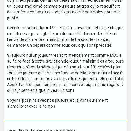
son mieux je suis certain de celà mais malheureusement c'est
un joueur mal aimé comme plusieurs autres qui ont souffert
de la même chose et qui ont toujours été des cibles pour me
public
Ceci dit l'insulter durant 90' et même avant le début de chaque
match ne va pas régler le problème ni lui donner des ailes ni
l'envie de s'améliorer mais plutôt de baisser les bras et
demander un départ comme tous ceux qui l'ont précédé
Si aujourd'hui un joueur très fort mentalement comme MBC a
su faire face à cette situation de joueur mal aimé et a toujours
répondu présent même s'il joue 1 match sur 10 , ce n'est pas
tous les joueurs qui ont l'expérience de Moez pour faire face à
cette situation et nous avons perdu des joueurs tels que Talbi,
Abdi et autres pour les mêmes raisons et aujourd'hui regardez
où ils jouent et à quel niveau ils sont.
Soyons positifs avec nos joueurs et ils vont sûrement
s'améliorer avec le temps
tarajjidawla
, tarajjidawla
, tarajjidawla