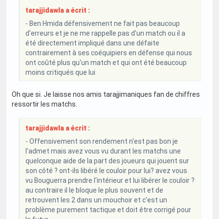
tarajjidawla a écrit :
- Ben Hmida défensivement ne fait pas beaucoup
d'erreurs et je ne me rappelle pas d'un match ou il a
été directement impliqué dans une défaite
contrairement à ses coéquipiers en défense qui nous
ont coûté plus qu'un match et qui ont été beaucoup
moins critiqués que lui
Oh que si. Je laisse nos amis tarajjimaniques fan de chiffres
ressortir les matchs.
tarajjidawla a écrit :
- Offensivement son rendement n'est pas bon je
l'admet mais avez vous vu durant les matchs une
quelconque aide de la part des joueurs qui jouent sur
son côté ? ont-ils libéré le couloir pour lui? avez vous
vu Bouguerra prendre l'intérieur et lui libérer le couloir ?
au contraire il le bloque le plus souvent et de
retrouvent les 2 dans un mouchoir et c'est un
problème purement tactique et doit être corrigé pour