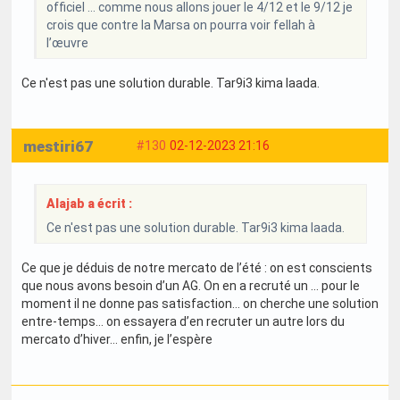
officiel … comme nous allons jouer le 4/12 et le 9/12 je
crois que contre la Marsa on pourra voir fellah à
l’œuvre
Ce n'est pas une solution durable. Tar9i3 kima laada.
mestiri67
#130
02-12-2023 21:16
Alajab a écrit :
Ce n'est pas une solution durable. Tar9i3 kima laada.
Ce que je déduis de notre mercato de l’été : on est conscients
que nous avons besoin d’un AG. On en a recruté un … pour le
moment il ne donne pas satisfaction… on cherche une solution
entre-temps… on essayera d’en recruter un autre lors du
mercato d’hiver… enfin, je l’espère