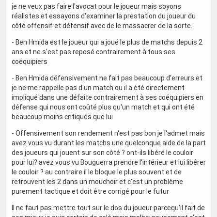
je ne veux pas faire l'avocat pour le joueur mais soyons
réalistes et essayons d'examiner la prestation du joueur du
côté offensif et défensif avec de le massacrer de la sorte.
- Ben Hmida est le joueur qui a joué le plus de matchs depuis 2
ans et ne s'est pas reposé contrairement à tous ses
coéquipiers
- Ben Hmida défensivement ne fait pas beaucoup d'erreurs et
je ne me rappelle pas d'un match ou il a été directement
impliqué dans une défaite contrairement à ses coéquipiers en
défense qui nous ont coûté plus qu'un match et qui ont été
beaucoup moins critiqués que lui
- Offensivement son rendement n'est pas bon je l'admet mais
avez vous vu durant les matchs une quelconque aide de la part
des joueurs qui jouent sur son côté ? ont-ils libéré le couloir
pour lui? avez vous vu Bouguerra prendre l'intérieur et lui libérer
le couloir ? au contraire il le bloque le plus souvent et de
retrouvent les 2 dans un mouchoir et c'est un problème
purement tactique et doit être corrigé pour le futur
Il ne faut pas mettre tout sur le dos du joueur parcequ'il fait de