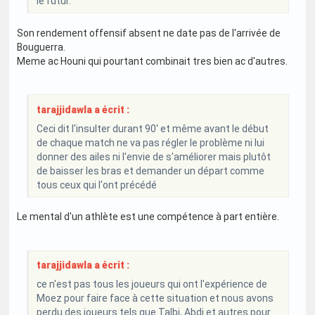
le futur.
Son rendement offensif absent ne date pas de l'arrivée de
Bouguerra.
Meme ac Houni qui pourtant combinait tres bien ac d'autres.
tarajjidawla a écrit :
Ceci dit l'insulter durant 90' et même avant le début
de chaque match ne va pas régler le problème ni lui
donner des ailes ni l'envie de s'améliorer mais plutôt
de baisser les bras et demander un départ comme
tous ceux qui l'ont précédé
Le mental d'un athlète est une compétence à part entière.
tarajjidawla a écrit :
ce n'est pas tous les joueurs qui ont l'expérience de
Moez pour faire face à cette situation et nous avons
perdu des joueurs tels que Talbi, Abdi et autres pour