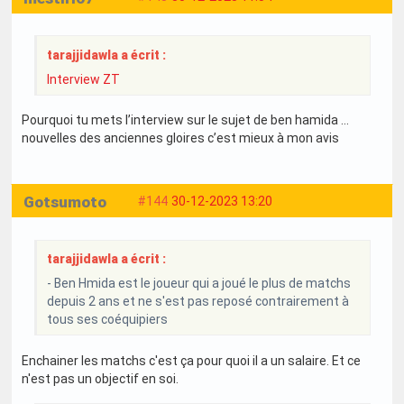
tarajjidawla a écrit :
Interview ZT
Pourquoi tu mets l’interview sur le sujet de ben hamida …
nouvelles des anciennes gloires c’est mieux à mon avis
Gotsumoto
#144
30-12-2023 13:20
tarajjidawla a écrit :
- Ben Hmida est le joueur qui a joué le plus de matchs
depuis 2 ans et ne s'est pas reposé contrairement à
tous ses coéquipiers
Enchainer les matchs c'est ça pour quoi il a un salaire. Et ce
n'est pas un objectif en soi.