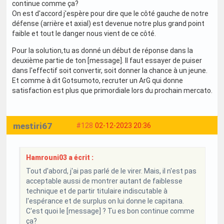
continue comme ça?
On est d'accord j'espère pour dire que le côté gauche de notre
défense (arrière et axial) est devenue notre plus grand point
faible et tout le danger nous vient de ce côté.
Pour la solution,tu as donné un début de réponse dans la
deuxième partie de ton [message]. Il faut essayer de puiser
dans l'effectif soit convertir, soit donner la chance à un jeune.
Et comme à dit Gotsumoto, recruter un ArG qui donne
satisfaction est plus que primordiale lors du prochain mercato.
mestiri67
#128
02-12-2023 20:36
Hamrouni03 a écrit :
Tout d'abord, j'ai pas parlé de le virer. Mais, il n'est pas
acceptable aussi de montrer autant de faiblesse
technique et de partir titulaire indiscutable à
l'espérance et de surplus on lui donne le capitana.
C'est quoi le [message] ? Tu es bon continue comme
ça?