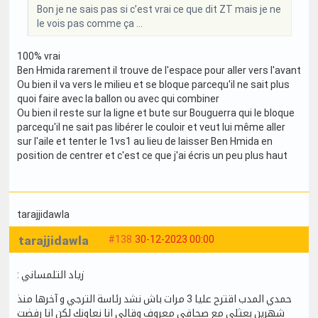
Bon je ne sais pas si c’est vrai ce que dit ZT mais je ne
le vois pas comme ça …
100% vrai
Ben Hmida rarement il trouve de l'espace pour aller vers l'avant
Ou bien il va vers le milieu et se bloque parcequ'il ne sait plus
quoi faire avec la ballon ou avec qui combiner
Ou bien il reste sur la ligne et bute sur Bouguerra qui le bloque
parcequ'il ne sait pas libérer le couloir et veut lui même aller
sur l'aile et tenter le 1vs1 au lieu de laisser Ben Hmida en
position de centrer et c'est ce que j'ai écris un peu plus haut
tarajjidawla
tarajjidawla
#138
30-12-2023 00:00
: زياد التلمساني
حمدي المدب اقترح عليا 3 مرات باش نشد رئاسة الترجي و آخرها منذ
شهرين بعثلي مع صحافي معروف وقالي انا نعاونك لكن انا رفضت