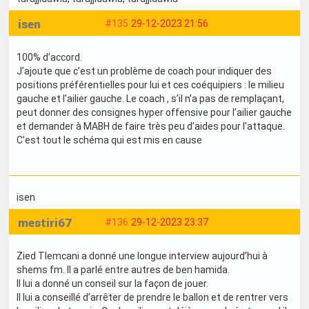
isen
#135
29-12-2023 21:56
100% d’accord.
J’ajoute que c’est un problème de coach pour indiquer des
positions préférentielles pour lui et ces coéquipiers : le milieu
gauche et l’ailier gauche. Le coach , s’il n’a pas de remplaçant,
peut donner des consignes hyper offensive pour l’ailier gauche
et demander à MABH de faire très peu d’aides pour l’attaque.
C’est tout le schéma qui est mis en cause
isen
mestiri67
#136
29-12-2023 23:37
Zied Tlemcani a donné une longue interview aujourd’hui à
shems fm. Il a parlé entre autres de ben hamida.
Il lui a donné un conseil sur la façon de jouer.
Il lui a conseillé d’arrêter de prendre le ballon et de rentrer vers