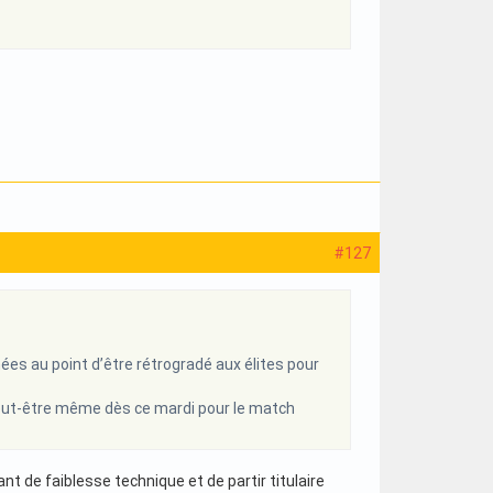
#127
nnées au point d’être rétrogradé aux élites pour
peut-être même dès ce mardi pour le match
ant de faiblesse technique et de partir titulaire