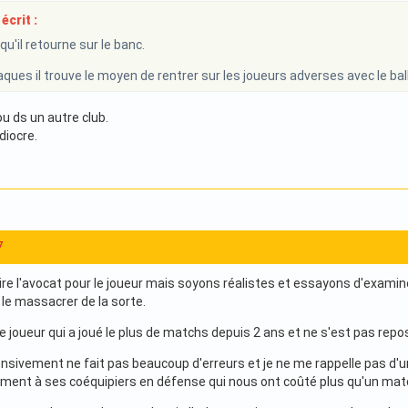
écrit :
qu'il retourne sur le banc.
ques il trouve le moyen de rentrer sur les joueurs adverses avec le ball
ou ds un autre club.
diocre.
7
ire l'avocat pour le joueur mais soyons réalistes et essayons d'examine
 le massacrer de la sorte.
le joueur qui a joué le plus de matchs depuis 2 ans et ne s'est pas re
nsivement ne fait pas beaucoup d'erreurs et je ne me rappelle pas d'u
ement à ses coéquipiers en défense qui nous ont coûté plus qu'un matc