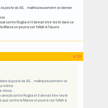
ans la poste de AG … malheureusement ce dernier
hose …
cal contre Rogba et il devrait être testé dans ce
la Marsa on pourra voir fellah à l’œuvre
#129
urs dans la poste de AG … malheureusement ce
 lui-même
re chose …
 amical contre Rogba et il devrait être testé
s que contre la Marsa on pourra voir fellah à