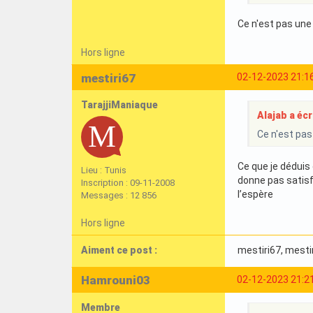
Ce n'est pas une 
Hors ligne
mestiri67
02-12-2023 21:1
TarajjiManiaque
Alajab a écri
Ce n'est pas
Ce que je déduis
Lieu : Tunis
donne pas satisf
Inscription : 09-11-2008
l’espère
Messages : 12 856
Hors ligne
Aiment ce post :
mestiri67
, mesti
Hamrouni03
02-12-2023 21:2
Membre