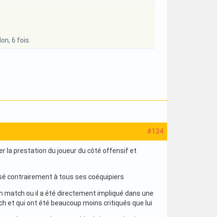
on, 6 fois.
#134
r la prestation du joueur du côté offensif et
posé contrairement à tous ses coéquipiers
n match ou il a été directement impliqué dans une
h et qui ont été beaucoup moins critiqués que lui