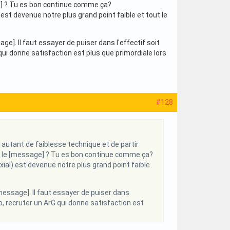
ge] ? Tu es bon continue comme ça?
 est devenue notre plus grand point faible et tout le
e]. Il faut essayer de puiser dans l'effectif soit
qui donne satisfaction est plus que primordiale lors
#128
er autant de faiblesse technique et de partir
quoi le [message] ? Tu es bon continue comme ça?
xial) est devenue notre plus grand point faible
message]. Il faut essayer de puiser dans
o, recruter un ArG qui donne satisfaction est