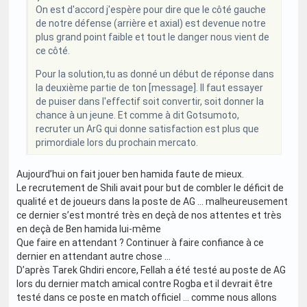
On est d'accord j'espère pour dire que le côté gauche
de notre défense (arrière et axial) est devenue notre
plus grand point faible et tout le danger nous vient de
ce côté.
Pour la solution,tu as donné un début de réponse dans
la deuxième partie de ton [message]. Il faut essayer
de puiser dans l'effectif soit convertir, soit donner la
chance à un jeune. Et comme à dit Gotsumoto,
recruter un ArG qui donne satisfaction est plus que
primordiale lors du prochain mercato.
Aujourd’hui on fait jouer ben hamida faute de mieux.
Le recrutement de Shili avait pour but de combler le déficit de
qualité et de joueurs dans la poste de AG … malheureusement
ce dernier s’est montré très en deçà de nos attentes et très
en deçà de Ben hamida lui-même
Que faire en attendant ? Continuer à faire confiance à ce
dernier en attendant autre chose …
D’après Tarek Ghdiri encore, Fellah a été testé au poste de AG
lors du dernier match amical contre Rogba et il devrait être
testé dans ce poste en match officiel … comme nous allons