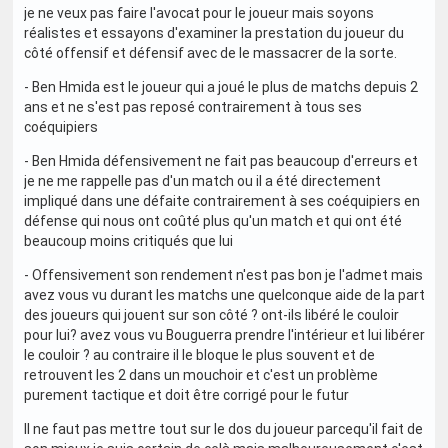
je ne veux pas faire l'avocat pour le joueur mais soyons
réalistes et essayons d'examiner la prestation du joueur du
côté offensif et défensif avec de le massacrer de la sorte.
- Ben Hmida est le joueur qui a joué le plus de matchs depuis 2
ans et ne s'est pas reposé contrairement à tous ses
coéquipiers
- Ben Hmida défensivement ne fait pas beaucoup d'erreurs et
je ne me rappelle pas d'un match ou il a été directement
impliqué dans une défaite contrairement à ses coéquipiers en
défense qui nous ont coûté plus qu'un match et qui ont été
beaucoup moins critiqués que lui
- Offensivement son rendement n'est pas bon je l'admet mais
avez vous vu durant les matchs une quelconque aide de la part
des joueurs qui jouent sur son côté ? ont-ils libéré le couloir
pour lui? avez vous vu Bouguerra prendre l'intérieur et lui libérer
le couloir ? au contraire il le bloque le plus souvent et de
retrouvent les 2 dans un mouchoir et c'est un problème
purement tactique et doit être corrigé pour le futur
Il ne faut pas mettre tout sur le dos du joueur parcequ'il fait de