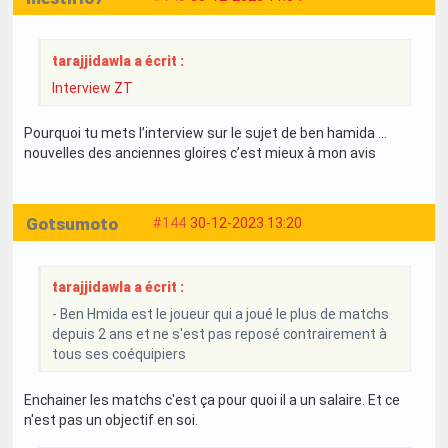
tarajjidawla a écrit :
Interview ZT
Pourquoi tu mets l’interview sur le sujet de ben hamida …
nouvelles des anciennes gloires c’est mieux à mon avis
Gotsumoto
#144
30-12-2023 13:20
tarajjidawla a écrit :
- Ben Hmida est le joueur qui a joué le plus de matchs
depuis 2 ans et ne s'est pas reposé contrairement à
tous ses coéquipiers
Enchainer les matchs c'est ça pour quoi il a un salaire. Et ce
n'est pas un objectif en soi.