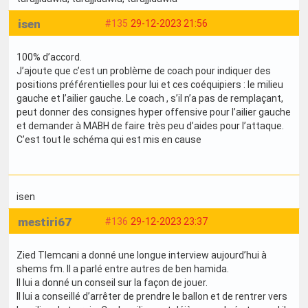
isen
#135
29-12-2023 21:56
100% d’accord.
J’ajoute que c’est un problème de coach pour indiquer des
positions préférentielles pour lui et ces coéquipiers : le milieu
gauche et l’ailier gauche. Le coach , s’il n’a pas de remplaçant,
peut donner des consignes hyper offensive pour l’ailier gauche
et demander à MABH de faire très peu d’aides pour l’attaque.
C’est tout le schéma qui est mis en cause
isen
mestiri67
#136
29-12-2023 23:37
Zied Tlemcani a donné une longue interview aujourd’hui à
shems fm. Il a parlé entre autres de ben hamida.
Il lui a donné un conseil sur la façon de jouer.
Il lui a conseillé d’arrêter de prendre le ballon et de rentrer vers