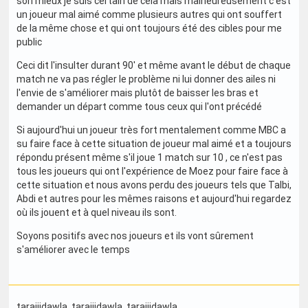
son mieux je suis certain de celà mais malheureusement c'est
un joueur mal aimé comme plusieurs autres qui ont souffert
de la même chose et qui ont toujours été des cibles pour me
public
Ceci dit l'insulter durant 90' et même avant le début de chaque
match ne va pas régler le problème ni lui donner des ailes ni
l'envie de s'améliorer mais plutôt de baisser les bras et
demander un départ comme tous ceux qui l'ont précédé
Si aujourd'hui un joueur très fort mentalement comme MBC a
su faire face à cette situation de joueur mal aimé et a toujours
répondu présent même s'il joue 1 match sur 10 , ce n'est pas
tous les joueurs qui ont l'expérience de Moez pour faire face à
cette situation et nous avons perdu des joueurs tels que Talbi,
Abdi et autres pour les mêmes raisons et aujourd'hui regardez
où ils jouent et à quel niveau ils sont.
Soyons positifs avec nos joueurs et ils vont sûrement
s'améliorer avec le temps
tarajjidawla
, tarajjidawla
, tarajjidawla