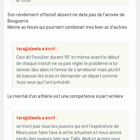
le futur.
Son rendement offensif absent ne date pas de l'arrivée de
Bouguerra.
Meme ac Houni qui pourtant combinait tres bien ac d'autres.
tarajjidawla a écrit :
Ceci dit l'insulter durant 90' et même avant le début
de chaque match ne va pas régler le problème ni lui
donner des ailes ni l'envie de s'améliorer mais plutôt
de baisser les bras et demander un départ comme
tous ceux qui l'ont précédé
Le mental d'un athlète est une compétence à part entière.
tarajjidawla a écrit :
ce n'est pas tous les joueurs qui ont l'expérience de
Moez pour faire face à cette situation et nous avons
perdu des joueurs tels que Talbi, Abdi et autres pour