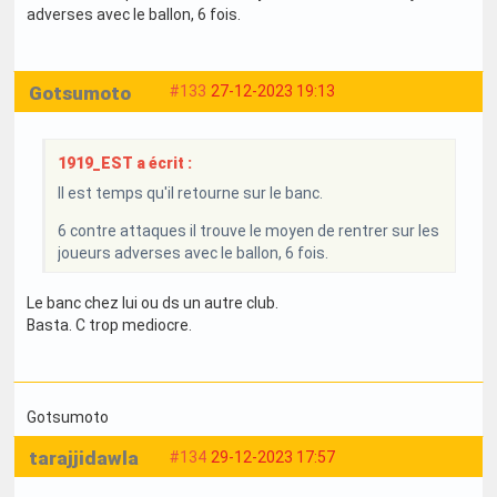
adverses avec le ballon, 6 fois.
Gotsumoto
#133
27-12-2023 19:13
1919_EST a écrit :
Il est temps qu'il retourne sur le banc.
6 contre attaques il trouve le moyen de rentrer sur les
joueurs adverses avec le ballon, 6 fois.
Le banc chez lui ou ds un autre club.
Basta. C trop mediocre.
Gotsumoto
tarajjidawla
#134
29-12-2023 17:57