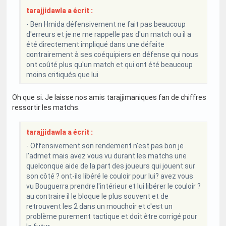
tarajjidawla a écrit :
- Ben Hmida défensivement ne fait pas beaucoup
d'erreurs et je ne me rappelle pas d'un match ou il a
été directement impliqué dans une défaite
contrairement à ses coéquipiers en défense qui nous
ont coûté plus qu'un match et qui ont été beaucoup
moins critiqués que lui
Oh que si. Je laisse nos amis tarajjimaniques fan de chiffres
ressortir les matchs.
tarajjidawla a écrit :
- Offensivement son rendement n'est pas bon je
l'admet mais avez vous vu durant les matchs une
quelconque aide de la part des joueurs qui jouent sur
son côté ? ont-ils libéré le couloir pour lui? avez vous
vu Bouguerra prendre l'intérieur et lui libérer le couloir ?
au contraire il le bloque le plus souvent et de
retrouvent les 2 dans un mouchoir et c'est un
problème purement tactique et doit être corrigé pour