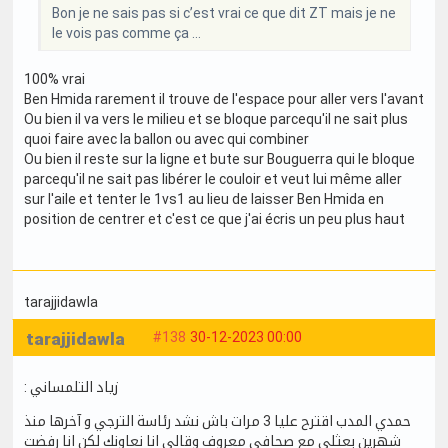
Bon je ne sais pas si c’est vrai ce que dit ZT mais je ne
le vois pas comme ça …
100% vrai
Ben Hmida rarement il trouve de l'espace pour aller vers l'avant
Ou bien il va vers le milieu et se bloque parcequ'il ne sait plus
quoi faire avec la ballon ou avec qui combiner
Ou bien il reste sur la ligne et bute sur Bouguerra qui le bloque
parcequ'il ne sait pas libérer le couloir et veut lui même aller
sur l'aile et tenter le 1vs1 au lieu de laisser Ben Hmida en
position de centrer et c'est ce que j'ai écris un peu plus haut
tarajjidawla
tarajjidawla
#138
30-12-2023 00:00
: زياد التلمساني
حمدي المدب اقترح عليا 3 مرات باش نشد رئاسة الترجي و آخرها منذ
شهرين بعثلي مع صحافي معروف وقالي انا نعاونك لكن انا رفضت