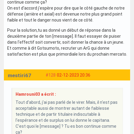
continue comme ça?
On est d'accord j'espère pour dire que le côté gauche de notre
défense (arrière et axial) est devenue notre plus grand point
faible et tout le danger nous vient de ce côté.
Pour la solution,tu as donné un début de réponse dans la
deuxième partie de ton [message]. Il faut essayer de puiser
dans l'effectif soit convertir, soit donner la chance à un jeune.
Et comme à dit Gotsumoto, recruter un ArG qui donne
satisfaction est plus que primordiale lors du prochain mercato.
mestiri67
#128
02-12-2023 20:36
Hamrouni03 a écrit :
Tout d'abord, j'ai pas parlé de le virer. Mais, il n'est pas
acceptable aussi de montrer autant de faiblesse
technique et de partir titulaire indiscutable à
l'espérance et de surplus on lui donne le capitana.
C'est quoi le [message] ? Tu es bon continue comme
ça?