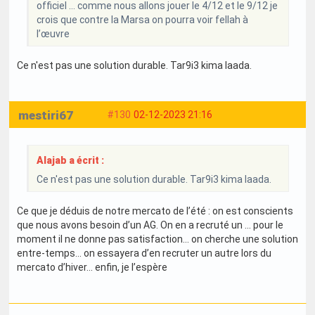
officiel … comme nous allons jouer le 4/12 et le 9/12 je
crois que contre la Marsa on pourra voir fellah à
l’œuvre
Ce n'est pas une solution durable. Tar9i3 kima laada.
mestiri67
#130
02-12-2023 21:16
Alajab a écrit :
Ce n'est pas une solution durable. Tar9i3 kima laada.
Ce que je déduis de notre mercato de l’été : on est conscients
que nous avons besoin d’un AG. On en a recruté un … pour le
moment il ne donne pas satisfaction… on cherche une solution
entre-temps… on essayera d’en recruter un autre lors du
mercato d’hiver… enfin, je l’espère