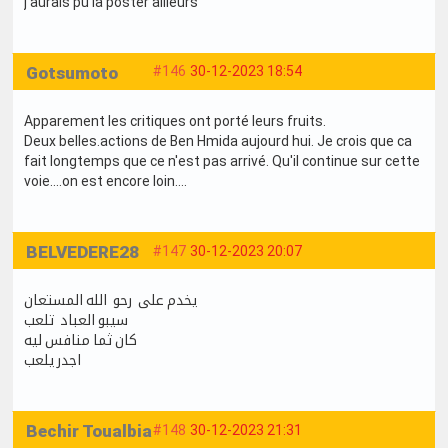
j'aurais pu la poster ailleurs
Gotsumoto
#146
30-12-2023 18:54
Apparement les critiques ont porté leurs fruits.
Deux belles.actions de Ben Hmida aujourd hui. Je crois que ca
fait longtemps que ce n'est pas arrivé. Qu'il continue sur cette
voie....on est encore loin....
BELVEDERE28
#147
30-12-2023 20:07
يخدم على رحو الله المستعان
سيبو العباد تلعب
كان ثما منافس ليه
اجدر يلعب
Bechir Toualbia
#148
30-12-2023 21:31