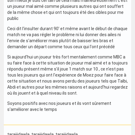
son mieux je suis certain de celà mais malheureusement c'est
un joueur mal aimé comme plusieurs autres qui ont souffert
de la même chose et qui ont toujours été des cibles pour me
public
Ceci dit l'insulter durant 90' et même avant le début de chaque
match ne va pas régler le problème ni lui donner des ailes ni
l'envie de s'améliorer mais plutôt de baisser les bras et
demander un départ comme tous ceux qui l'ont précédé
Si aujourd'hui un joueur très fort mentalement comme MBC a
su faire face à cette situation de joueur mal aimé et a toujours
répondu présent même s'il joue 1 match sur 10 , ce n'est pas
tous les joueurs qui ont l'expérience de Moez pour faire face à
cette situation et nous avons perdu des joueurs tels que Talbi,
Abdi et autres pour les mêmes raisons et aujourd'hui regardez
où ils jouent et à quel niveau ils sont.
Soyons positifs avec nos joueurs et ils vont sûrement
s'améliorer avec le temps
tarajjidawla
, tarajjidawla
, tarajjidawla