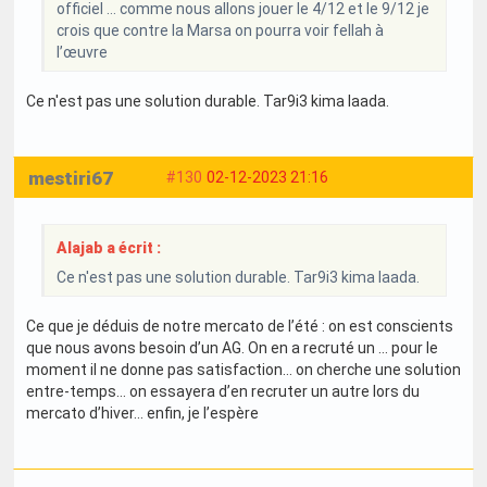
officiel … comme nous allons jouer le 4/12 et le 9/12 je
crois que contre la Marsa on pourra voir fellah à
l’œuvre
Ce n'est pas une solution durable. Tar9i3 kima laada.
mestiri67
#130
02-12-2023 21:16
Alajab a écrit :
Ce n'est pas une solution durable. Tar9i3 kima laada.
Ce que je déduis de notre mercato de l’été : on est conscients
que nous avons besoin d’un AG. On en a recruté un … pour le
moment il ne donne pas satisfaction… on cherche une solution
entre-temps… on essayera d’en recruter un autre lors du
mercato d’hiver… enfin, je l’espère