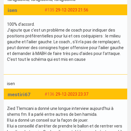
isen
#135
29-12-2023 21:56
100% d’accord.
J’ajoute que c’est un problème de coach pour indiquer des
positions préférentielles pour lui et ces coéquipiers : le milieu
gauche et l’ailier gauche. Le coach , s’il n’a pas de remplaçant,
peut donner des consignes hyper offensive pour l’ailier gauche
et demander à MABH de faire très peu d’aides pour l’attaque.
C’est tout le schéma qui est mis en cause
isen
mestiri67
#136
29-12-2023 23:37
Zied Tlemcani a donné une longue interview aujourd’hui à
shems fm. Il a parlé entre autres de ben hamida.
Il lui a donné un conseil sur la façon de jouer.
Il lui a conseillé d’arrêter de prendre le ballon et de rentrer vers