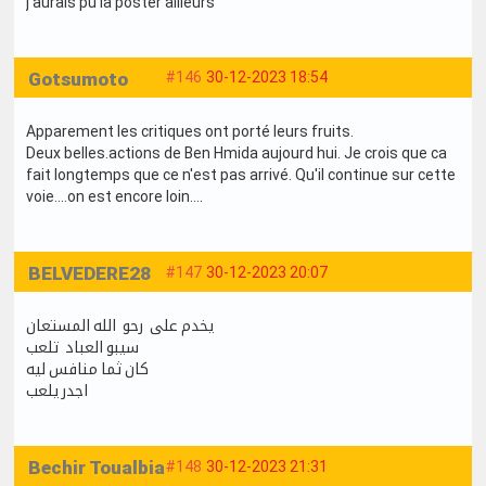
j'aurais pu la poster ailleurs
Gotsumoto
#146
30-12-2023 18:54
Apparement les critiques ont porté leurs fruits.
Deux belles.actions de Ben Hmida aujourd hui. Je crois que ca
fait longtemps que ce n'est pas arrivé. Qu'il continue sur cette
voie....on est encore loin....
BELVEDERE28
#147
30-12-2023 20:07
يخدم على رحو الله المستعان
سيبو العباد تلعب
كان ثما منافس ليه
اجدر يلعب
Bechir Toualbia
#148
30-12-2023 21:31