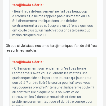
tarajjidawla a écrit :
- Ben Hmida défensivement ne fait pas beaucoup
d'erreurs et je ne me rappelle pas d'un match ou il a
été directement impliqué dans une défaite
contrairement à ses coéquipiers en défense qui nous
ont coûté plus qu'un match et qui ont été beaucoup
moins critiqués que lui
Oh que si. Je laisse nos amis tarajjimaniques fan de chiffres
ressortir les matchs.
tarajjidawla a écrit :
- Offensivement son rendement n'est pas bon je
l'admet mais avez vous vu durant les matchs une
quelconque aide de la part des joueurs qui jouent sur
son côté ? ont-ils libéré le couloir pour lui? avez vous
vu Bouguerra prendre l'intérieur et lui libérer le couloir ?
au contraire il le bloque le plus souvent et de
retrouvent les 2 dans un mouchoir et c'est un
problème purement tactique et doit être corrigé pour