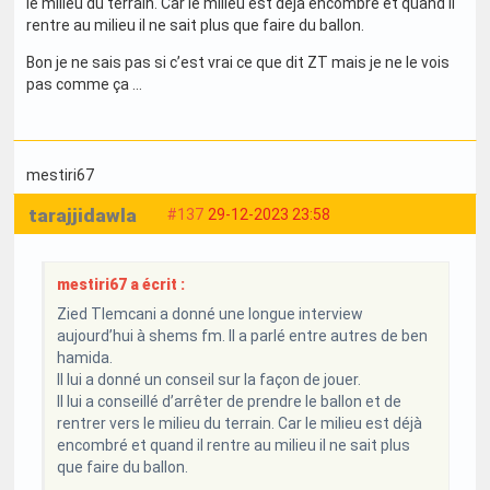
le milieu du terrain. Car le milieu est déjà encombré et quand il
rentre au milieu il ne sait plus que faire du ballon.
Bon je ne sais pas si c’est vrai ce que dit ZT mais je ne le vois
pas comme ça …
mestiri67
tarajjidawla
#137
29-12-2023 23:58
mestiri67 a écrit :
Zied Tlemcani a donné une longue interview
aujourd’hui à shems fm. Il a parlé entre autres de ben
hamida.
Il lui a donné un conseil sur la façon de jouer.
Il lui a conseillé d’arrêter de prendre le ballon et de
rentrer vers le milieu du terrain. Car le milieu est déjà
encombré et quand il rentre au milieu il ne sait plus
que faire du ballon.