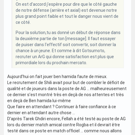
On est d'accord j'espère pour dire que le côté gauche
de notre défense (arrière et axial) est devenue notre
plus grand point faible et tout le danger nous vient de
ce côté.
Pour la solution,tu as donné un début de réponse dans
la deuxième partie de ton [message]. Il faut essayer
de puiser dans l'effectif soit convertir, soit donner la
chance à un jeune. Et comme à dit Gotsumoto,
recruter un ArG qui donne satisfaction est plus que
primordiale lors du prochain mercato.
Aujourd’hui on fait jouer ben hamida faute de mieux.
Le recrutement de Shili avait pour but de combler le déficit de
qualité et de joueurs dans la poste de AG … malheureusement
ce dernier s’est montré très en deçà de nos attentes et très
en deçà de Ben hamida lui-même
Que faire en attendant ? Continuer à faire confiance à ce
dernier en attendant autre chose …
D’après Tarek Ghdiri encore, Fellah a été testé au poste de AG
lors du dernier match amical contre Rogba et il devrait être
testé dans ce poste en match officiel … comme nous allons