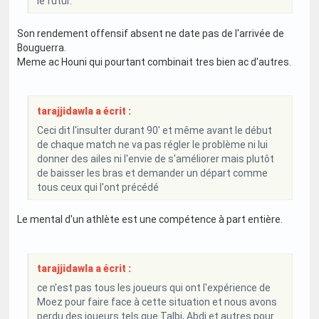
le futur.
Son rendement offensif absent ne date pas de l'arrivée de
Bouguerra.
Meme ac Houni qui pourtant combinait tres bien ac d'autres.
tarajjidawla a écrit :
Ceci dit l'insulter durant 90' et même avant le début
de chaque match ne va pas régler le problème ni lui
donner des ailes ni l'envie de s'améliorer mais plutôt
de baisser les bras et demander un départ comme
tous ceux qui l'ont précédé
Le mental d'un athlète est une compétence à part entière.
tarajjidawla a écrit :
ce n'est pas tous les joueurs qui ont l'expérience de
Moez pour faire face à cette situation et nous avons
perdu des joueurs tels que Talbi, Abdi et autres pour