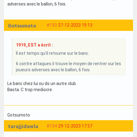
adverses avec le ballon, 6 fois.
Gotsumoto
#133
27-12-2023 19:13
1919_EST a écrit :
Il est temps qu'il retourne sur le banc.
6 contre attaques il trouve le moyen de rentrer sur les
joueurs adverses avec le ballon, 6 fois.
Le banc chez lui ou ds un autre club.
Basta. C trop mediocre.
Gotsumoto
tarajjidawla
#134
29-12-2023 17:57