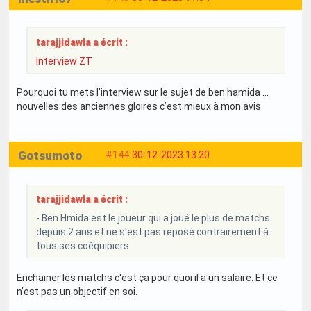
tarajjidawla a écrit :
Interview ZT
Pourquoi tu mets l’interview sur le sujet de ben hamida …
nouvelles des anciennes gloires c’est mieux à mon avis
Gotsumoto
#144
30-12-2023 13:20
tarajjidawla a écrit :
- Ben Hmida est le joueur qui a joué le plus de matchs
depuis 2 ans et ne s'est pas reposé contrairement à
tous ses coéquipiers
Enchainer les matchs c'est ça pour quoi il a un salaire. Et ce
n'est pas un objectif en soi.