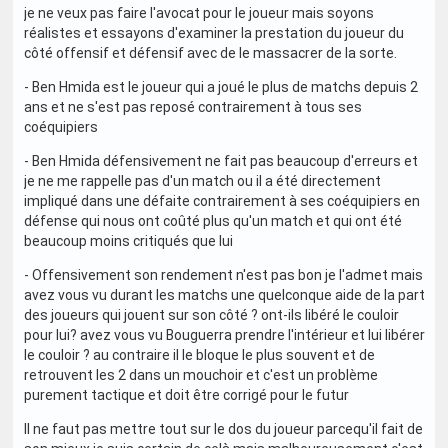
je ne veux pas faire l'avocat pour le joueur mais soyons
réalistes et essayons d'examiner la prestation du joueur du
côté offensif et défensif avec de le massacrer de la sorte.
- Ben Hmida est le joueur qui a joué le plus de matchs depuis 2
ans et ne s'est pas reposé contrairement à tous ses
coéquipiers
- Ben Hmida défensivement ne fait pas beaucoup d'erreurs et
je ne me rappelle pas d'un match ou il a été directement
impliqué dans une défaite contrairement à ses coéquipiers en
défense qui nous ont coûté plus qu'un match et qui ont été
beaucoup moins critiqués que lui
- Offensivement son rendement n'est pas bon je l'admet mais
avez vous vu durant les matchs une quelconque aide de la part
des joueurs qui jouent sur son côté ? ont-ils libéré le couloir
pour lui? avez vous vu Bouguerra prendre l'intérieur et lui libérer
le couloir ? au contraire il le bloque le plus souvent et de
retrouvent les 2 dans un mouchoir et c'est un problème
purement tactique et doit être corrigé pour le futur
Il ne faut pas mettre tout sur le dos du joueur parcequ'il fait de