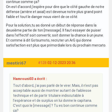
continue comme ça?
On est d'accord j'espère pour dire que le côté gauche de notre
défense (arrière et axial) est devenue notre plus grand point
faible et tout le danger nous vient de ce côté.
Pour la solution,tu as donné un début de réponse dans la
deuxième partie de ton [message]. Il faut essayer de puiser
dans l'effectif soit convertir, soit donner la chance à un jeune.
Et comme à dit Gotsumoto, recruter un ArG qui donne
satisfaction est plus que primordiale lors du prochain mercato.
mestiri67
#128
02-12-2023 20:36
Hamrouni03 a écrit :
Tout d'abord, j'ai pas parlé de le virer. Mais, il n'est pas
acceptable aussi de montrer autant de faiblesse
technique et de partir titulaire indiscutable à
l'espérance et de surplus on lui donne le capitana.
C'est quoi le [message] ? Tu es bon continue comme
ça?