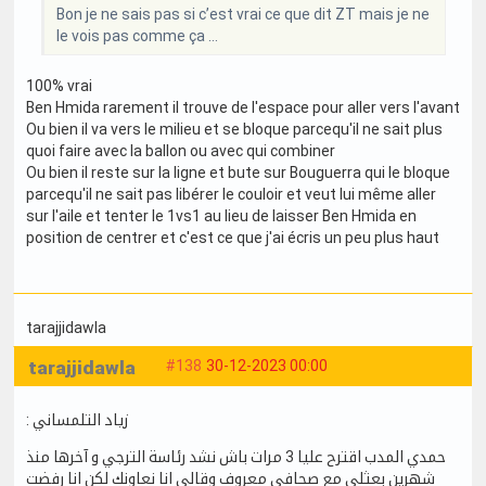
Bon je ne sais pas si c’est vrai ce que dit ZT mais je ne
le vois pas comme ça …
100% vrai
Ben Hmida rarement il trouve de l'espace pour aller vers l'avant
Ou bien il va vers le milieu et se bloque parcequ'il ne sait plus
quoi faire avec la ballon ou avec qui combiner
Ou bien il reste sur la ligne et bute sur Bouguerra qui le bloque
parcequ'il ne sait pas libérer le couloir et veut lui même aller
sur l'aile et tenter le 1vs1 au lieu de laisser Ben Hmida en
position de centrer et c'est ce que j'ai écris un peu plus haut
tarajjidawla
tarajjidawla
#138
30-12-2023 00:00
: زياد التلمساني
حمدي المدب اقترح عليا 3 مرات باش نشد رئاسة الترجي و آخرها منذ
شهرين بعثلي مع صحافي معروف وقالي انا نعاونك لكن انا رفضت